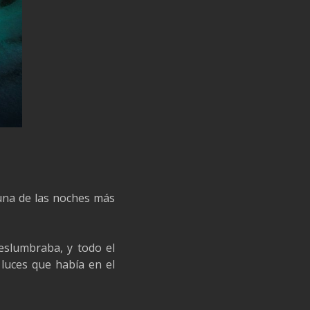
 una de las noches más
deslumbraba, y todo el
 luces que había en el