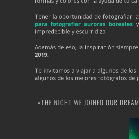
formas y colores con la ayuda de tu cá
Tener la oportunidad de fotografiar l
para fotografiar auroras boreales
impredecible y escurridiza.
Además de eso, la inspiración siempre
2019.
Te invitamos a viajar a algunos de los
algunos de los mejores fotógrafos de 
«THE NIGHT WE JOINED OUR DREA