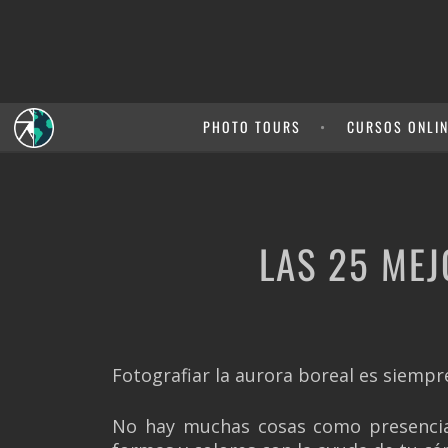
PHOTO TOURS
CURSOS ONLI
LAS 25 ME
Fotografiar la aurora boreal es siempr
No hay muchas cosas como presenciar 