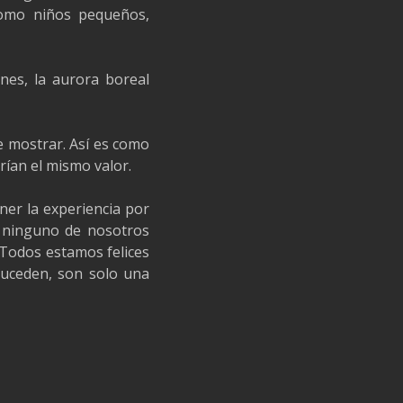
 como niños pequeños,
nes, la aurora boreal
e mostrar. Así es como
rían el mismo valor.
er la experiencia por
, ninguno de nosotros
 Todos estamos felices
 suceden, son solo una