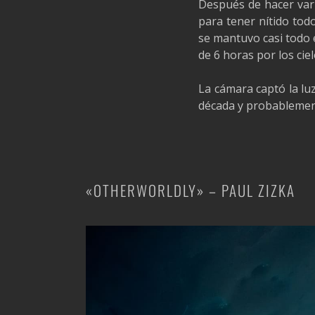
Después de hacer vari
para tener nítido tod
se mantuvo casi todo 
de 6 horas por los cie
La cámara captó la luz
década y probablement
«OTHERWORLDLY» – PAUL ZIZKA