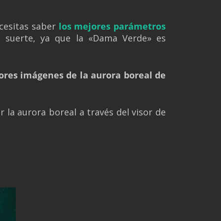
ecesitas saber
los mejores parámetros
e suerte, ya que la «Dama Verde» es
ores imágenes de la aurora boreal de
 la aurora boreal a través del visor de