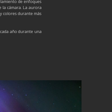
pilamiento de enfoques
e la cámara. La aurora
y colores durante más
uí cada año durante una