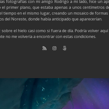
as fotografías con mi amigo Rodrigo a mi lado, hice un a
o el primer plano, que estaba apenas a unos centímetros d
el tiempo en el mismo lugar,
creando un mosaico de formas 
los del Noreste, donde había anticipado que aparecerían.
 sobre el hielo casi como si fuera de día. Podría volver aq
e no me volvería a encontrar con estas condiciones.