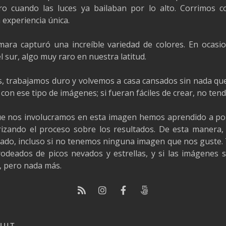
ro cuando las luces ya bailaban por lo alto. Corrimos
experiencia única.
mara capturó una increíble variedad de colores. En ocasio
el sur, algo muy raro en nuestra latitud.
, trabajamos duro y volvemos a casa cansados sin nada qu
 con ese tipo de imágenes; si fueran fáciles de crear, no tend
ue nos involucramos en esta imagen hemos aprendido a pon
rizando el proceso sobre los resultados. De esta manera
nado, incluso si no tenemos ninguna imagen que nos guste.
rodeados de picos nevados y estrellas, y si las imágenes
, pero nada más.