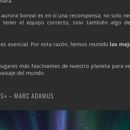
mara.
a aurora boreal es en sí una recompensa; no solo n
y tener el equipo correcto, sino también algo d
 es esencial. Por esta razón, hemos reunido
las mej
 lugares más fascinantes de nuestro planeta para ver
paisaje del mundo.
MS» – MARC ADAMUS