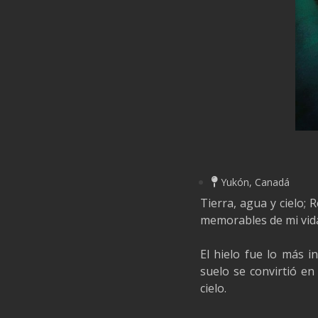
Yukón, Canadá
Tierra, agua y cielo;
memorables de mi vid
El hielo fue lo más i
suelo se convirtió en
cielo.