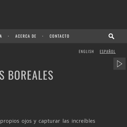
A
ACERCA DE
CONTACTO
ENGLISH
ESPAÑOL
S BOREALES
ropios ojos y capturar las increíbles