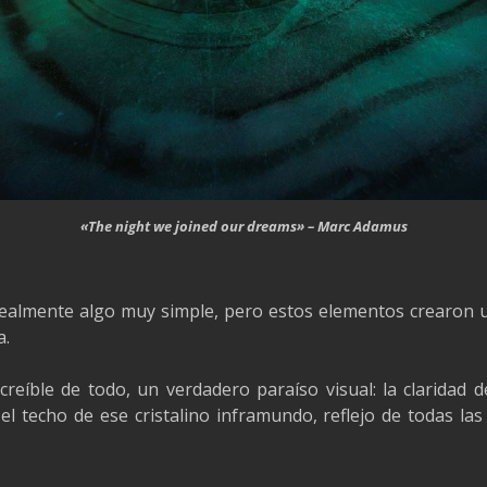
«The night we joined our dreams» – Marc Adamus
 Realmente algo muy simple, pero estos elementos crearon
a.
ncreíble de todo, un verdadero paraíso visual: la claridad 
 el techo de ese cristalino inframundo, reflejo de todas las