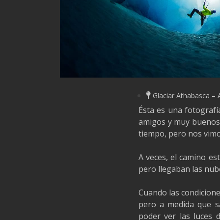
Glaciar Athabasca – 
Ésta es una fotografí
amigos y muy buenos 
tiempo, pero nos vimo
A veces, el camino es
pero llegaban las nub
Cuando las condiciones
pero a medida que sa
poder ver las luces d