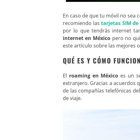
En caso de que tu móvil no sea 
recomiendo las
tarjetas SIM d
por lo que tendrás internet ta
internet en México
pero no qui
este artículo sobre las mejores
QUÉ ES Y CÓMO FUNCIO
El
roaming en México
es un se
extranjero. Gracias a acuerdos q
de las compañías telefónicas de
de viaje.