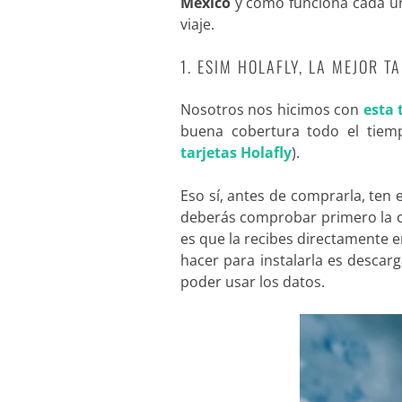
México
y cómo funciona cada un
viaje.
1. ESIM HOLAFLY, LA MEJOR T
Nosotros nos hicimos con
esta 
buena cobertura todo el tiem
tarjetas Holafly
).
Eso sí, antes de comprarla, ten
deberás comprobar primero la co
es que la recibes directamente 
hacer para instalarla es descar
poder usar los datos.