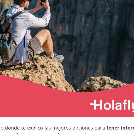
do donde te explico las mejores opciones para
tener inter