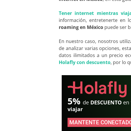
Tener internet mientras viaj
información, entretenerte en 
roaming en México
puede ser ba
En nuestro caso, nosotros utili
de analizar varias opciones, esta
datos ilimitados a un precio 
Holafly con descuento
, por lo 
5%
de
DESCUENTO
en
viajar
MANTENTE CONECTADO