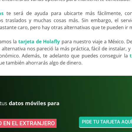
as
te será de ayuda para ubicarte más fácilmente, con
los traslados y muchas cosas más. Sin embargo, el servi
stante caro, pero hay otras alternativas que te pueden ir 
zamos la
tarjeta de Holafly
para nuestro viaje a México. D
 alternativa nos pareció la más práctica, fácil de instalar, y
económico. Además, te adelanto que puedes conseguir la
que también ahorrarás algo de dinero.
 tus
datos móviles para
PIDE TU TARJETA AQU
 EN EL EXTRANJERO