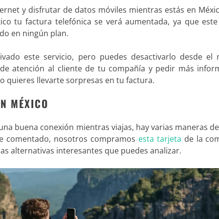
ternet y disfrutar de datos móviles mientras estás en Méxi
éxico tu factura telefónica se verá aumentada, ya que est
ido en ningún plan.
tivado este servicio, pero puedes desactivarlo desde el
 de atención al cliente de tu compañía y pedir más infor
o quieres llevarte sorpresas en tu factura.
EN MÉXICO
e una buena conexión mientras viajas, hay varias maneras d
he comentado, nosotros compramos
esta tarjeta
de la co
ras alternativas interesantes que puedes analizar.