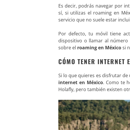
Es decir, podrás navegar por in
sí, si utilizas el roaming en M
servicio que no suele estar inclu
Por defecto, tu móvil tiene ac
dispositivo o llamar al número
sobre el
roaming en México
si n
CÓMO TENER INTERNET 
Si lo que quieres es disfrutar d
internet en México
. Como te 
Holafly, pero también existen ot