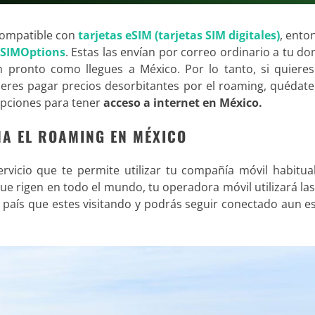
compatible con
tarjetas eSIM (tarjetas SIM digitales)
, ento
e SIMOptions
. Estas las envían por correo ordinario a tu dom
n pronto como llegues a México. Por lo tanto, si quieres
eres pagar precios desorbitantes por el roaming, quédate
 opciones para tener
acceso a internet en México.
NA EL ROAMING EN MÉXICO
rvicio que te permite utilizar tu compañía móvil habitual
ue rigen en todo el mundo, tu operadora móvil utilizará la
l país que estes visitando y podrás seguir conectado aun 