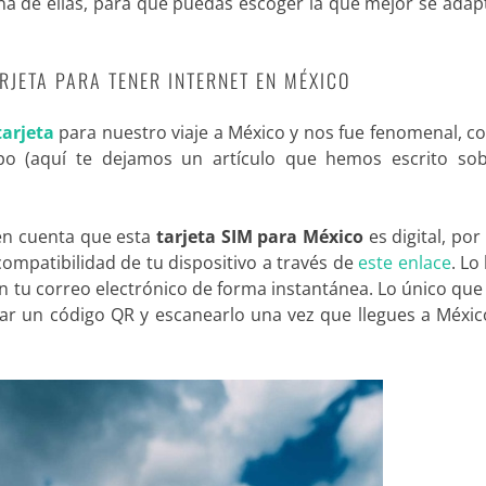
a de ellas, para que puedas escoger la que mejor se adapt
ARJETA PARA TENER INTERNET EN MÉXICO
tarjeta
para nuestro viaje a México y nos fue fenomenal, 
po (aquí te dejamos un artículo que hemos escrito sob
 en cuenta que esta
tarjeta SIM para México
es digital, por
mpatibilidad de tu dispositivo a través de
este enlace
. Lo
en tu correo electrónico de forma instantánea. Lo único qu
gar un código QR y escanearlo una vez que llegues a Méxi