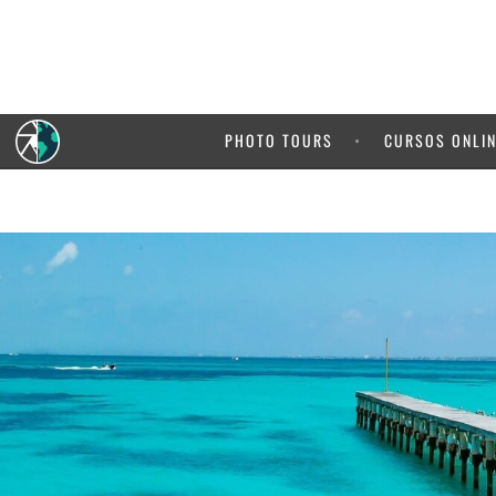
5% de de
de 
PHOTO TOURS
CURSOS ONLI