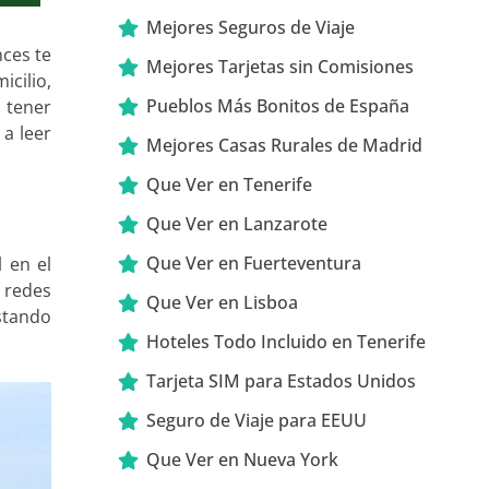
Mejores Seguros de Viaje
nces te
Mejores Tarjetas sin Comisiones
icilio,
Pueblos Más Bonitos de España
 tener
 a leer
Mejores Casas Rurales de Madrid
Que Ver en Tenerife
Que Ver en Lanzarote
Que Ver en Fuerteventura
 en el
s redes
Que Ver en Lisboa
estando
Hoteles Todo Incluido en Tenerife
Tarjeta SIM para Estados Unidos
Seguro de Viaje para EEUU
Que Ver en Nueva York