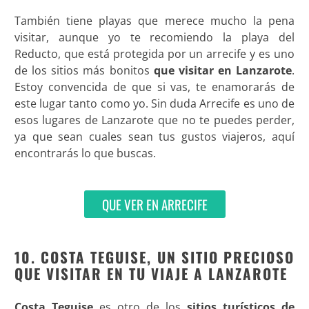
También tiene playas que merece mucho la pena
visitar, aunque yo te recomiendo la playa del
Reducto, que está protegida por un arrecife y es uno
de los sitios más bonitos
que visitar en Lanzarote
.
Estoy convencida de que si vas, te enamorarás de
este lugar tanto como yo. Sin duda Arrecife es uno de
esos lugares de Lanzarote que no te puedes perder,
ya que sean cuales sean tus gustos viajeros, aquí
encontrarás lo que buscas.
QUE VER EN ARRECIFE
10. COSTA TEGUISE, UN SITIO PRECIOSO
QUE VISITAR EN TU VIAJE A LANZAROTE
Costa Teguise
es otro de los
sitios turísticos de