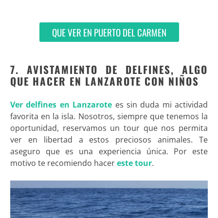
QUE VER EN PUERTO DEL CARMEN
7. AVISTAMIENTO DE DELFINES, ALGO
QUE HACER EN LANZAROTE CON NIÑOS
Ver delfines en Lanzarote
es sin duda mi actividad
favorita en la isla. Nosotros, siempre que tenemos la
oportunidad, reservamos un tour que nos permita
ver en libertad a estos preciosos animales. Te
aseguro que es una experiencia única. Por este
motivo te recomiendo hacer
este tour
.