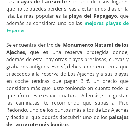
Las
playas de Lanzarote
son uno de esos lugares
que no te puedes perder si vas a estar unos días en la
isla. La más popular es la
playa del Papagayo
, que
además se considera una de las
mejores playas de
España
.
Se encuentra dentro del
Monumento Natural de los
Ajaches
, que es una reserva protegida donde,
además de esta, hay otras playas preciosas, cuevas y
grabados antiguos. Eso sí, debes tener en cuenta que
si accedes a la reserva de Los Ajaches y a sus playas
en coche tendrás que pagar 3 €, un precio que
considero más que justo teniendo en cuenta todo lo
que ofrece este espacio natural. Además, si te gustan
las caminatas, te recomiendo que subas al Pico
Redondo, uno de los puntos más altos de Los Ajaches
y desde el que podrás descubrir uno de los
paisajes
de Lanzarote más bonitos
.