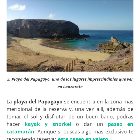
5. Playa del Papagayo, uno de los lugares imprescindibles que ver
en Lanzarote
La
playa del Papagayo
se encuentra en la zona más
meridional de la reserva y, una vez allí, además de
tomar el sol y disfrutar de un buen baño, podrás
hacer
kayak y snorkel
o dar un
paseo en
catamarán
. Aunque si buscas algo más exclusivo te
recomiendo reservar
este paseo en velero
.