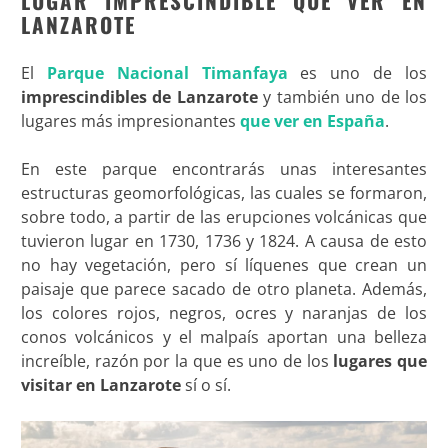
LUGAR IMPRESCINDIBLE QUE VER EN
LANZAROTE
El
Parque Nacional Timanfaya
es uno de los
imprescindibles de Lanzarote
y también uno de los
lugares más impresionantes
que ver en España
.
En este parque encontrarás unas interesantes
estructuras geomorfológicas, las cuales se formaron,
sobre todo, a partir de las erupciones volcánicas que
tuvieron lugar en 1730, 1736 y 1824. A causa de esto
no hay vegetación, pero sí líquenes que crean un
paisaje que parece sacado de otro planeta. Además,
los colores rojos, negros, ocres y naranjas de los
conos volcánicos y el malpaís aportan una belleza
increíble, razón por la que es uno de los
lugares que
visitar en Lanzarote
sí o sí.