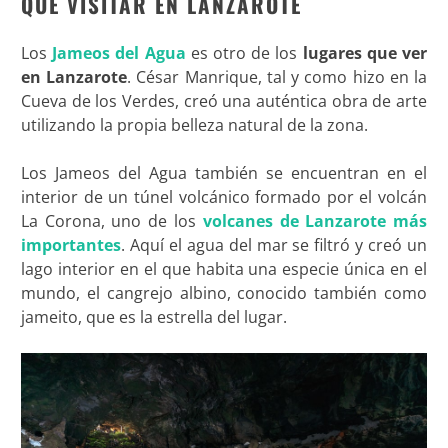
QUE VISITAR EN LANZAROTE
Los
Jameos del Agua
es otro de los
lugares que ver
en Lanzarote
. César Manrique, tal y como hizo en la
Cueva de los Verdes, creó una auténtica obra de arte
utilizando la propia belleza natural de la zona.
Los Jameos del Agua también se encuentran en el
interior de un túnel volcánico formado por el volcán
La Corona, uno de los
volcanes de Lanzarote más
importantes
. Aquí el agua del mar se filtró y creó un
lago interior en el que habita una especie única en el
mundo, el cangrejo albino, conocido también como
jameito, que es la estrella del lugar.