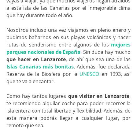
vayas a viajar, ya que muchos viajeros llegan atraídos
a esta isla de las Canarias por el inmejorable clima
que hay durante todo el año.
Nosotros incluso una vez viajamos en pleno enero y
pudimos bañarnos en sus playas volcánicas y hacer
rutas de senderismo entre algunos de los
mejores
parques nacionales de España
. Sin duda hay mucho
que hacer en Lanzarote
, de ahí que sea una de las
Islas Canarias más bonitas
. Además, fue declarada
Reserva de la Biosfera por la
UNESCO
en 1993, así
que te va a encantar.
Como hay tantos lugares
que visitar en Lanzarote
,
te recomiendo alquilar coche para poder recorrer la
isla entera con total libertad y flexibilidad. Además, de
esta manera podrás llegar a cualquier lugar, por
remoto que sea.