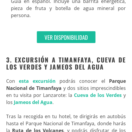
Guía en español. Incluye una barrita energética,
pieza de fruta y botella de agua mineral por
persona.
VER DISPONIBILIDAD
3. EXCURSIÓN A TIMANFAYA, CUEVA DE
LOS VERDES Y JAMEOS DEL AGUA
Con
esta excursión
podrás conocer el
Parque
Nacional de Timanfaya
y dos sitios imprescindibles
en tu visita por Lanzarote: la
Cueva de los Verdes
y
los
Jameos del Agua
.
Tras la recogida en tu hotel, te dirigirás en autobús
hasta el Parque Nacional de Timanfaya, donde harás
la
Ruta de los Volcanes
, y podrás disfrutar de los