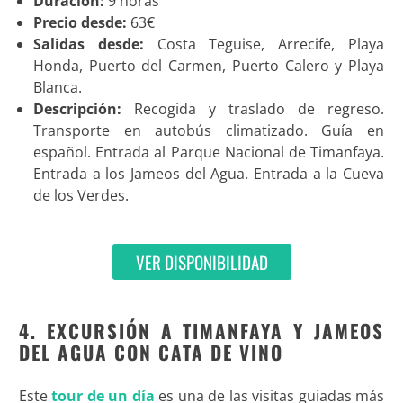
Duración:
9 horas
Precio desde:
63€
Salidas desde:
Costa Teguise, Arrecife, Playa
Honda, Puerto del Carmen, Puerto Calero y Playa
Blanca.
Descripción:
Recogida y traslado de regreso.
Transporte en autobús climatizado. Guía en
español. Entrada al Parque Nacional de Timanfaya.
Entrada a los Jameos del Agua. Entrada a la Cueva
de los Verdes.
VER DISPONIBILIDAD
4. EXCURSIÓN A TIMANFAYA Y JAMEOS
DEL AGUA CON CATA DE VINO
Este
tour de un día
es una de las visitas guiadas más