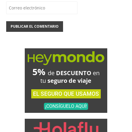
5%
de
DESCUENTO
en
tu
seguro de viaje
EL SEGURO QUE USAMOS
¡CONSÍGUELO AQUÍ!