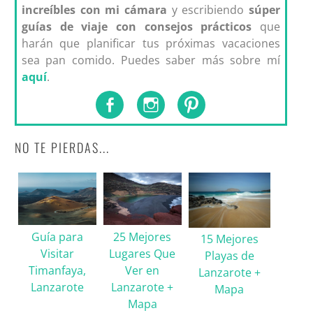
increíbles con mi cámara
y escribiendo
súper
guías de viaje con consejos prácticos
que
harán que planificar tus próximas vacaciones
sea pan comido. Puedes saber más sobre mí
aquí
.
NO TE PIERDAS...
Guía para
25 Mejores
15 Mejores
Visitar
Lugares Que
Playas de
Timanfaya,
Ver en
Lanzarote +
Lanzarote
Lanzarote +
Mapa
Mapa