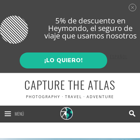
5% de descuento en
Heymondo
, el seguro de
viaje que usamos nosotros
ENGLISH
ESPAÑOL
¡LO QUIERO!
CAPTURE THE ATLAS
PHOTOGRAPHY · TRAVEL · ADVENTURE
MENÚ