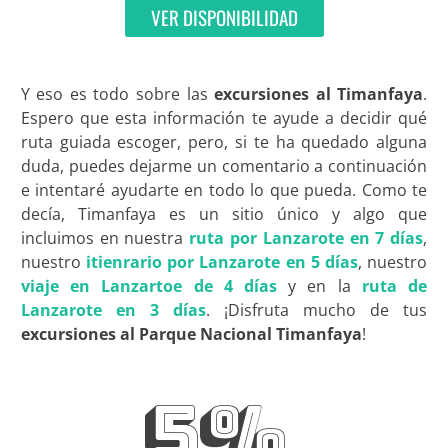
VER DISPONIBILIDAD
Y eso es todo sobre las
excursiones al Timanfaya
.
Espero que esta información te ayude a decidir qué
ruta guiada escoger, pero, si te ha quedado alguna
duda, puedes dejarme un comentario a continuación
e intentaré ayudarte en todo lo que pueda. Como te
decía, Timanfaya es un sitio único y algo que
incluimos en nuestra
ruta por Lanzarote en 7 días
,
nuestro
itienrario por Lanzarote en 5 días
, nuestro
viaje en Lanzartoe de 4 días
y en la
ruta de
Lanzarote en 3 días
. ¡Disfruta mucho de tus
excursiones al Parque Nacional Timanfaya
!
5%