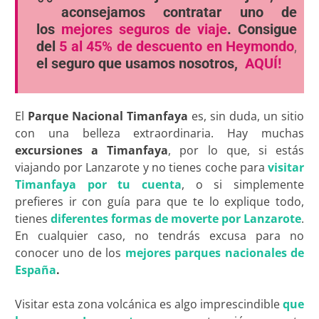
aconsejamos contratar uno de
los
mejores seguros de viaje
. Consigue
del
5 al 45% de descuento en Heymondo
,
el seguro que usamos nosotros,
AQUÍ!
El
Parque Nacional Timanfaya
es, sin duda, un sitio
con una belleza extraordinaria. Hay muchas
excursiones a Timanfaya
, por lo que, si estás
viajando por Lanzarote y no tienes coche para
visitar
Timanfaya por tu cuenta
, o si simplemente
prefieres ir con guía para que te lo explique todo,
tienes
diferentes formas de moverte por Lanzarote
.
En cualquier caso, no tendrás excusa para no
conocer uno de los
mejores parques nacionales de
España
.
Visitar esta zona volcánica es algo imprescindible
que