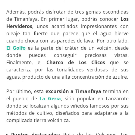
Además, podrás disfrutar de tres gemas escondidas
de Timanfaya. En primer lugar, podrás conocer
Los
Hervideros
, unos acantilados impresionantes con
oleaje tan fuerte que parece que el agua hierve
cuando choca con las paredes de lava. Por otro lado,
El Golfo
es la parte del cráter de un volcán, desde
donde puedes conseguir preciosas vistas.
Finalmente, el
Charco de Los Clicos
que se
caracteriza por las tonalidades verdosas de sus
aguas, producto de una alta concentración de azufre.
Por último, esta
excursión a Timanfaya
termina en
el pueblo de
La Geria
, sitio popular en Lanzarote
donde se localizan algunos viñedos famosos por sus
métodos de cultivo, diseñados para adaptarse a la
complicada tierra volcánica.
Puntos destacados:
Ruta de los Volcanes, Los