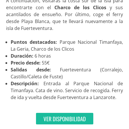
A continuación, visitarás la costa sur de la isla para
encontrarte con el
Charco de los Clicos
y sus
acantilados de ensueño. Por último, coge el ferry
desde Playa Blanca, que te llevará nuevamente a la
isla de Fuerteventura.
Puntos destacados:
Parque Nacional Timanfaya,
La Geria, Charco de los Clicos
Duración:
6 horas
Precio desde:
55€
Salidas desde:
Fuerteventura (Corralejo,
Castillo/Caleta de Fuste)
Descripción:
Entrada al Parque Nacional de
Timanfaya. Cata de vino. Servicio de recogida. Ferry
de ida y vuelta desde Fuerteventura a Lanzarote.
VER DISPONIBILIDAD