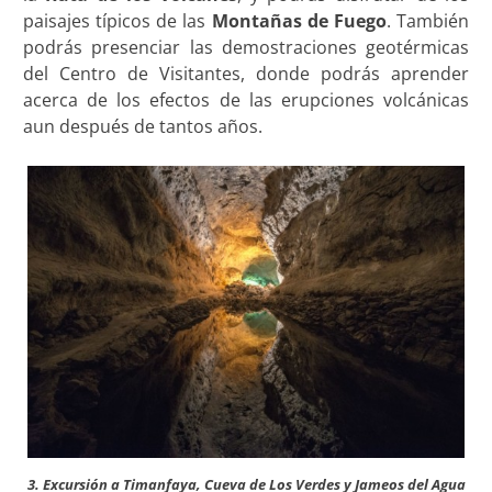
paisajes típicos de las
Montañas de Fuego
. También
podrás presenciar las demostraciones geotérmicas
del Centro de Visitantes, donde podrás aprender
acerca de los efectos de las erupciones volcánicas
aun después de tantos años.
3. Excursión a Timanfaya, Cueva de Los Verdes y Jameos del Agua