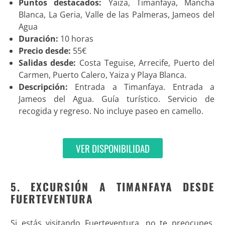
Puntos destacados:
Yaiza, Timanfaya, Mancha
Blanca, La Geria, Valle de las Palmeras, Jameos del
Agua
Duración:
10 horas
Precio desde:
55€
Salidas desde:
Costa Teguise, Arrecife, Puerto del
Carmen, Puerto Calero, Yaiza y Playa Blanca.
Descripción:
Entrada a Timanfaya. Entrada a
Jameos del Agua. Guía turístico. Servicio de
recogida y regreso. No incluye paseo en camello.
VER DISPONIBILIDAD
5. EXCURSIÓN A TIMANFAYA DESDE
FUERTEVENTURA
Si estás visitando Fuerteventura, no te preocupes.