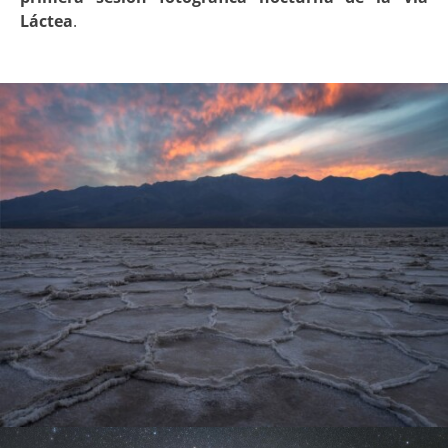
Láctea
.