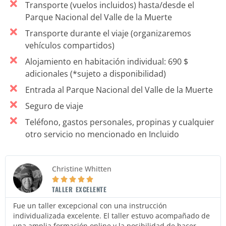
Transporte (vuelos incluidos) hasta/desde el
Parque Nacional del Valle de la Muerte
Transporte durante el viaje (organizaremos
vehículos compartidos)
Alojamiento en habitación individual: 690 $
adicionales (*sujeto a disponibilidad)
Entrada al Parque Nacional del Valle de la Muerte
Seguro de viaje
Teléfono, gastos personales, propinas y cualquier
otro servicio no mencionado en Incluido
Levin Barrett





¡BIEN ORGANIZADO!
Acabo de hacer el taller de astrofotografía en Death Valley
y, en general, fue una experiencia muy buena. Dan y
Dorian se adaptaron a las condiciones climáticas adversas