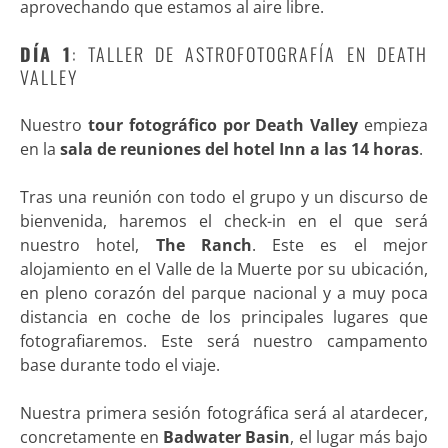
aprovechando que estamos al aire libre.
DÍA 1
: TALLER DE ASTROFOTOGRAFÍA EN DEATH
VALLEY
Nuestro
tour fotográfico por Death Valley
empieza
en la
sala de
reuniones del hotel Inn a las 14 horas
.
Tras una reunión con todo el grupo y un discurso de
bienvenida, haremos el check-in en el que será
nuestro hotel,
The Ranch
. Este es el mejor
alojamiento en el Valle de la Muerte por su ubicación,
en pleno corazón del parque nacional y a muy poca
distancia en coche de los principales lugares que
fotografiaremos. Este será nuestro campamento
base durante todo el viaje.
Nuestra primera sesión fotográfica será al atardecer,
concretamente en
Badwater Basin
, el lugar más bajo