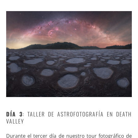
DÍA 3
: TALLER DE ASTROFOTOGRAFÍA EN DEATH
VALLEY
Durante el tercer día de nuestro tour fotográfico de