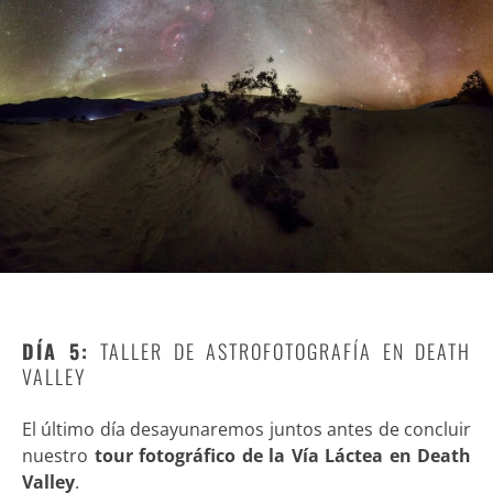
DÍA 5:
TALLER DE ASTROFOTOGRAFÍA EN DEATH
VALLEY
El último día desayunaremos juntos antes de concluir
nuestro
tour fotográfico de la Vía Láctea en Death
Valley
.