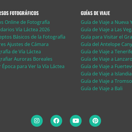
RSOS FOTOGRÁFICOS
GUÍAS DE VIAJE
s Online de Fotografía
Guía de Viaje a Nueva 
darios Vía Láctea 2026
Guía de Viaje a Las Veg
ptos Básicos de la Fotografía
Guía para Visitar el G
res Ajustes de Cámara
Guía del Antelope Can
rafía de Vía Láctea
Guía de Viaje a Tenerif
rafiar Auroras Boreales
Guía de Viaje a Lanzar
 Época para Ver la Vía Láctea
Guía de Viaje a Fuerte
Guía de Viaje a Islandia
Guía de Viaje a Tromso
Guía de Viaje a Bali