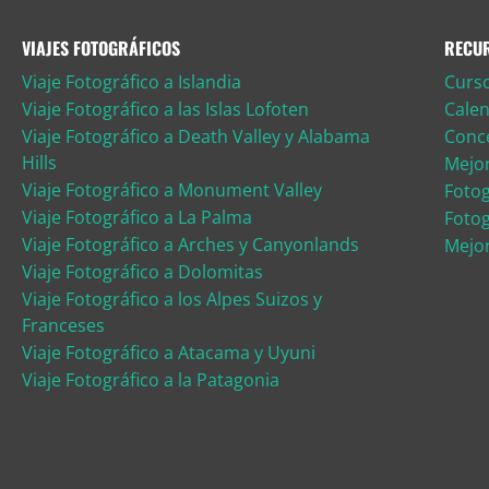
VIAJES FOTOGRÁFICOS
RECU
Viaje Fotográfico a Islandia
Curso
Viaje Fotográfico a las Islas Lofoten
Calen
Viaje Fotográfico a Death Valley y Alabama
Conce
Hills
Mejo
Viaje Fotográfico a Monument Valley
Fotog
Viaje Fotográfico a La Palma
Fotog
Viaje Fotográfico a Arches y Canyonlands
Mejor
Viaje Fotográfico a Dolomitas
Viaje Fotográfico a los Alpes Suizos y
Franceses
Viaje Fotográfico a Atacama y Uyuni
Viaje Fotográfico a la Patagonia