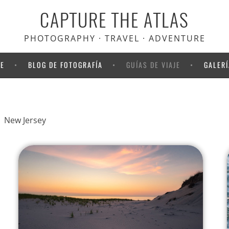
CAPTURE THE ATLAS
PHOTOGRAPHY · TRAVEL · ADVENTURE
NE
BLOG DE FOTOGRAFÍA
GUÍAS DE VIAJE
GALERÍ
|
New Jersey