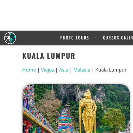
PHOTO TOURS
CURSOS ONLI
KUALA LUMPUR
Home
|
Viajes
|
Asia
|
Malasia
|
Kuala Lumpur