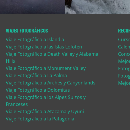
VIAJES FOTOGRÁFICOS
RECU
Viaje Fotográfico a Islandia
Curso
Viaje Fotográfico a las Islas Lofoten
Calen
Viaje Fotográfico a Death Valley y Alabama
Conce
Hills
Mejo
Viaje Fotográfico a Monument Valley
Fotog
Viaje Fotográfico a La Palma
Fotog
Viaje Fotográfico a Arches y Canyonlands
Mejor
Viaje Fotográfico a Dolomitas
Viaje Fotográfico a los Alpes Suizos y
Franceses
Viaje Fotográfico a Atacama y Uyuni
Viaje Fotográfico a la Patagonia