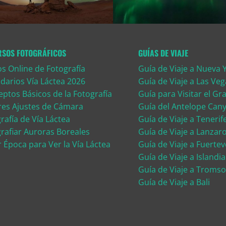
RSOS FOTOGRÁFICOS
GUÍAS DE VIAJE
s Online de Fotografía
Guía de Viaje a Nueva 
darios Vía Láctea 2026
Guía de Viaje a Las Veg
ptos Básicos de la Fotografía
Guía para Visitar el G
res Ajustes de Cámara
Guía del Antelope Can
rafía de Vía Láctea
Guía de Viaje a Tenerif
rafiar Auroras Boreales
Guía de Viaje a Lanzar
 Época para Ver la Vía Láctea
Guía de Viaje a Fuerte
Guía de Viaje a Islandia
Guía de Viaje a Tromso
Guía de Viaje a Bali