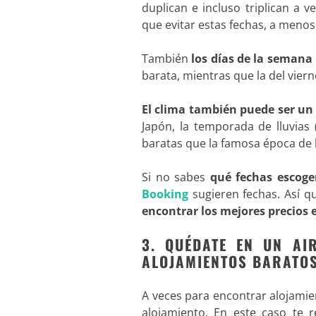
duplican e incluso triplican a 
que evitar estas fechas, a menos
También
los días de la semana
barata, mientras que la del viern
El clima también puede ser un
Japón, la temporada de lluvias
baratas que la famosa época de l
Si no sabes
qué fechas escoge
Booking
sugieren fechas. Así q
encontrar los mejores precios 
3. QUÉDATE EN UN A
ALOJAMIENTOS BARATO
A veces para encontrar alojamie
alojamiento. En este caso te 