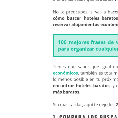
No te preocupes, si vas a hac
cómo buscar hoteles barato
reservar alojamientos económ
100 mejores frases de v
para organizar cualquier
Tienes que saber que igual q
económicos
, también es totalm
lo menos posible en tu próximo 
encontrar hoteles baratos
, y
más baratos.
Sin más tardar, aquí te dejo los
2
1. COMPARA LOS BUSCA