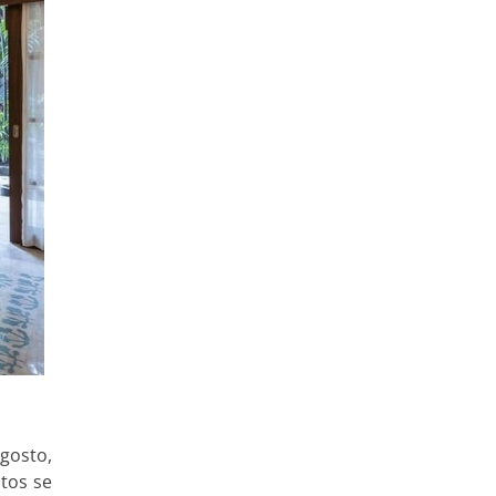
agosto,
tos se