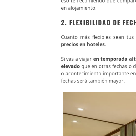
eso te recomiendo que compares
en alojamiento.
2. FLEXIBILIDAD DE F
Cuanto más flexibles sean tus
precios en hoteles
.
Si vas a viajar
en temporada alta
elevado
que en otras fechas o dí
o acontecimiento importante en
fechas será también mayor.