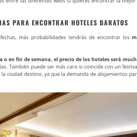
 entre las diferentes webs si quieres encontrar la mejor 
ECHAS PARA ENCONTRAR HOTELES BARATOS
 fechas, más probabilidades tendrás de encontrar los
m
 o en fin de semana, el precio de los hoteles será muc
as. También puede ser más caro si coincide con un festival
 la ciudad destino, ya que la demanda de alojamientos par