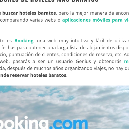
 buscar hoteles baratos
, pero la mejor manera de encont
 comparando varias webs o
aplicaciones móviles para vi
ito es
Booking
, una web muy intuitiva y fácil de utiliza
as fechas para obtener una larga lista de alojamientos dispo
ecio, puntuación de clientes, condiciones de reserva, etc. 
ta web, pasarás a ser un usuario Genius y obtendrás
m
uda, después de muchos años organizando viajes, no hay d
nde reservar hoteles baratos
.