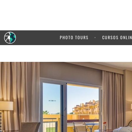
5% de de
de 
PHOTO TOURS
CURSOS ONLI