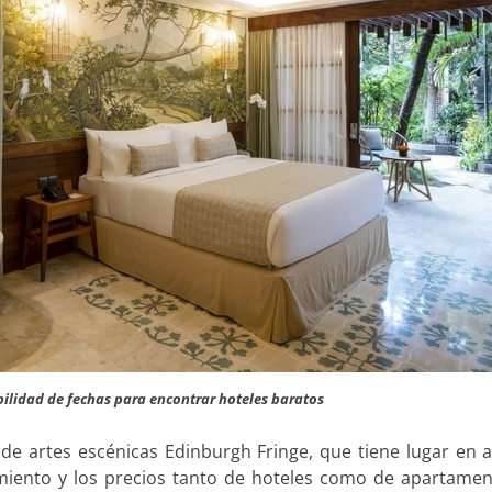
ibilidad de fechas para encontrar hoteles baratos
l de artes escénicas Edinburgh Fringe, que tiene lugar en 
miento y los precios tanto de hoteles como de apartamen