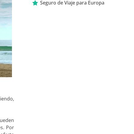
Seguro de Viaje para Europa
iendo,
pueden
es. Por