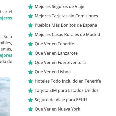
Mejores Seguros de Viaje
rar el
Mejores Tarjetas sin Comisiones
ajeros
Pueblos Más Bonitos de España
Mejores Casas Rurales de Madrid
r. Solo
nibles,
Que Ver en Tenerife
Además,
Que Ver en Lanzarote
ejores
uda de
Que Ver en Fuerteventura
Que Ver en Lisboa
Hoteles Todo Incluido en Tenerife
Tarjeta SIM para Estados Unidos
Seguro de Viaje para EEUU
Que Ver en Nueva York