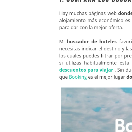
Hay muchas páginas web
donde
alojamiento más económico es
para dar con la mejor oferta.
Mi
buscador de hoteles
favor
necesitas indicar el destino y l
los cuales puedes filtrar por pr
si utilizas habitualmente es
descuentos para viajar
. Sin d
que
Booking
es el mejor lugar
do