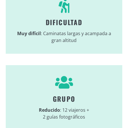
DIFICULTAD
Muy difícil
: Caminatas largas y acampada a
gran altitud
GRUPO
Reducido
: 12 viajeros +
2 guías fotográficos