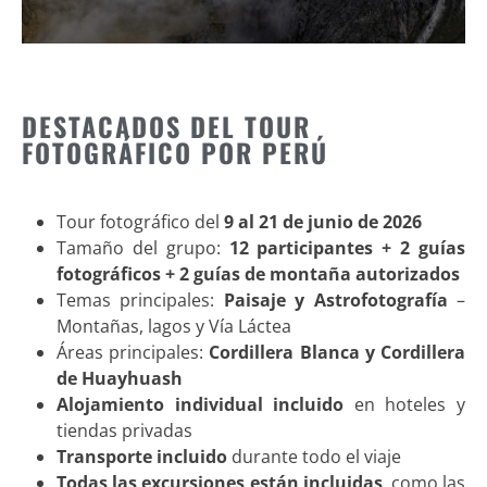
DESTACADOS DEL TOUR
FOTOGRÁFICO POR PERÚ
Tour fotográfico del
9 al 21 de junio de 2026
Tamaño del grupo:
12 participantes + 2 guías
fotográficos + 2 guías de montaña autorizados
Temas principales:
Paisaje y Astrofotografía
–
Montañas, lagos y Vía Láctea
Áreas principales:
Cordillera Blanca y Cordillera
de Huayhuash
Alojamiento individual incluido
en hoteles y
tiendas privadas
Transporte incluido
durante todo el viaje
Todas las excursiones están incluidas
, como las