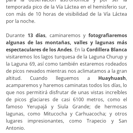
temporada pico de la Vía Láctea en el hemisferio sur,
con más de 10 horas de visibilidad de la Vía Láctea
por la noche.
Durante
13 días
, caminaremos y
fotografiaremos
algunas de las montañas, valles y lagunas más
espectaculares de los Andes
. En la
Cordillera Blanca
visitaremos los lagos turquesa de la Laguna Churup y
la Laguna 69, así como también estaremos rodeados
de picos nevados mientras nos aclimatamos a la gran
altitud. Cuando lleguemos a
Huayhuash
,
acamparemos y haremos caminatas todos los días, lo
que nos permitirá disfrutar de unas vistas increíbles
de picos glaciares de casi 6100 metros, como el
famoso Yerupajá y Siula Grande; de hermosas
lagunas, como Mitucocha y Carhuacocha; y otros
lugares impresionantes, como Trapecio y San
Antonio.