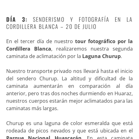
DÍA 3:
SENDERISMO Y FOTOGRAFÍA EN LA
CORDILLERA BLANCA – 20 DE JULIO
En el tercer día de nuestro
tour fotográfico por la
Cordillera Blanca
, realizaremos nuestra segunda
caminata de aclimatación por la
Laguna Churup
.
Nuestro transporte privado nos llevará hasta el inicio
del sendero Churup. La altitud y dificultad de la
caminata aumentarán en comparación al día
anterior, pero tras dos noches durmiendo en Huaraz,
nuestros cuerpos estarán mejor aclimatados para las
caminatas más largas.
Churup es una laguna de color esmeralda que está
rodeada de picos nevados y que está ubicada en el
Parque Nacional Huascarán
. En esta caminata