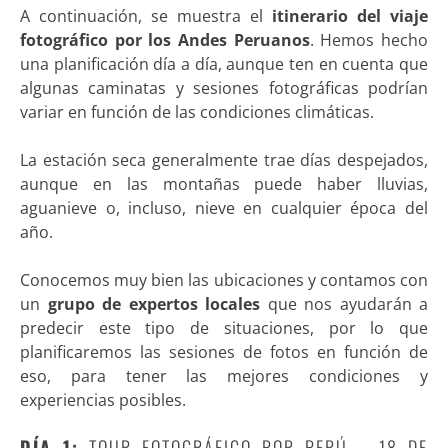
A continuación, se muestra el
itinerario del viaje
fotográfico por los Andes Peruanos
. Hemos hecho
una planificación día a día, aunque ten en cuenta que
algunas caminatas y sesiones fotográficas podrían
variar en función de las condiciones climáticas.
La estación seca generalmente trae días despejados,
aunque en las montañas puede haber lluvias,
aguanieve o, incluso, nieve en cualquier época del
año.
Conocemos muy bien las ubicaciones y contamos con
un
grupo de expertos locales
que nos ayudarán a
predecir este tipo de situaciones, por lo que
planificaremos las sesiones de fotos en función de
eso, para tener las mejores condiciones y
experiencias posibles.
DÍA 1:
TOUR FOTOGRÁFICO POR PERÚ – 18 DE