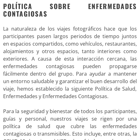
POLÍTICA SOBRE ENFERMEDADES
CONTAGIOSAS
La naturaleza de los viajes fotográficos hace que los
participantes pasen largos periodos de tiempo juntos
en espacios compartidos, como vehículos, restaurantes,
alojamientos y otros espacios, tanto interiores como
exteriores. A causa de esta interacción cercana, las
enfermedades contagiosas pueden propagarse
fácilmente dentro del grupo. Para ayudar a mantener
un entorno saludable y garantizar el buen desarrollo del
viaje, hemos establecido la siguiente Política de Salud,
Enfermedades y Enfermedades Contagiosas.
Para la seguridad y bienestar de todos los participantes,
guías y personal, nuestros viajes se rigen por una
política de salud que cubre las enfermedades
contagiosas o transmisibles. Esto incluye, entre otras, la