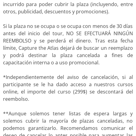
incurrido para poder cubrir la plaza (incluyendo, entre
otros, publicidad, descuentos y promociones).
Si la plaza no se ocupa o se ocupa con menos de 30 días
antes del inicio del tour, NO SE EFECTUARÁ NINGÚN
REEMBOLSO y se perderá el dinero. Tras esta fecha
límite, Capture the Atlas dejará de buscar un reemplazo
y podrá destinar la plaza cancelada a fines de
capacitación interna o a uso promocional.
*Independientemente del aviso de cancelación, si al
participante se le ha dado acceso a nuestros cursos
online, el importe del curso (299$) se descontará del
reembolso.
**Aunque solemos tener listas de espera largas y
solemos cubrir la mayoría de plazas canceladas, no
podemos garantizarlo. Recomendamos comunicar el
deseo de cancelar lo antes posible para aumentar las