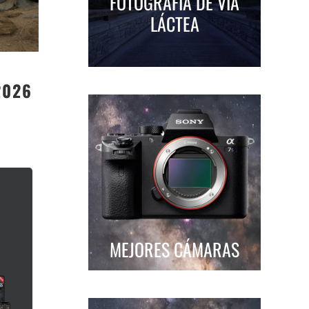
FOTOGRAFÍA DE VÍA
LÁCTEA
2026
MEJORES CÁMARAS