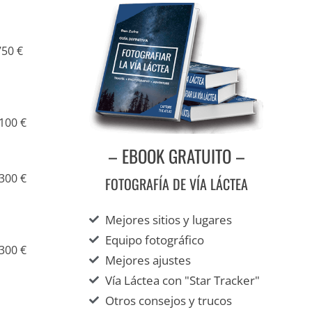
750 €
100 €
– EBOOK GRATUITO –
300 €
FOTOGRAFÍA DE VÍA LÁCTEA
Mejores sitios y lugares
Equipo fotográfico
300 €
Mejores ajustes
Vía Láctea con "Star Tracker"
Otros consejos y trucos