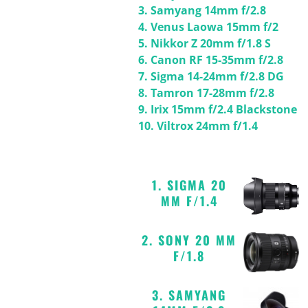
3. Samyang 14mm f/2.8
4. Venus Laowa 15mm f/2
5. Nikkor Z 20mm f/1.8 S
6. Canon RF 15-35mm f/2.8
7. Sigma 14-24mm f/2.8 DG
8. Tamron 17-28mm f/2.8
9. Irix 15mm f/2.4 Blackstone
10. Viltrox 24mm f/1.4
1. SIGMA 20
MM F/1.4
2. SONY 20 MM
F/1.8
3. SAMYANG