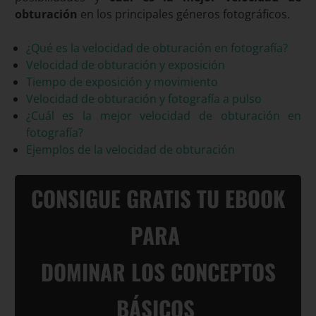
obturación
en los principales géneros fotográficos.
¿Qué es la velocidad de obturación en fotografía?
Velocidad de obturación y exposición
Tiempo de exposición y movimiento
Velocidad de obturación y fotografía a pulso
¿Cuál es la mejor velocidad de obturación en
fotografía?
Ejemplos de la velocidad de obturación
CONSIGUE GRATIS TU EBOOK
PARA
DOMINAR LOS CONCEPTOS
BÁSICOS