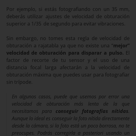
Por ejemplo, si estás fotografiando con un 35 mm,
deberás utilizar ajustes de velocidad de obturación
superior a 1/35
de segundo para evitar vibraciones.
Sin embargo, no tomes esta regla de velocidad de
obturación a rajatabla ya que no existe una “
mejor”
velocidad de obturación para disparar a pulso.
El
factor de recorte de tu sensor y el uso de una
distancia focal larga afectarán a la velocidad de
obturación máxima que puedes usar para fotografiar
sin trípode.
En algunos casos, puede que usemos por error una
velocidad de obturación más lenta de la que
necesitamos para
conseguir fotografías nítidas
.
Aunque lo ideal es conseguir la foto nítida directamente
desde la cámara, si la foto está un poco borrosa, no te
preocupes. Podrás corregirla a posteriori usando un