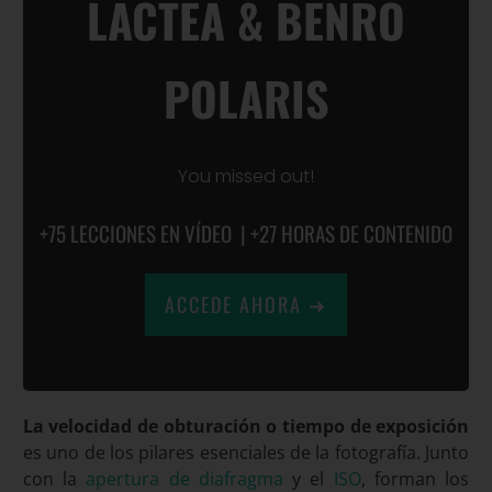
LÁCTEA & BENRO
POLARIS
You missed out!
+75 LECCIONES EN VÍDEO | +27 HORAS DE CONTENIDO
ACCEDE AHORA ➜
La velocidad de obturación o tiempo de exposición
es uno de los pilares esenciales de la fotografía. Junto
con la
apertura de diafragma
y el
ISO
, forman los