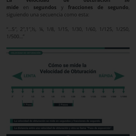
mide
en
segundos
y
fracciones de segundo
,
siguiendo una secuencia como esta:
“…5″, 2″,1″,½, ¼, 1/8, 1/15, 1/30, 1/60, 1/125, 1/250,
1/500…”