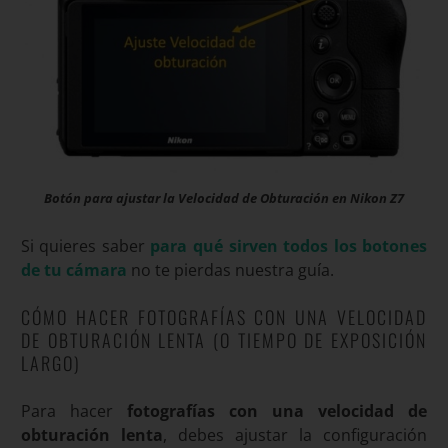
Botón para ajustar la Velocidad de Obturación en Nikon Z7
Si quieres saber
para qué sirven todos los botones
de tu cámara
no te pierdas nuestra guía.
CÓMO HACER FOTOGRAFÍAS CON UNA VELOCIDAD
DE OBTURACIÓN LENTA (O TIEMPO DE EXPOSICIÓN
LARGO)
Para hacer
fotografías con una velocidad de
obturación lenta
, debes ajustar la configuración