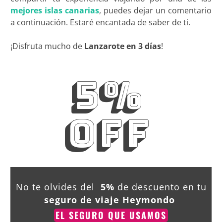
mejores islas canarias
, puedes dejar un comentario
a continuación. Estaré encantada de saber de ti.
¡Disfruta mucho de
Lanzarote en 3 días
!
5%
OFF
No te olvides del
5%
de descuento en tu
seguro de viaje Heymondo
EL SEGURO QUE USAMOS