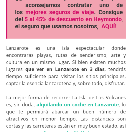
aconsejamos contratar uno de
los
mejores seguros de viaje
. Consigue
del
5 al 45% de descuento en Heymondo
,
el seguro que usamos nosotros,
AQUÍ!
Lanzarote es una isla espectacular donde
encontrarás playas, rutas de senderismo, arte y
cultura en un mismo lugar. Si bien existen muchos
lugares
que ver en Lanzarote en 3 días
, tendrás
tiempo suficiente para visitar los sitios principales,
captar la esencia lanzaroteña y, sobre todo, disfrutar.
La mejor forma de recorrer La Isla de Los Volcanes
es, sin duda,
alquilando un coche en Lanzarote
, lo
que te permitirá abarcar un buen número de
atractivos en menor tiempo. Las distancias son
cortas y las carreteras están en muy buen estado, así