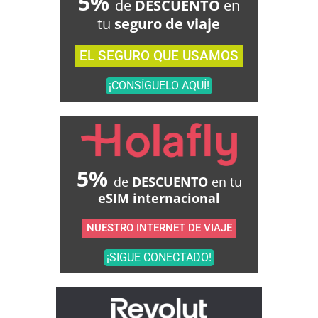
5%
de
DESCUENTO
en
tu
seguro de viaje
EL SEGURO QUE USAMOS
¡CONSÍGUELO AQUÍ!
5%
de
DESCUENTO
en tu
eSIM internacional
NUESTRO INTERNET DE VIAJE
¡SIGUE CONECTADO!