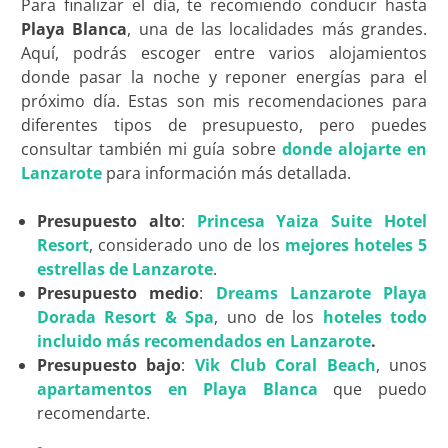
Para finalizar el día, te recomiendo conducir hasta
Playa Blanca
, una de las localidades más grandes.
Aquí, podrás escoger entre varios alojamientos
donde pasar la noche y reponer energías para el
próximo día. Estas son mis recomendaciones para
diferentes tipos de presupuesto, pero puedes
consultar también mi guía sobre
donde alojarte en
Lanzarote
para información más detallada.
Presupuesto alto
:
Princesa Yaiza Suite Hotel
Resort
, considerado uno de los
mejores hoteles 5
estrellas de Lanzarote
.
Presupuesto medio
:
Dreams Lanzarote Playa
Dorada Resort & Spa
, uno de los
hoteles todo
incluido más recomendados en Lanzarote
.
Presupuesto bajo
:
Vik Club Coral Beach
, unos
apartamentos en Playa Blanca
que puedo
recomendarte
.