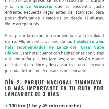
ofrece vistas impresionantes de la costa de Lanzarote
y la
Isla La Graciosa
, que se encuentra justo
enfrente. Recuerda llegar antes del atardecer para
poder disfrutar de la caída del sol desde las alturas.
No te arrepentirás.
Para pasar la noche, te recomiendo ir a la localidad
de Ye. Allí, encontrarás uno de los
hoteles rurales
más recomendados de Lanzarote
:
Casa Nube
Blanca
. Este hotel cuenta con habitaciones con vistas
a la montaña o a los jardines, y un balcón donde
disfrutar al aire libre y descansar tras una ajetreada
jornada de turismo. A nosotros nos encantó
.
DÍA 2
:
PARQUE NACIONAL TIMANFAYA,
LO MÁS IMPORTANTE EN TU RUTA POR
LANZAROTE DE 3 DÍAS
♦
100 km (1 hr y 45 min en coche)