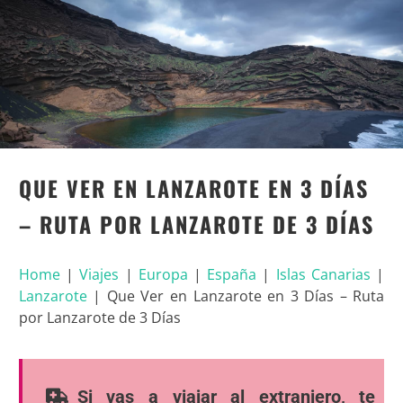
QUE VER EN LANZAROTE EN 3 DÍAS
– RUTA POR LANZAROTE DE 3 DÍAS
Home
|
Viajes
|
Europa
|
España
|
Islas Canarias
|
Lanzarote
|
Que Ver en Lanzarote en 3 Días – Ruta
por Lanzarote de 3 Días
Si vas a viajar al extranjero, te