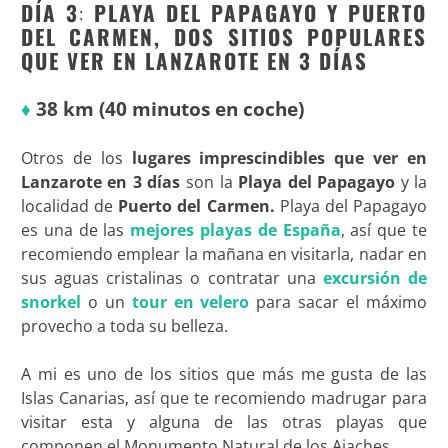
DÍA 3
:
PLAYA DEL PAPAGAYO Y PUERTO
DEL CARMEN, DOS SITIOS POPULARES
QUE VER EN LANZAROTE EN 3 DÍAS
♦
38 km (40 minutos en coche)
Otros de los
lugares imprescindibles que ver en
Lanzarote en 3 días
son la
Playa del Papagayo
y la
localidad de
Puerto del Carmen.
Playa del Papagayo
es una de las
mejores playas de España
, así que te
recomiendo emplear la mañana en visitarla, nadar en
sus aguas cristalinas o contratar una
excursión de
snorkel
o un
tour en velero
para sacar el máximo
provecho a toda su belleza.
A mi es uno de los sitios que más me gusta de las
Islas Canarias, así que te recomiendo madrugar para
visitar esta y alguna de las otras playas que
componen el Monumento Natural de los Ajaches.