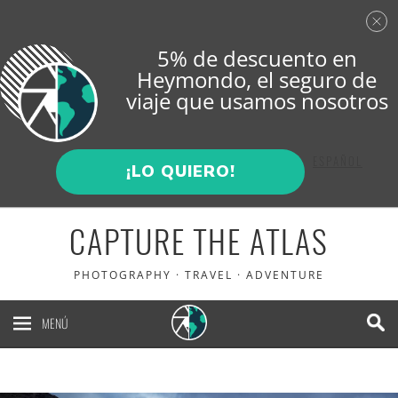
5% de descuento en
Heymondo
, el seguro de
viaje que usamos nosotros
ENGLISH
ESPAÑOL
¡LO QUIERO!
CAPTURE THE ATLAS
PHOTOGRAPHY · TRAVEL · ADVENTURE
MENÚ