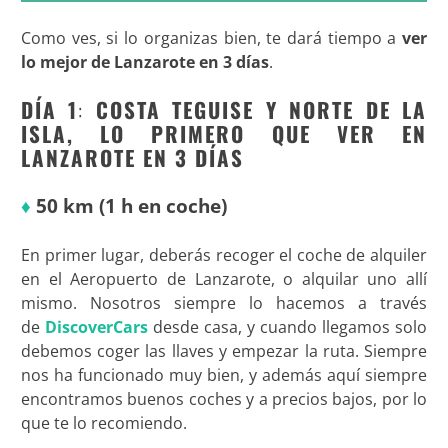
Como ves, si lo organizas bien, te dará tiempo a
ver
lo mejor de Lanzarote en 3 días
.
DÍA 1
:
COSTA TEGUISE Y NORTE DE LA
ISLA, LO PRIMERO QUE VER EN
LANZAROTE EN 3 DÍAS
♦
50 km (1 h en coche)
En primer lugar, deberás recoger el coche de alquiler
en el Aeropuerto de Lanzarote, o alquilar uno allí
mismo. Nosotros siempre lo hacemos a través
de
DiscoverCars
desde casa, y cuando llegamos solo
debemos coger las llaves y empezar la ruta. Siempre
nos ha funcionado muy bien, y además aquí siempre
encontramos buenos coches y a precios bajos, por lo
que te lo recomiendo.