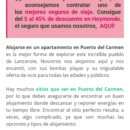
aconsejamos contratar uno de
los
mejores seguros de viaje
. Consigue
del
5 al 45% de descuento en Heymondo
,
el seguro que usamos nosotros,
AQUÍ!
Alojarse en un apartamento en Puerto del Carmen
es la mejor forma de explorar este increíble pueblo
de Lanzarote. Nosotros nos alojamos aquí y nos
encantó, con sus bonitas playas y su inigualable
oferta de ocio para todas las edades y públicos.
Hay muchos
sitios que ver en Puerto del Carmen
,
por lo que debes asegurarte de encontrar un buen
alojamiento donde descansar y reponer energías en
tu tiempo libre. Encontrar el sitio perfecto resulta, a
veces, algo complicado, ya que son muchas las
opciones y tipos de alojamiento.