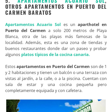
5.
APARTAMENTOS ACUARIO SOL
,
OTROS APARTAMENTOS EN PUERTO DEL
CARMEN BARATOS
Apartamentos Acuario Sol
es un
aparthotel en
Puerto del Carmen
a solo 200 metros de Playa
Blanca, otra de las playas más famosas de la
localidad. Además, esta es una zona de tiendas y
buenos restaurantes donde dar un paseo y probar
algunos
platos típicos de la cocina canaria.
Estos
apartamentos en Puerto del Carmen
son de 1
y 2 habitaciones y tienen un balcón o una terraza con
vistas al jardín, a la calle, o a la piscina. Cuentan con
sala de estar y una cocina pequeña pero
completamente equipada y con cafetera.