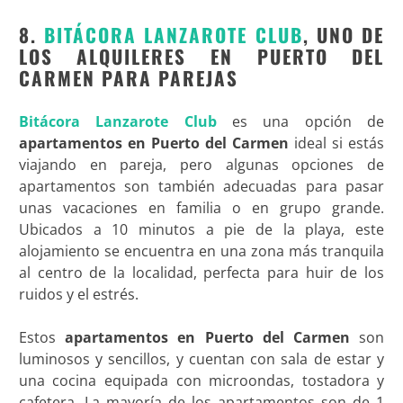
8.
BITÁCORA LANZAROTE CLUB
, UNO DE
LOS ALQUILERES EN PUERTO DEL
CARMEN PARA PAREJAS
Bitácora Lanzarote Club
es una opción de
apartamentos en Puerto del Carmen
ideal si estás
viajando en pareja, pero algunas opciones de
apartamentos son también adecuadas para pasar
unas vacaciones en familia o en grupo grande.
Ubicados a 10 minutos a pie de la playa, este
alojamiento se encuentra en una zona más tranquila
al centro de la localidad, perfecta para huir de los
ruidos y el estrés.
Estos
apartamentos en Puerto del Carmen
son
luminosos y sencillos, y cuentan con sala de estar y
una cocina equipada con microondas, tostadora y
cafetera. La mayoría de los apartamentos son de 1