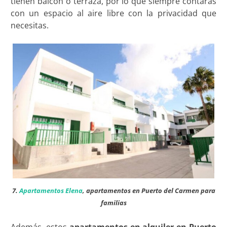
tienen balcón o terraza, por lo que siempre contarás
con un espacio al aire libre con la privacidad que
necesitas.
7.
Apartamentos Elena
, apartamentos en Puerto del Carmen para
familias
Además, estos
apartamentos en alquiler en Puerto