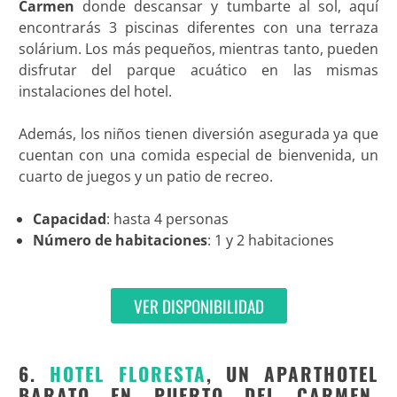
Carmen
donde descansar y tumbarte al sol, aquí
encontrarás 3 piscinas diferentes con una terraza
solárium. Los más pequeños, mientras tanto, pueden
disfrutar del parque acuático en las mismas
instalaciones del hotel.
Además, los niños tienen diversión asegurada ya que
cuentan con una comida especial de bienvenida, un
cuarto de juegos y un patio de recreo.
Capacidad
: hasta 4 personas
Número de habitaciones
: 1 y 2 habitaciones
VER DISPONIBILIDAD
6.
HOTEL FLORESTA
, UN APARTHOTEL
BARATO EN PUERTO DEL CARMEN,