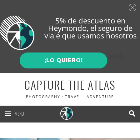
5% de descuento en
Heymondo
, el seguro de
viaje que usamos nosotros
ENGLISH
ESPAÑOL
¡LO QUIERO!
CAPTURE THE ATLAS
PHOTOGRAPHY · TRAVEL · ADVENTURE
MENÚ