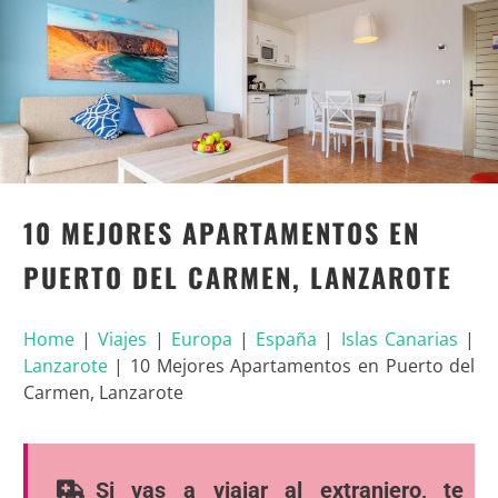
10 MEJORES APARTAMENTOS EN
PUERTO DEL CARMEN, LANZAROTE
Home
|
Viajes
|
Europa
|
España
|
Islas Canarias
|
Lanzarote
|
10 Mejores Apartamentos en Puerto del
Carmen, Lanzarote
Si vas a viajar al extranjero, te