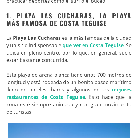
practicar deportes como el surf o el buceo.
1. PLAYA LAS CUCHARAS, LA PLAYA
MÁS FAMOSA DE COSTA TEGUISE
La
Playa Las Cucharas
es la más famosa de la ciudad
y un sitio indispensable
que ver en Costa Teguise
.
Se
ubica en pleno centro, por lo que, en general, suele
estar bastante concurrida.
Esta playa de arena blanca tiene unos 700 metros de
longitud y está rodeada de un bonito paseo marítimo
lleno de hoteles, bares y algunos de los
mejores
restaurantes de Costa Teguise
. Esto hace que la
zona esté siempre animada y con gran movimiento
de turistas.