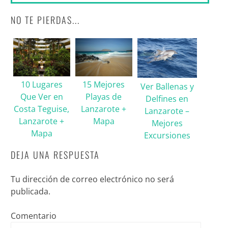
NO TE PIERDAS...
10 Lugares
15 Mejores
Ver Ballenas y
Que Ver en
Playas de
Delfines en
Costa Teguise,
Lanzarote +
Lanzarote –
Lanzarote +
Mapa
Mejores
Mapa
Excursiones
DEJA UNA RESPUESTA
Tu dirección de correo electrónico no será
publicada.
Comentario