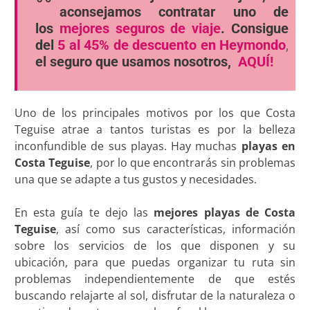
aconsejamos contratar uno de
los
mejores seguros de viaje
. Consigue
del
5 al 45% de descuento en Heymondo
,
el seguro que usamos nosotros,
AQUÍ!
Uno de los principales motivos por los que Costa
Teguise atrae a tantos turistas es por la belleza
inconfundible de sus playas. Hay muchas
playas en
Costa Teguise
, por lo que encontrarás sin problemas
una que se adapte a tus gustos y necesidades.
En esta guía te dejo las
mejores playas de Costa
Teguise
, así como sus características, información
sobre los servicios de los que disponen y su
ubicación, para que puedas organizar tu ruta sin
problemas independientemente de que estés
buscando relajarte al sol, disfrutar de la naturaleza o