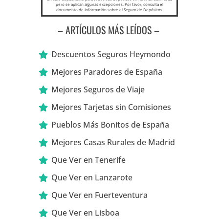
pero se aplican algunas excepciones. Por favor, consulta el
documento de Información sobre el Seguro de Depósitos.
– ARTÍCULOS MÁS LEÍDOS –
Descuentos Seguros Heymondo
Mejores Paradores de España
Mejores Seguros de Viaje
Mejores Tarjetas sin Comisiones
Pueblos Más Bonitos de España
Mejores Casas Rurales de Madrid
Que Ver en Tenerife
Que Ver en Lanzarote
Que Ver en Fuerteventura
Que Ver en Lisboa