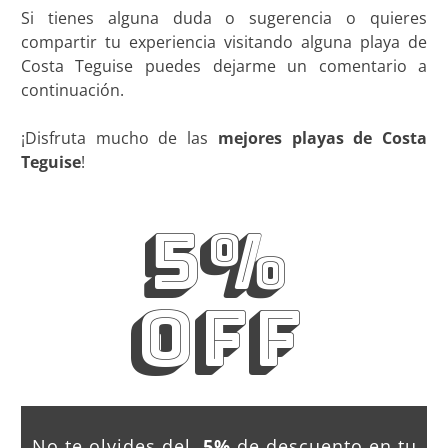
Si tienes alguna duda o sugerencia o quieres
compartir tu experiencia visitando alguna playa de
Costa Teguise puedes dejarme un comentario a
continuación.
¡Disfruta mucho de las
mejores playas de Costa
Teguise
!
5%
OFF
No te olvides del
5%
de descuento en tu