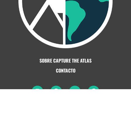
SOBRE CAPTURE THE ATLAS
CONTACTO
© 2026 CAPTURE THE ATLAS | Photography · Travel ·
Adventure
|
ALL RIGHTS RESERVED
TÉRMINOS DE USO Y COPYRIGHT
|
POLÍTICA DE