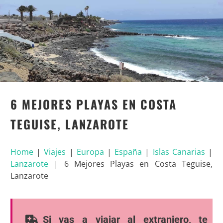
6 MEJORES PLAYAS EN COSTA
TEGUISE, LANZAROTE
Home
|
Viajes
|
Europa
|
España
|
Islas Canarias
|
Lanzarote
|
6 Mejores Playas en Costa Teguise,
Lanzarote
Si vas a viajar al extranjero, te