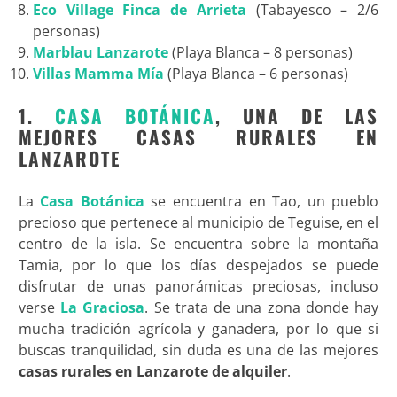
Eco Village Finca de Arrieta
(Tabayesco – 2/6
personas)
Marblau Lanzarote
(Playa Blanca – 8 personas)
Villas Mamma Mía
(Playa Blanca – 6 personas)
1.
CASA BOTÁNICA
, UNA DE LAS
MEJORES CASAS RURALES EN
LANZAROTE
La
Casa Botánica
se encuentra en Tao, un pueblo
precioso que pertenece al municipio de Teguise, en el
centro de la isla. Se encuentra sobre la montaña
Tamia, por lo que los días despejados se puede
disfrutar de unas panorámicas preciosas, incluso
verse
La Graciosa
. Se trata de una zona donde hay
mucha tradición agrícola y ganadera, por lo que si
buscas tranquilidad, sin duda es una de las mejores
casas rurales en Lanzarote de alquiler
.