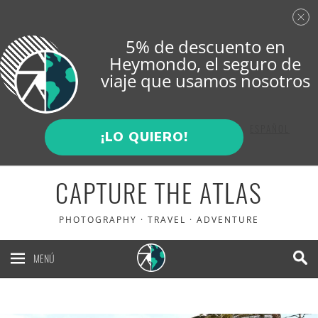
5% de descuento en
Heymondo
, el seguro de
viaje que usamos nosotros
ENGLISH
ESPAÑOL
¡LO QUIERO!
CAPTURE THE ATLAS
PHOTOGRAPHY · TRAVEL · ADVENTURE
MENÚ