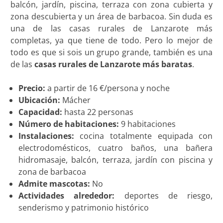
balcón, jardín, piscina, terraza con zona cubierta y
zona descubierta y un área de barbacoa. Sin duda es
una de las casas rurales de Lanzarote más
completas, ya que tiene de todo. Pero lo mejor de
todo es que si sois un grupo grande, también es una
de las
casas rurales de Lanzarote más baratas
.
Precio:
a partir de 16 €/persona y noche
Ubicación:
Mácher
Capacidad:
hasta 22 personas
Número de habitaciones:
9 habitaciones
Instalaciones:
cocina totalmente equipada con
electrodomésticos, cuatro baños, una bañera
hidromasaje, balcón, terraza, jardín con piscina y
zona de barbacoa
Admite mascotas:
No
Actividades alrededor:
deportes de riesgo,
senderismo y patrimonio histórico