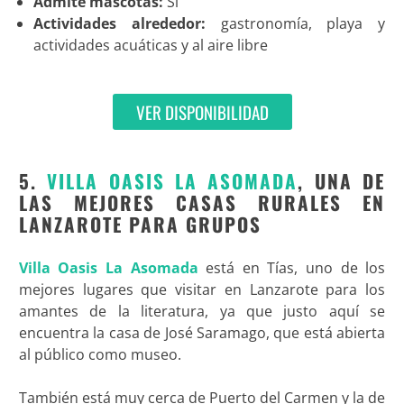
Admite mascotas:
Sí
Actividades alrededor:
gastronomía, playa y
actividades acuáticas y al aire libre
VER DISPONIBILIDAD
5.
VILLA OASIS LA ASOMADA
, UNA DE
LAS MEJORES CASAS RURALES EN
LANZAROTE PARA GRUPOS
Villa Oasis La Asomada
está en Tías, uno de los
mejores lugares que visitar en Lanzarote para los
amantes de la literatura, ya que justo aquí se
encuentra la casa de José Saramago, que está abierta
al público como museo.
También está muy cerca de Puerto del Carmen y la de