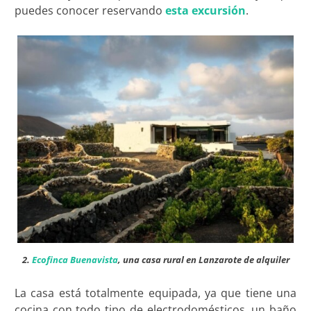
puedes conocer reservando
esta excursión
.
2.
Ecofinca Buenavista
, una casa rural en Lanzarote de alquiler
La casa está totalmente equipada, ya que tiene una
cocina con todo tipo de electrodomésticos, un baño