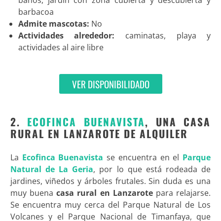
baños, jardín con zona cubierta y descubierta y
barbacoa
Admite mascotas:
No
Actividades alrededor:
caminatas, playa y
actividades al aire libre
VER DISPONIBILIDADO
2.
ECOFINCA BUENAVISTA
, UNA CASA
RURAL EN LANZAROTE DE ALQUILER
La
Ecofinca Buenavista
se encuentra en el
Parque
Natural de La Geria
, por lo que está rodeada de
jardines, viñedos y árboles frutales. Sin duda es una
muy buena
casa rural en Lanzarote
para relajarse.
Se encuentra muy cerca del Parque Natural de Los
Volcanes y el Parque Nacional de Timanfaya, que