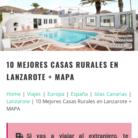
10 MEJORES CASAS RURALES EN
LANZAROTE + MAPA
Home
|
Viajes
|
Europa
|
España
|
Islas Canarias
|
Lanzarote
|
10 Mejores Casas Rurales en Lanzarote +
MAPA
Si vas a viajar al extranjero, te