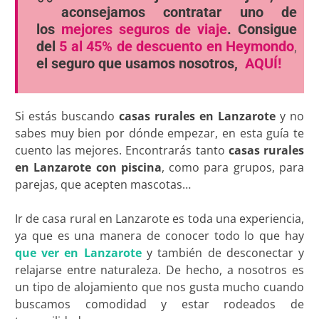
aconsejamos contratar uno de
los
mejores seguros de viaje
. Consigue
del
5 al 45% de descuento en Heymondo
,
el seguro que usamos nosotros,
AQUÍ!
Si estás buscando
casas rurales en Lanzarote
y no
sabes muy bien por dónde empezar, en esta guía te
cuento las mejores. Encontrarás tanto
casas rurales
en Lanzarote con piscina
, como para grupos, para
parejas, que acepten mascotas…
Ir de casa rural en Lanzarote es toda una experiencia,
ya que es una manera de conocer todo lo que hay
que ver en Lanzarote
y también de desconectar y
relajarse entre naturaleza. De hecho, a nosotros es
un tipo de alojamiento que nos gusta mucho cuando
buscamos comodidad y estar rodeados de