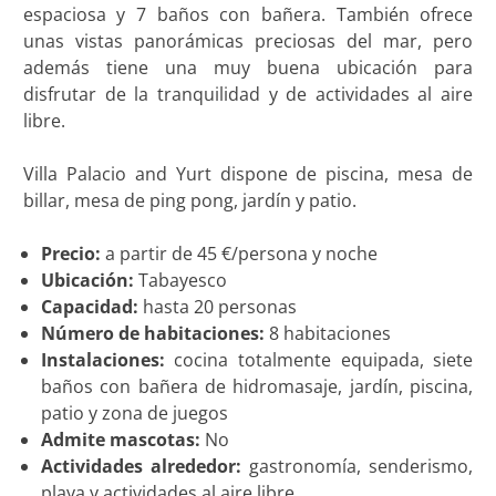
espaciosa y 7 baños con bañera. También ofrece
unas vistas panorámicas preciosas del mar, pero
además tiene una muy buena ubicación para
disfrutar de la tranquilidad y de actividades al aire
libre.
Villa Palacio and Yurt dispone de piscina, mesa de
billar, mesa de ping pong, jardín y patio.
Precio:
a partir de 45 €/persona y noche
Ubicación:
Tabayesco
Capacidad:
hasta 20 personas
Número de habitaciones:
8 habitaciones
Instalaciones:
cocina totalmente equipada, siete
baños con bañera de hidromasaje, jardín, piscina,
patio y zona de juegos
Admite mascotas:
No
Actividades alrededor:
gastronomía, senderismo,
playa y actividades al aire libre