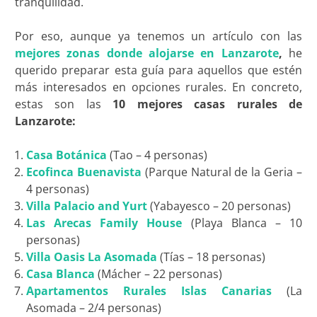
tranquilidad.
Por eso, aunque ya tenemos un artículo con las
mejores zonas donde alojarse en Lanzarote
,
he
querido preparar esta guía para aquellos que estén
más interesados en opciones rurales. En concreto,
estas son las
10 mejores casas rurales de
Lanzarote:
Casa Botánica
(Tao – 4 personas)
Ecofinca Buenavista
(Parque Natural de la Geria –
4 personas)
Villa Palacio and Yurt
(Yabayesco – 20 personas)
Las Arecas Family House
(Playa Blanca – 10
personas)
Villa Oasis La Asomada
(Tías – 18 personas)
Casa Blanca
(Mácher – 22 personas)
Apartamentos Rurales Islas Canarias
(La
Asomada – 2/4 personas)