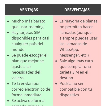
VENTAJAS
DESVENTAJAS
Mucho más barato
La mayoría de planes
que usar roaming
no permiten hacer
Hay tarjetas SIM
llamadas (aunque
disponibles para casi
siempre puedes usar
cualquier país del
las llamadas de
mundo
WhatsApp,
Se puede escoger el
Messenger, etc.)
plan que mejor se
Sale algo más caro
ajuste a las
que comprar una
necesidades del
tarjeta SIM en el
viajero
destino
Te la envían por
Podría no ser
correo electrónico de
compatible con tu
forma inmediata
dispositivo
Se activa de forma