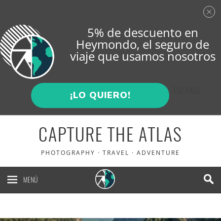
5% de descuento en
Heymondo
, el seguro de
viaje que usamos nosotros
ENGLISH
ESPAÑOL
¡LO QUIERO!
CAPTURE THE ATLAS
PHOTOGRAPHY · TRAVEL · ADVENTURE
MENÚ