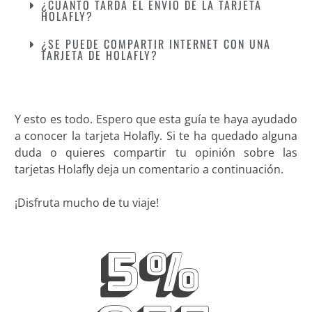
¿CUÁNTO TARDA EL ENVÍO DE LA TARJETA
HOLAFLY?
¿SE PUEDE COMPARTIR INTERNET CON UNA
TARJETA DE HOLAFLY?
Y esto es todo. Espero que esta guía te haya ayudado
a conocer la tarjeta Holafly. Si te ha quedado alguna
duda o quieres compartir tu opinión sobre las
tarjetas Holafly deja un comentario a continuación.
¡Disfruta mucho de tu viaje!
5%