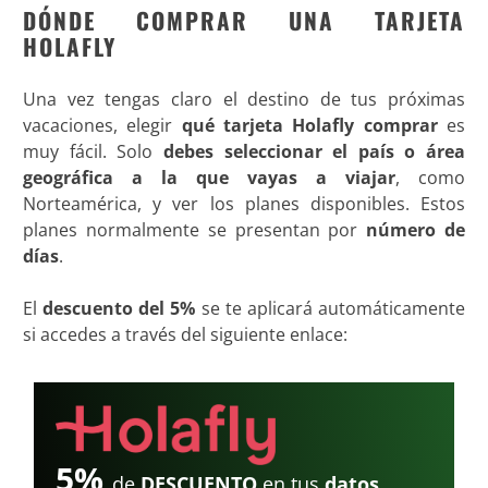
DÓNDE COMPRAR UNA TARJETA
HOLAFLY
Una vez tengas claro el destino de tus próximas
vacaciones, elegir
qué tarjeta Holafly comprar
es
muy fácil. Solo
debes seleccionar el país o área
geográfica a la que vayas a viajar
, como
Norteamérica, y ver los planes disponibles. Estos
planes normalmente se presentan por
número de
días
.
El
descuento del 5%
se te aplicará automáticamente
si accedes a través del siguiente enlace:
5%
de
DESCUENTO
en tus
datos