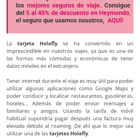
los
mejores seguros de viaje
. Consigue
del
5 al 45% de descuento en Heymondo
,
el seguro que usamos nosotros,
AQUÍ!
La
tarjeta Holafly
se ha convertido en un
imprescindible en nuestros viajes, ya que es una de
las formas más cómodas y económicas de tener
datos móviles en el extranjero.
Tener internet durante el viaje es muy útil para poder
utilizar algunas aplicaciones como Google Maps y
poder conducir y localizar restaurantes, gasolineras,
hoteles… Además de poder enviar mensajes a
familiares y amigos. Usando la tarifa de móvil
habitual supondría pagar después una factura muy
elevada debido al roaming. De ahí que lo mejor sea
utilizar una de las
tarjetas Holafly
.