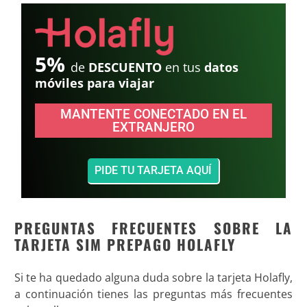
5%
de
DESCUENTO
en tus
datos
móviles para viajar
MANTENTE CONECTADO EN EL
EXTRANJERO
PIDE TU TARJETA AQUÍ
PREGUNTAS FRECUENTES SOBRE LA
TARJETA SIM PREPAGO HOLAFLY
Si te ha quedado alguna duda sobre la tarjeta Holafly,
a continuación tienes las preguntas más frecuentes