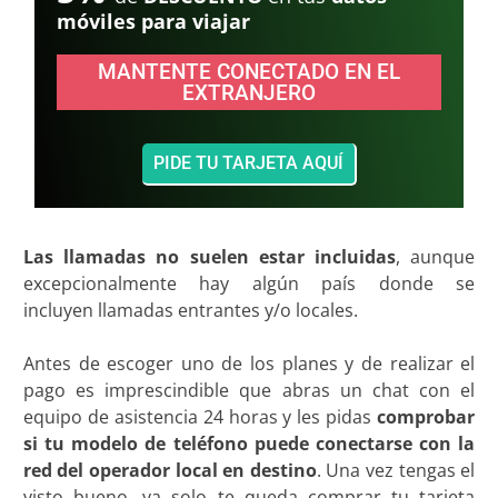
móviles para viajar
MANTENTE CONECTADO EN EL
EXTRANJERO
PIDE TU TARJETA AQUÍ
Las llamadas no suelen estar incluidas
, aunque
excepcionalmente hay algún país donde se
incluyen llamadas entrantes y/o locales.
Antes de escoger uno de los planes y de realizar el
pago es imprescindible que abras un chat con el
equipo de asistencia 24 horas y les pidas
comprobar
si tu modelo de teléfono puede conectarse con la
red del operador local en destino
. Una vez tengas el
visto bueno, ya solo te queda comprar tu tarjeta