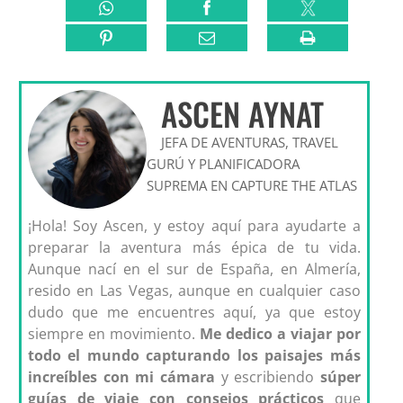
ASCEN AYNAT
JEFA DE AVENTURAS, TRAVEL
GURÚ Y PLANIFICADORA
SUPREMA EN CAPTURE THE ATLAS
¡Hola! Soy Ascen, y estoy aquí para ayudarte a
preparar la aventura más épica de tu vida.
Aunque nací en el sur de España, en Almería,
resido en Las Vegas, aunque en cualquier caso
dudo que me encuentres aquí, ya que estoy
siempre en movimiento.
Me dedico a viajar por
todo el mundo capturando los paisajes más
increíbles con mi cámara
y escribiendo
súper
guías de viaje con consejos prácticos
que