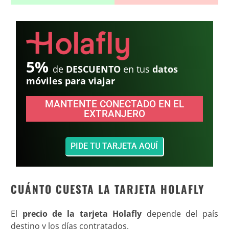
5%
de
DESCUENTO
en tus
datos
móviles para viajar
MANTENTE CONECTADO EN EL
EXTRANJERO
PIDE TU TARJETA AQUÍ
CUÁNTO CUESTA LA TARJETA HOLAFLY
El
precio de la tarjeta Holafly
depende del país
destino y los días contratados.