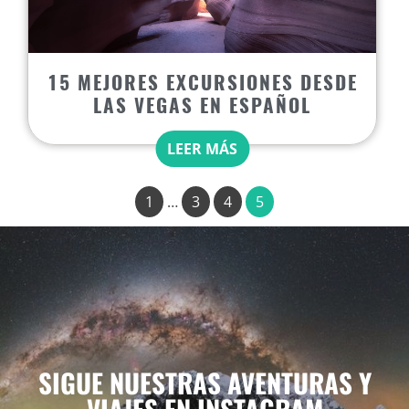
15 MEJORES EXCURSIONES DESDE
LAS VEGAS EN ESPAÑOL
LEER MÁS
1
…
3
4
5
SIGUE NUESTRAS AVENTURAS Y
VIAJES EN INSTAGRAM