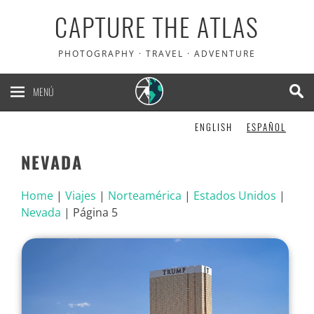
CAPTURE THE ATLAS
PHOTOGRAPHY · TRAVEL · ADVENTURE
MENÚ
ENGLISH
ESPAÑOL
NEVADA
Home
|
Viajes
|
Norteamérica
|
Estados Unidos
|
Nevada
|
Página 5