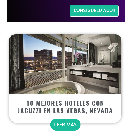
¡CONSÍGUELO AQUÍ!
10 MEJORES HOTELES CON
JACUZZI EN LAS VEGAS, NEVADA
LEER MÁS