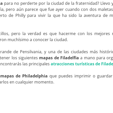
ia
para no perderte por la ciudad de la fraternidad? Llevo
lfia, pero aún parece que fue ayer cuando con dos maleta
rto de Philly para vivir la que ha sido la aventura de mi
illos, pero la verdad es que hacerme con los mejores
daron muchísimo a conocer la ciudad.
 grande de Pensilvania, y una de las ciudades más históri
tener los siguientes
mapas de Filadelfia
a mano para org
encontrarás las principales
atracciones turísticas de Filade
 mapas de Philadelphia
que puedes imprimir o guardar
arlos en cualquier momento.