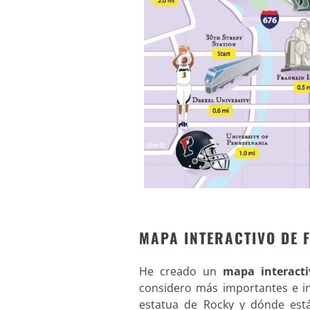
MAPA INTERACTIVO DE F
He creado un
mapa interacti
considero más importantes e in
estatua de Rocky y dónde est