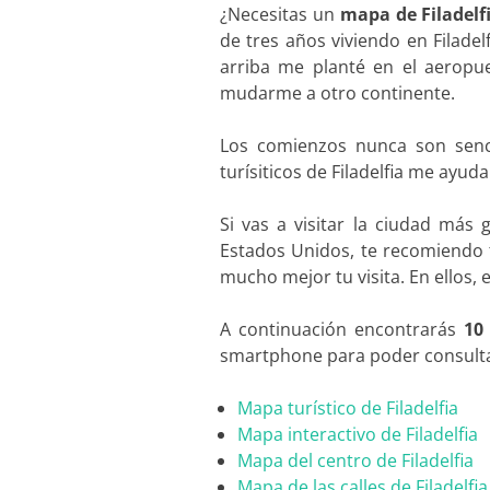
¿Necesitas un
mapa de Filadelf
de tres años viviendo en Filade
arriba me planté en el aeropue
mudarme a otro continente.
Los comienzos nunca son senc
turísiticos de Filadelfia me ayu
Si vas a visitar la ciudad más
Estados Unidos, te recomiendo 
mucho mejor tu visita. En ellos, 
A continuación encontrarás
10
smartphone para poder consult
Mapa turístico de Filadelfia
Mapa interactivo de Filadelfia
Mapa del centro de Filadelfia
Mapa de las calles de Filadelfia