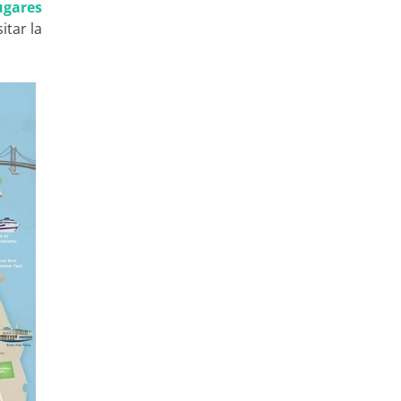
ugares
itar la