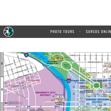
5% de de
de 
PHOTO TOURS
CURSOS ONLI