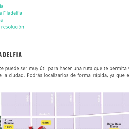
ia
 Filadelfia
ia
 resolución
ADELFIA
te puede ser muy útil para hacer una ruta que te permita 
e la ciudad. Podrás localizarlos de forma rápida, ya que