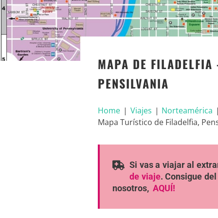
MAPA DE FILADELFIA 
PENSILVANIA
Home
|
Viajes
|
Norteamérica
Mapa Turístico de Filadelfia, Pen
Si vas a viajar al ext
de viaje
. Consigue del
nosotros,
AQUÍ!