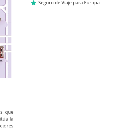
Seguro de Viaje para Europa
es que
túa la
ejores