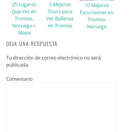
25 Lugares
5 Mejores
10 Mejores
Que Ver en
Tours para
Excursiones en
Tromso,
Ver Ballenas
Tromso,
Noruega +
en Tromso
Noruega
Mapa
DEJA UNA RESPUESTA
Tu dirección de correo electrónico no será
publicada.
Comentario