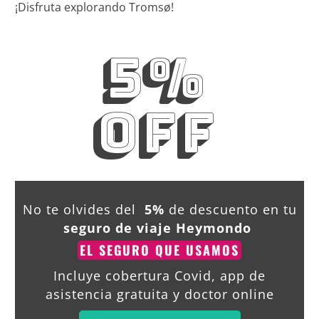
¡Disfruta explorando Tromsø!
5%
OFF
No te olvides del
5%
de descuento en tu
seguro de viaje Heymondo
EL SEGURO QUE USAMOS
Incluye cobertura Covid, app de
asistencia gratuita y doctor online