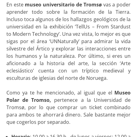
En este
museo universitario de Tromsø
vas a poder
aprender todo sobre la formación de la Tierra.
Incluso toca algunos de los hallazgos geológicos de la
universidad en la exhibición ‘TellUs – From Stardust
to Modern Technology’. Una vez vista, lo mejor es que
sigas por el área ‘UNNaturally’ para admirar la vida
silvestre del Ártico y explorar las interacciones entre
los humanos y la naturaleza. Por último, si eres un
aficionado a la historia del arte, la sección ‘Arte
eclesiástico’ cuenta con un tríptico medieval y
esculturas de iglesias del norte de Noruega.
Como ya te he mencionado, al igual que el
Museo
Polar de Tromso,
pertenece a la Universidad de
Tromsø, por lo que comprar un ticket combinado
para ambos te ahorrará dinero. Sale bastante mejor
que cogerlos por separado.
Horario
: 10.00 a 16.30 h., de lunes a viernes; 12.00 a