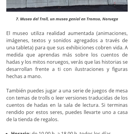
7. Museo del Troll, un museo genial en Tromso, Noruega
El museo utiliza realidad aumentada (animaciones,
imágenes, textos y sonidos agregados a través de
una tableta) para que sus exhibiciones cobren vida. A
medida que aprendas más sobre los cuentos de
hadas y los mitos noruegos, verás que las historias se
desarrollan frente a ti con ilustraciones y figuras
hechas a mano.
También puedes jugar a una serie de juegos de mesa
con temas de trolls o leer versiones traducidas de los
cuentos de hadas en la sala de lectura. Si terminas
rendido por estos seres, puedes llevarte uno a casa
de la tienda de regalos.
Horario
: de 10.00 h. a 18.00 h. todos los días