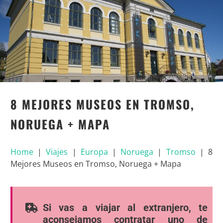
8 MEJORES MUSEOS EN TROMSO,
NORUEGA + MAPA
Home
|
Viajes
|
Europa
|
Noruega
|
Tromso
|
8
Mejores Museos en Tromso, Noruega + Mapa
Si vas a viajar al extranjero, te
aconsejamos contratar uno de