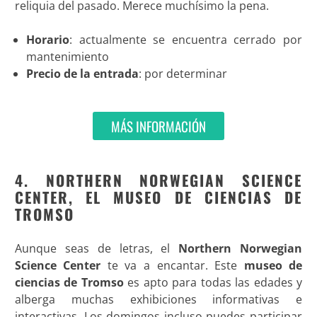
reliquia del pasado. Merece muchísimo la pena.
Horario
: actualmente se encuentra cerrado por
mantenimiento
Precio de la entrada
: por determinar
MÁS INFORMACIÓN
4. NORTHERN NORWEGIAN SCIENCE
CENTER, EL MUSEO DE CIENCIAS DE
TROMSO
Aunque seas de letras, el
Northern Norwegian
Science Center
te va a encantar. Este
museo de
ciencias de Tromso
es apto para todas las edades y
alberga muchas exhibiciones informativas e
interactivas. Los domingos incluso puedes participar