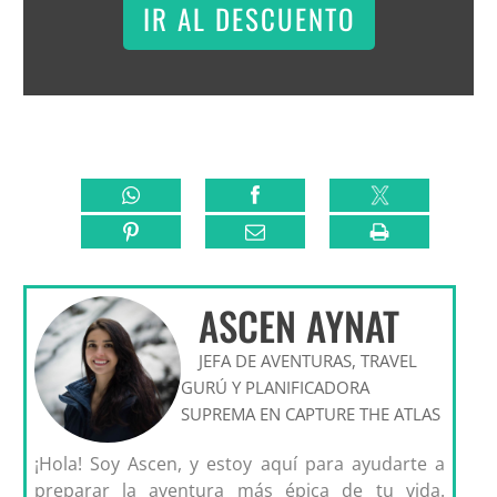
IR AL DESCUENTO
ASCEN AYNAT
JEFA DE AVENTURAS, TRAVEL
GURÚ Y PLANIFICADORA
SUPREMA EN CAPTURE THE ATLAS
¡Hola! Soy Ascen, y estoy aquí para ayudarte a
preparar la aventura más épica de tu vida.