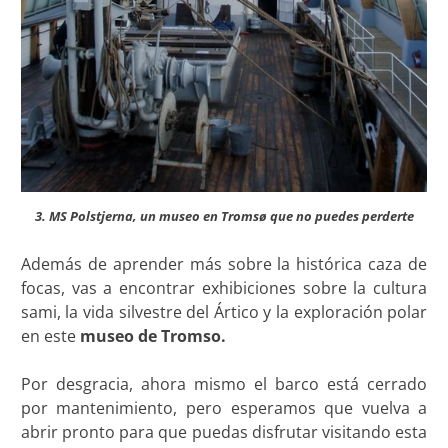
3. MS Polstjerna, un museo en Tromsø que no puedes perderte
Además de aprender más sobr­­e la histórica caza de
focas, vas a encontrar exhibiciones sobre la cultura
sami, la vida silvestre del Ártico y la exploración polar
en este
museo de Tromso.
Por desgracia, ahora mismo el barco está cerrado
por mantenimiento, pero esperamos que vuelva a
abrir pronto para que puedas disfrutar visitando esta