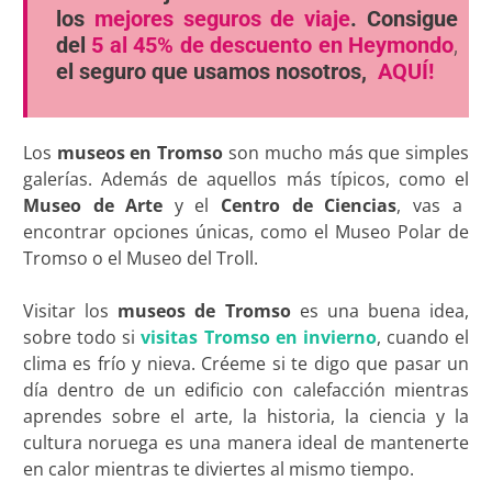
los
mejores seguros de viaje
. Consigue
del
5 al 45% de descuento en Heymondo
,
el seguro que usamos nosotros,
AQUÍ!
Los
museos en Tromso
son mucho más que simples
galerías. Además de aquellos más típicos, como el
Museo de Arte
y el
Centro de Ciencias
, vas a
encontrar opciones únicas, como el Museo Polar de
Tromso o el Museo del Troll.
Visitar los
museos de Tromso
es una buena idea,
sobre todo si
visitas Tromso en invierno
, cuando el
clima es frío y nieva. Créeme si te digo que pasar un
día dentro de un edificio con calefacción mientras
aprendes sobre el arte, la historia, la ciencia y la
cultura noruega es una manera ideal de mantenerte
en calor mientras te diviertes al mismo tiempo.