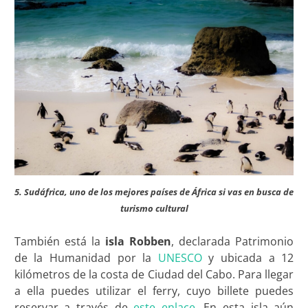
5. Sudáfrica, uno de los mejores países de África si vas en busca de
turismo cultural
También está la
isla Robben
, declarada Patrimonio
de la Humanidad por la
UNESCO
y ubicada a 12
kilómetros de la costa de Ciudad del Cabo. Para llegar
a ella puedes utilizar el ferry, cuyo billete puedes
reservar a través de
este enlace
. En esta isla aún