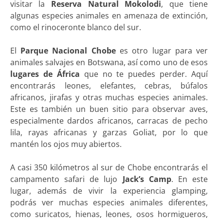
visitar la
Reserva Natural Mokolodi
, que tiene
algunas especies animales en amenaza de extinción,
como el rinoceronte blanco del sur.
El
Parque Nacional Chobe
es otro lugar para ver
animales salvajes en Botswana, así como uno de esos
lugares de África
que no te puedes perder. Aquí
encontrarás leones, elefantes, cebras, búfalos
africanos, jirafas y otras muchas especies animales.
Este es también un buen sitio para observar aves,
especialmente dardos africanos, carracas de pecho
lila, rayas africanas y garzas Goliat, por lo que
mantén los ojos muy abiertos.
A casi 350 kilómetros al sur de Chobe encontrarás el
campamento safari de lujo
Jack’s Camp
. En este
lugar, además de vivir la experiencia glamping,
podrás ver muchas especies animales diferentes,
como suricatos, hienas, leones, osos hormigueros,