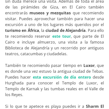
sin duda merece una visita. Además de toda el área
de las pirámides de Giza, en El Cairo también
encontrarás
museos y mezquitas
que recomiendo
visitar. Puedes aprovechar también para hacer una
excursión a uno de los lugares más queridos por el
turismo en África
, la
ciudad de Alejandría
. Para ello
te recomiendo reservar
este tour
, que parte de El
Cairo e incluye almuerzo, una visita a la famosa
Biblioteca de Alejandría y un recorrido por antiguos
teatros, catacumbas y ciudadelas.
También te recomiendo pasar tiempo en
Luxor
, que
es donde una vez estuvo la antigua ciudad de Tebas.
Puedes hacer
esta excursión de día entero
desde
Hurghada para conocer el Templo de Luxor, el
Templo de Karnak y las tumbas reales en el Valle de
los Reyes.
Si lo que te apetece es playa puedes ir a
Sharm El