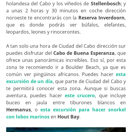
holandesa del Cabo y los viñedos de
Stellenbosch
; y
a unas 2 horas y 30 minutos en coche dirección
noroeste te encontrarás con la
Reserva Inverdoorn
,
que es donde podrás ver búfalos, elefantes,
leopardos, leones y rinocerontes.
A tan solo una hora de Ciudad del Cabo dirección sur
puedes disfrutar del
Cabo de Buena Esperanza
, que
ofrece unas panorámicas increíbles. Eso sí, por esta
zona te recomiendo ir a Boulder Beach, ya que es
común ver pingüinos africanos. Puedes hacer
esta
excursión de un día
, que parte de Ciudad del Cabo y
te permitirá conocer esta zona. Aunque si buscas
aventura, puedes hacer
este crucero
, que incluye
buceo en jaula entre tiburones blancos en
Hermanus
, o
esta excursión para hacer snorkel
con lobos marinos
en
Hout Bay
.