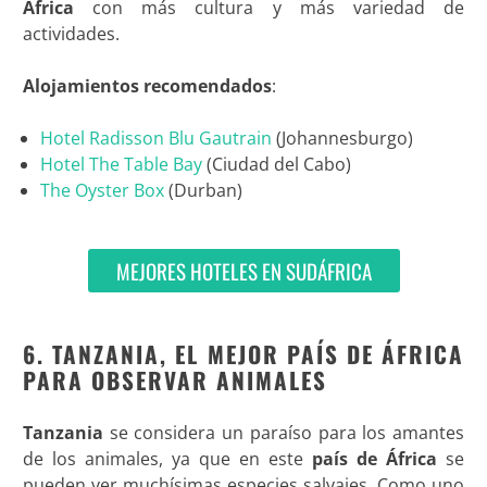
África
con más cultura y más variedad de
actividades.
Alojamientos recomendados
:
Hotel Radisson Blu Gautrain
(Johannesburgo)
Hotel The Table Bay
(Ciudad del Cabo)
The Oyster Box
(Durban)
MEJORES HOTELES EN SUDÁFRICA
6. TANZANIA, EL MEJOR PAÍS DE ÁFRICA
PARA OBSERVAR ANIMALES
Tanzania
se considera un paraíso para los amantes
de los animales, ya que en este
país de África
se
pueden ver muchísimas especies salvajes. Como uno