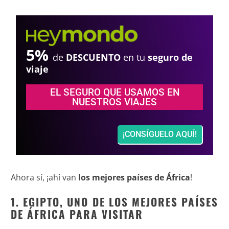
5%
de
DESCUENTO
en tu
seguro de
viaje
EL SEGURO QUE USAMOS EN
NUESTROS VIAJES
¡CONSÍGUELO AQUÍ!
Ahora sí, ¡ahí van
los mejores países de África
!
1. EGIPTO, UNO DE LOS MEJORES PAÍSES
DE ÁFRICA PARA VISITAR