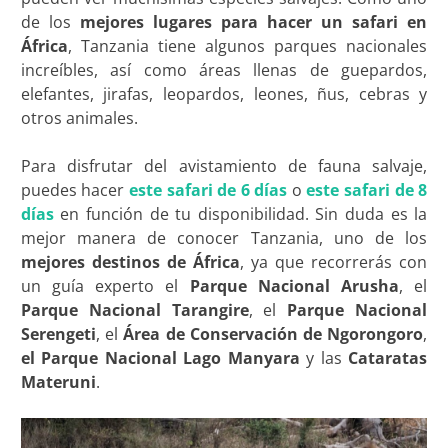
de los
mejores lugares para hacer un safari en
África
, Tanzania tiene algunos parques nacionales
increíbles, así como áreas llenas de guepardos,
elefantes, jirafas, leopardos, leones, ñus, cebras y
otros animales.
Para disfrutar del avistamiento de fauna salvaje,
puedes hacer
este safari de 6 días
o
este safari de 8
días
en función de tu disponibilidad. Sin duda es la
mejor manera de conocer Tanzania, uno de los
mejores destinos de África
, ya que recorrerás con
un guía experto el
Parque Nacional Arusha
, el
Parque Nacional Tarangire
, el
Parque Nacional
Serengeti
, el
Área de Conservación de Ngorongoro
,
el Parque Nacional Lago Manyara
y las
Cataratas
Materuni
.