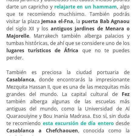
darte un capricho y
relajarte en un hammam
, algo
que te recomiendo muchísimo. También podrás
visitar la plaza
Jemaa el-Fna
, la
puerta Bab Agnaou
del siglo XII y los
antiguos jardines de Menara o
Majorelle
. Marrakech también alberga palacios y
tumbas históricas, de ahí que se considere uno de los
lugares turísticos de África
que no te puedes
perder.
También es preciosa la ciudad portuaria de
Casablanca
, donde encontrarás la impresionante
Mezquita Hassan II, que es una de las mezquitas más
grandes del mundo. La capital cultural de
Fez
también alberga algunas de las escuelas más
antiguas del mundo, como la Universidad de Al
Quaraouiyine y Bou Inania Madrasa. Eso sí, sin duda
te recomiendo
esta excursión de día entero
desde
Casablanca a Chefchaouen
, conocida como la