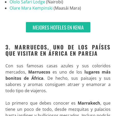
Ololo Safari Lodge
(Nairobi)
Olare Mara Kempinski
(Maasái Mara)
MEJORES HOTELES EN KENIA
3. MARRUECOS, UNO DE LOS PAÍSES
QUE VISITAR EN ÁFRICA EN PAREJA
Con sus famosas casas azules y sus coloridos
mercados,
Marruecos
es uno de los
lugares más
bonitos de África
. De hecho, sus paisajes y sus
sabores y aromas consiguen atraer y enamorar a
todo tipo de viajeros.
Lo primero que debes conocer es
Marrakech
, que
tiene un poco de todo, desde mezquitas y palacios
hasta jardines y bulliciosos mercados. Incluso podrás