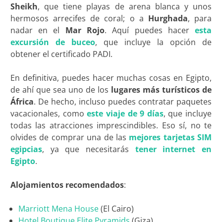
Sheikh
, que tiene playas de arena blanca y unos
hermosos arrecifes de coral; o a
Hurghada
, para
nadar en el
Mar Rojo
. Aquí puedes hacer
esta
excursión de buceo
, que incluye la opción de
obtener el certificado PADI.
En definitiva, puedes hacer muchas cosas en Egipto,
de ahí que sea uno de los
lugares más turísticos de
África
. De hecho, incluso puedes contratar paquetes
vacacionales, como
este viaje de 9 días
, que incluye
todas las atracciones imprescindibles. Eso sí, no te
olvides de comprar una de las
mejores tarjetas SIM
egipcias
, ya que necesitarás
tener internet en
Egipto
.
Alojamientos recomendados
:
Marriott Mena House
(El Cairo)
Hotel Boutique Elite Pyramids
(Giza)