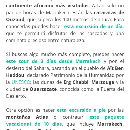
continente africano más visitados
. A tan solo un
par de horas de Marrakech están las
cataratas de
Ouzoud
, que supera los 100 metros de altura. Para
conocerlas puedes hacer
esta excursión de un día
,
que te permitirá disfrutar de las cascadas y una
caminata preciosa entre naturaleza.
Si buscas algo mucho más completo, puedes hacer
este tour de 3 días desde Marrakech
y por el
desierto del Sahara, parando en el pueblo de
Aït Ben
Haddou
, declarado Patrimonio de la Humanidad por
la
UNESCO
; las dunas de
Erg Chebbi
,
Merzouga
y la
ciudad de
Ouarzazate
, conocida como la Puerta del
Desierto.
Otra opción es hacer
esta excursión a pie
por las
montañas Atlas
o contratar
este paquete
vacacional de 10 días
, que incluye
Marrakech,