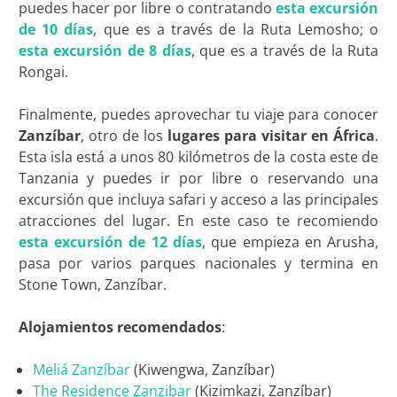
puedes hacer por libre o contratando
esta excursión
de 10 días
, que es a través de la Ruta Lemosho; o
esta excursión de 8 días
, que es a través de la Ruta
Rongai.
Finalmente, puedes aprovechar tu viaje para conocer
Zanzíbar
, otro de los
lugares para visitar en África
.
Esta isla está a unos 80 kilómetros de la costa este de
Tanzania y puedes ir por libre o reservando una
excursión que incluya safari y acceso a las principales
atracciones del lugar. En este caso te recomiendo
esta excursión de 12 días
, que empieza en Arusha,
pasa por varios parques nacionales y termina en
Stone Town, Zanzíbar.
Alojamientos recomendados
:
Meliá Zanzíbar
(Kiwengwa, Zanzíbar)
The Residence Zanzibar
(Kizimkazi, Zanzíbar)