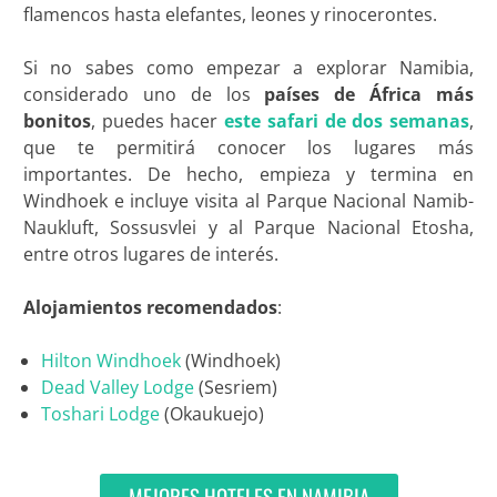
flamencos hasta elefantes, leones y rinocerontes.
Si no sabes como empezar a explorar Namibia,
considerado uno de los
países de África más
bonitos
, puedes hacer
este safari de dos semanas
,
que te permitirá conocer los lugares más
importantes. De hecho, empieza y termina en
Windhoek e incluye visita al Parque Nacional Namib-
Naukluft, Sossusvlei y al Parque Nacional Etosha,
entre otros lugares de interés.
Alojamientos recomendados
:
Hilton Windhoek
(Windhoek)
Dead Valley Lodge
(Sesriem)
Toshari Lodge
(Okaukuejo)
MEJORES HOTELES EN NAMIBIA