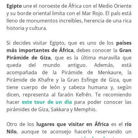
Egipto
une el noroeste de África con el Medio Oriente
y su borde oriental limita con el Mar Rojo. El país está
lleno de monumentos increíbles, herencia de una rica
historia y cultura.
Si decides visitar Egipto, que es uno de los
países
más importantes de África
, debes conocer la
Gran
Pirámide de Giza
, que es la última maravilla que
queda del mundo antiguo. Además, está
acompañada de la Pirámide de Menkaure, la
Pirámide de Khafre y la Gran Esfinge de Giza, que
tiene cuerpo de león y cabeza humana y, según
dicen, representa al faraón Kefrén. Te recomiendo
hacer
este tour de un día
para poder conocer las
pirámides de Giza, Sakkara y Memphis.
Otro de los
lugares
que visitar en África
es el
río
Nilo
, aunque te aconsejo hacerlo reservando un