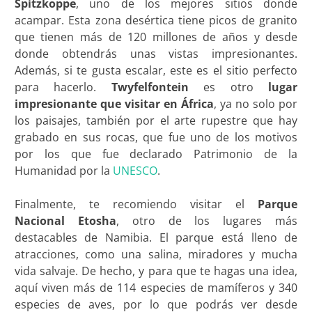
Spitzkoppe
, uno de los mejores sitios donde
acampar. Esta zona desértica tiene picos de granito
que tienen más de 120 millones de años y desde
donde obtendrás unas vistas impresionantes.
Además, si te gusta escalar, este es el sitio perfecto
para hacerlo.
Twyfelfontein
es otro
lugar
impresionante que visitar en África
, ya no solo por
los paisajes, también por el arte rupestre que hay
grabado en sus rocas, que fue uno de los motivos
por los que fue declarado Patrimonio de la
Humanidad por la
UNESCO
.
Finalmente, te recomiendo visitar el
Parque
Nacional Etosha
, otro de los lugares más
destacables de Namibia. El parque está lleno de
atracciones, como una salina, miradores y mucha
vida salvaje. De hecho, y para que te hagas una idea,
aquí viven más de 114 especies de mamíferos y 340
especies de aves, por lo que podrás ver desde