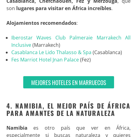
Casablanca, Chefchaouen, Fez y Merzouga
, que
son
lugares para visitar en África increíbles
.
Alojamientos recomendados
:
Iberostar Waves Club Palmeraie Marrakech All
Inclusive
(Marrakech)
Casablanca Le Lido Thalasso & Spa
(Casablanca)
Fes Marriot Hotel Jnan Palace
(Fez)
MEJORES HOTELES EN MARRUECOS
4. NAMIBIA, EL MEJOR PAÍS DE ÁFRICA
PARA AMANTES DE LA NATURALEZA
Namibia
es otro país que ver en África,
especialmente si buscas naturaleza y quieres