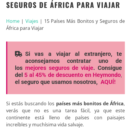
SEGUROS DE ÁFRICA PARA VIAJAR
Home
|
Viajes
|
15 Países Más Bonitos y Seguros de
África para Viajar
Si vas a viajar al extranjero, te
aconsejamos contratar uno de
los
mejores seguros de viaje
. Consigue
del
5 al 45% de descuento en Heymondo
,
el seguro que usamos nosotros,
AQUÍ!
Si estás buscando los
países más bonitos de África
,
verás que no es una tarea fácil, ya que este
continente está lleno de países con paisajes
increíbles y muchísima vida salvaje.