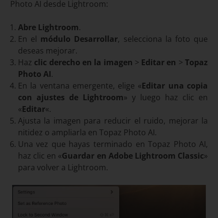
Photo AI desde Lightroom:
Abre Lightroom
.
En el
módulo Desarrollar
, selecciona la foto que
deseas mejorar.
Haz
clic derecho en la imagen
>
Editar en
>
Topaz
Photo AI
.
En la ventana emergente, elige «
Editar una copia
con ajustes de Lightroom
» y luego haz clic en
«
Editar
«.
Ajusta la imagen para reducir el ruido, mejorar la
nitidez o ampliarla en Topaz Photo AI.
Una vez que hayas terminado en Topaz Photo AI,
haz clic en «
Guardar en Adobe Lightroom Classic
»
para volver a Lightroom.