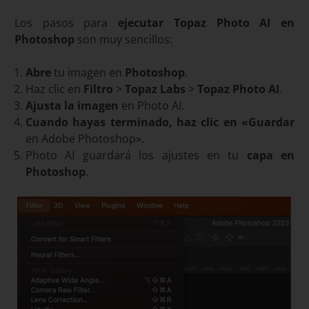
Los pasos para
ejecutar Topaz Photo AI en
Photoshop
son muy sencillos:
Abre
tu imagen en
Photoshop
.
Haz clic en
Filtro
>
Topaz Labs
>
Topaz Photo AI
.
Ajusta la imagen
en Photo AI.
Cuando hayas terminado, haz clic en «Guardar
en Adobe Photoshop».
Photo AI guardará los ajustes en tu
capa en
Photoshop
.