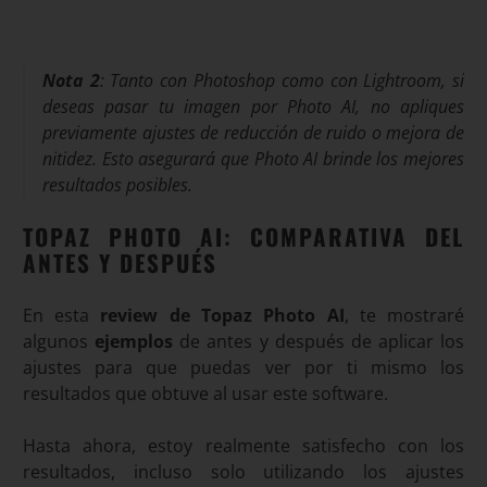
Nota
2
: Tanto con Photoshop como con Lightroom, si
deseas pasar tu imagen por Photo AI, no apliques
previamente ajustes de reducción de ruido o mejora de
nitidez. Esto asegurará que Photo AI brinde los mejores
resultados posibles
.
TOPAZ PHOTO AI: COMPARATIVA DEL
ANTES Y DESPUÉS
En esta
review de Topaz Photo AI
, te mostraré
algunos
ejemplos
de antes y después de aplicar los
ajustes para que puedas ver por ti mismo los
resultados que obtuve al usar este software.
Hasta ahora, estoy realmente satisfecho con los
resultados, incluso solo utilizando los ajustes