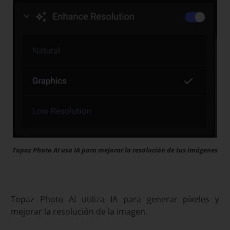
Topaz Photo AI usa IA para mejorar la resolución de tus imágenes
Topaz Photo AI utiliza IA para generar píxeles y
mejorar la resolución de la imagen.