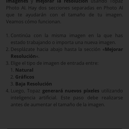
imágenes
y
mejorar la resolución
usando Topaz
Photo AI. Hay dos secciones separadas en Photo AI
que te ayudarán con el tamaño de tu imagen.
Veamos cómo funcionan.
Continúa con la misma imagen en la que has
estado trabajando o importa una nueva imagen.
Desplázate hacia abajo hasta la sección «
Mejorar
Resolución
«.
Elige el tipo de imagen de entrada entre:
Natural
Gráficos
Baja Resolución
Luego, Topaz
generará nuevos píxeles
utilizando
inteligencia artificial. Este paso debe realizarse
antes de aumentar el tamaño de la imagen.