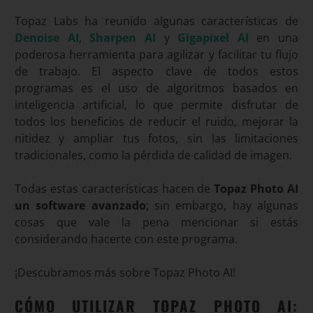
Topaz Labs ha reunido algunas características de
Denoise AI
,
Sharpen AI
y
Gigapixel AI
en una
poderosa herramienta para agilizar y facilitar tu flujo
de trabajo. El aspecto clave de todos estos
programas es el uso de algoritmos basados en
inteligencia artificial, lo que permite disfrutar de
todos los beneficios de reducir el ruido, mejorar la
nitidez y ampliar tus fotos, sin las limitaciones
tradicionales, como la pérdida de calidad de imagen.
Todas estas características hacen de
Topaz Photo AI
un software avanzado
; sin embargo, hay algunas
cosas que vale la pena mencionar si estás
considerando hacerte con este programa.
¡Descubramos más sobre Topaz Photo AI
!
CÓMO UTILIZAR TOPAZ PHOTO AI: