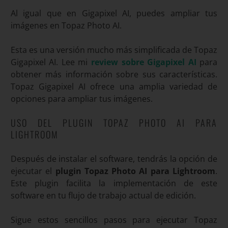
Al igual que en Gigapixel AI, puedes ampliar tus
imágenes en Topaz Photo AI.
Esta es una versión mucho más simplificada de Topaz
Gigapixel AI. Lee mi
review sobre Gigapixel AI
para
obtener más información sobre sus características.
Topaz Gigapixel AI ofrece una amplia variedad de
opciones para ampliar tus imágenes.
USO DEL PLUGIN TOPAZ PHOTO AI PARA
LIGHTROOM
Después de instalar el software, tendrás la opción de
ejecutar el
plugin Topaz Photo AI para Lightroom
.
Este plugin facilita la implementación de este
software en tu flujo de trabajo actual de edición.
Sigue estos sencillos pasos para ejecutar Topaz