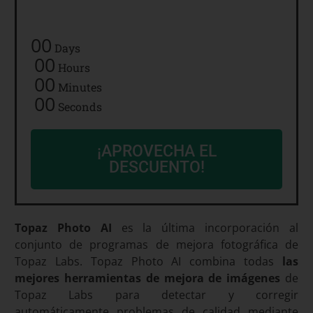
imágenes!
00
Days
00
Hours
00
Minutes
00
Seconds
¡APROVECHA EL
DESCUENTO!
Topaz Photo AI
es la última incorporación al
conjunto de programas de mejora fotográfica de
Topaz Labs. Topaz Photo AI combina todas
las
mejores herramientas de mejora de imágenes
de
Topaz Labs para detectar y corregir
automáticamente problemas de calidad mediante