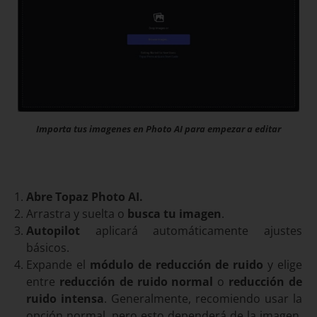
Importa tus imagenes en Photo AI para empezar a editar
Abre Topaz Photo AI.
Arrastra y suelta o
busca tu imagen
.
Autopilot
aplicará automáticamente ajustes
básicos.
Expande el
módulo de reducción de ruido
y elige
entre
reducción de ruido normal
o
reducción de
ruido intensa
. Generalmente, recomiendo usar la
opción normal, pero esto dependerá de la imagen.