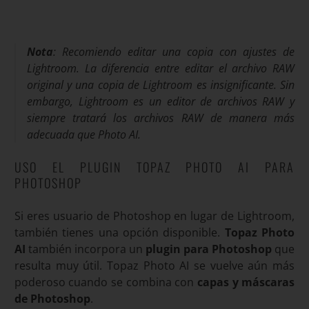
Nota
: Recomiendo editar una copia con ajustes de
Lightroom. La diferencia entre editar el archivo RAW
original y una copia de Lightroom es insignificante. Sin
embargo, Lightroom es un editor de archivos RAW y
siempre tratará los archivos RAW de manera más
adecuada que Photo AI.
USO EL PLUGIN TOPAZ PHOTO AI PARA
PHOTOSHOP
Si eres usuario de Photoshop en lugar de Lightroom,
también tienes una opción disponible.
Topaz Photo
AI
también incorpora un
plugin para Photoshop
que
resulta muy útil. Topaz Photo AI se vuelve aún más
poderoso cuando se combina con
capas y máscaras
de Photoshop
.