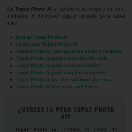
¿Es
Topaz Photo AI
el software de mejora de fotos
mediante IA definitivo? ¡Sigue leyendo para saber
más!
Qué es Topaz Photo AI
Cómo usar Topaz Photo AI
Topaz Photo AI: comparando antes y después
Topaz Photo AI para reducción de ruido
Topaz Photo AI para mejorar nitidez
Topaz Photo AI para ampliar imágenes
Topaz Photo AI vs. otro software de Topaz
Topaz Photo AI Discount and Prices
¿MERECE LA PENA TOPAZ PHOTO
AI?
Topaz Photo AI
combina lo mejor de