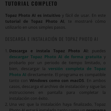
TUTORIAL COMPLETO
Topaz Photo AI es intuitivo
y fácil de usar. En este
tutorial de Topaz Photo AI
, te mostraré cómo
utilizarlo en unos simples pasos.
DESCARGA E INSTALACIÓN DE TOPAZ PHOTO AI
Descarga e instala Topaz Photo AI:
puedes
descargar Topaz Photo AI de forma gratuita
y
probarlo por un periodo de tiempo limitado, o
bien, descargar la
versión completa de Topaz
Photo AI
directamente. El programa es compatible
tanto con
Windows como con macOS
. En ambos
casos, descarga el archivo de instalación y sigue las
instrucciones en pantalla para completar la
instalación con éxito.
Una vez que la instalación haya finalizado, Topaz
Photo AI estará instalado tanto como un
programa