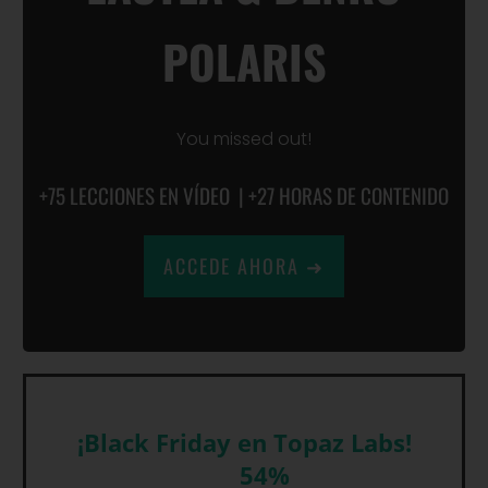
POLARIS
You missed out!
+75 LECCIONES EN VÍDEO | +27 HORAS DE CONTENIDO
ACCEDE AHORA ➜
¡Black Friday en Topaz Labs!
ahorra hasta un
54%
y mejora tus