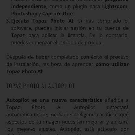
independiente
, como un plugin para
Lightroom
,
Photoshop
y
Capture One
.
Ejecuta Topaz Photo AI
: si has comprado el
software, puedes iniciar sesión en tu cuenta de
Topaz para aplicar la licencia. De lo contrario,
puedes comenzar el período de prueba.
Después de haber completado con éxito el proceso
de instalación, ¡es hora de aprender
cómo utilizar
Topaz Photo AI
!
TOPAZ PHOTO AI AUTOPILOT
Autopilot es una nueva característica
añadida a
Topaz Photo AI. Autopilot detectará
automáticamente, mediante inteligencia artificial, qué
aspectos de tu imagen necesitan mejorar y aplicará
los mejores ajustes. Autopilot está activado por