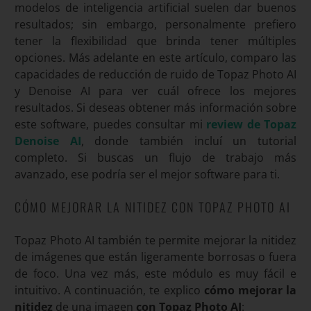
modelos de inteligencia artificial suelen dar buenos
resultados; sin embargo, personalmente prefiero
tener la flexibilidad que brinda tener múltiples
opciones. Más adelante en este artículo, comparo las
capacidades de reducción de ruido de Topaz Photo AI
y Denoise AI para ver cuál ofrece los mejores
resultados. Si deseas obtener más información sobre
este software, puedes consultar mi
review de Topaz
Denoise AI
, donde también incluí un tutorial
completo. Si buscas un flujo de trabajo más
avanzado, ese podría ser el mejor software para ti.
CÓMO MEJORAR LA NITIDEZ CON TOPAZ PHOTO AI
Topaz Photo AI también te permite mejorar la nitidez
de imágenes que están ligeramente borrosas o fuera
de foco. Una vez más, este módulo es muy fácil e
intuitivo. A continuación, te explico
cómo mejorar la
nitidez
de una imagen
con Topaz Photo AI
: