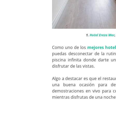
1.
Hotel Ereza Mar
Como uno de los
mejores hote
puedas desconectar de la ruti
piscina infinita donde darte u
disfrutar de las vistas.
Algo a destacar es que el restau
una buena ocasión para des
demostraciones en vivo para 
mientras disfrutas de una noche 