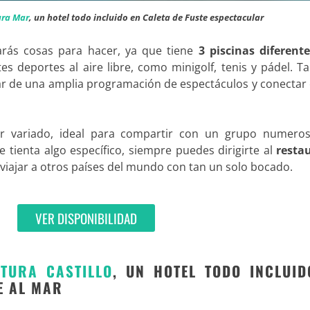
ura Mar
, un hotel todo incluido en Caleta de Fuste espectacular
arás cosas para hacer, ya que tiene
3 piscinas diferente
tes deportes al aire libre, como minigolf, tenis y pádel. 
ar de una amplia programación de espectáculos y conectar
 variado, ideal para compartir con un grupo numero
te tienta algo específico, siempre puedes dirigirte al
resta
 viajar a otros países del mundo con tan un solo bocado.
VER DISPONIBILIDAD
TURA CASTILLO
, UN HOTEL TODO INCLUID
E AL MAR