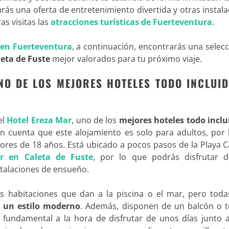
rás una oferta de entretenimiento divertida y otras instal
as visitas las
atracciones turísticas de Fuerteventura
.
 en Fuerteventura
, a continuación, encontrarás una selec
leta de Fuste
mejor valorados para tu próximo viaje.
UNO DE LOS MEJORES HOTELES TODO INCLUI
el
Hotel Ereza Mar
, uno de los
mejores hoteles todo inclu
n cuenta que este alojamiento es solo para adultos, por 
es de 18 años. Está ubicado a pocos pasos de la Playa Ca
r en Caleta de Fuste
, por lo que podrás disfrutar 
talaciones de ensueño.
s habitaciones que dan a la piscina o el mar, pero todas
 un estilo moderno
. Además, disponen de un balcón o t
fundamental a la hora de disfrutar de unos días junto a