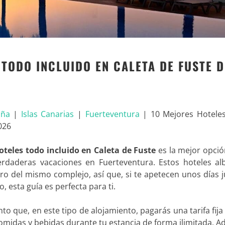
 TODO INCLUIDO EN CALETA DE FUSTE D
aña
|
Islas Canarias
|
Fuerteventura
|
10 Mejores Hotele
026
oteles todo incluido en Caleta de Fuste
es la mejor opció
erdaderas vacaciones en Fuerteventura. Estos hoteles al
ro del mismo complejo, así que, si te apetecen unos días 
o, esta guía es perfecta para ti.
to que, en este tipo de alojamiento, pagarás una tarifa fija i
comidas y bebidas durante tu estancia de forma ilimitada. 