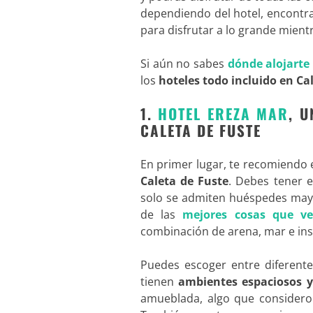
dependiendo del hotel, encontra
para disfrutar a lo grande mientr
Si aún no sabes
dónde alojarte
los
hoteles todo incluido en Ca
1.
HOTEL EREZA MAR
, 
CALETA DE FUSTE
En primer lugar, te recomiendo 
Caleta de Fuste
. Debes tener e
solo se admiten huéspedes mayor
de las
mejores cosas que ve
combinación de arena, mar e ins
Puedes escoger entre diferente
tienen
ambientes espaciosos y
amueblada, algo que considero 