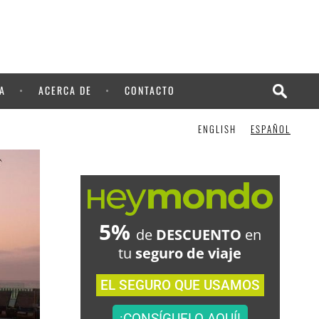
A
ACERCA DE
CONTACTO
ENGLISH
ESPAÑOL
5%
de
DESCUENTO
en
tu
seguro de viaje
EL SEGURO QUE USAMOS
¡CONSÍGUELO AQUÍ!