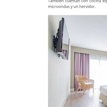
También cuentan con cocina equi
microondas y un hervidor.