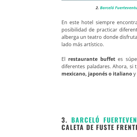
2.
Barceló Fuertevent
En este hotel siempre encontr
posibilidad de practicar diferen
alberga un teatro donde disfrut
lado más artístico.
El
restaurante buffet
es súper
diferentes paladares. Ahora, si 
mexicano, japonés o italiano
y
3.
BARCELÓ FUERTEVEN
CALETA DE FUSTE FRENT