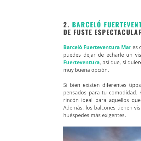
2.
BARCELÓ FUERTEVEN
DE FUSTE ESPECTACULA
Barceló Fuerteventura Mar
es 
puedes dejar de echarle un vi
Fuerteventura
, así que, si qui
muy buena opción.
Si bien existen diferentes tip
pensados para tu comodidad. 
rincón ideal para aquellos qu
Además, los balcones tienen vis
huéspedes más exigentes.