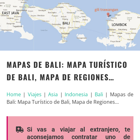
MAPAS DE BALI: MAPA TURÍSTICO
DE BALI, MAPA DE REGIONES…
Home
|
Viajes
|
Asia
|
Indonesia
|
Bali
|
Mapas de
Bali: Mapa Turístico de Bali, Mapa de Regiones…
Si vas a viajar al extranjero, te
aconsejamos contratar uno de