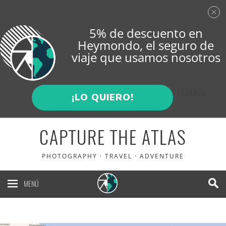
5% de descuento en
Heymondo
, el seguro de
viaje que usamos nosotros
ENGLISH
ESPAÑOL
¡LO QUIERO!
CAPTURE THE ATLAS
PHOTOGRAPHY · TRAVEL · ADVENTURE
MENÚ