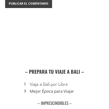
– PREPARA TU VIAJE A BALI –
Viaje a Bali por Libre
Mejor Época para Viajar
– IMPRESCINDIBLES –