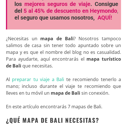
los
mejores seguros de viaje
. Consigue
del
5 al 45% de descuento en Heymondo
,
el seguro que usamos nosotros,
AQUÍ!
¿Necesitas un
mapa de Bali
? Nosotros tampoco
salimos de casa sin tener todo apuntado sobre un
mapa y es que el nombre del blog no es casualidad.
Para ayudarte, aquí encontrarás el
mapa turístico
de Bali
que necesitas.
Al
preparar tu viaje a Bali
te recomiendo tenerlo a
mano; incluso durante el viaje te recomiendo que
lleves en tu móvil un
mapa de Bali
sin conexión.
En este artículo encontrarás 7 mapas de Bali.
¿QUÉ MAPA DE BALI NECESITAS?