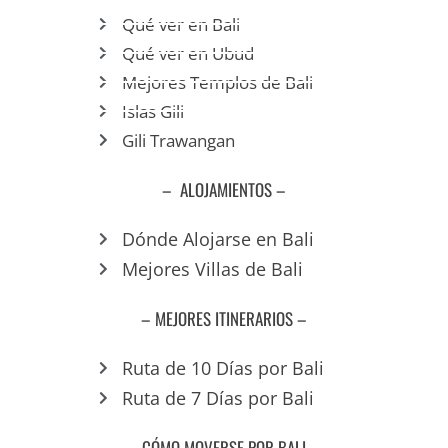
Qué ver en Bali
Qué ver en Ubud
Mejores Templos de Bali
Islas Gili
Gili Trawangan
– ALOJAMIENTOS –
Dónde Alojarse en Bali
Mejores Villas de Bali
– MEJORES ITINERARIOS –
Ruta de 10 Días por Bali
Ruta de 7 Días por Bali
– CÓMO MOVERSE POR BALI –