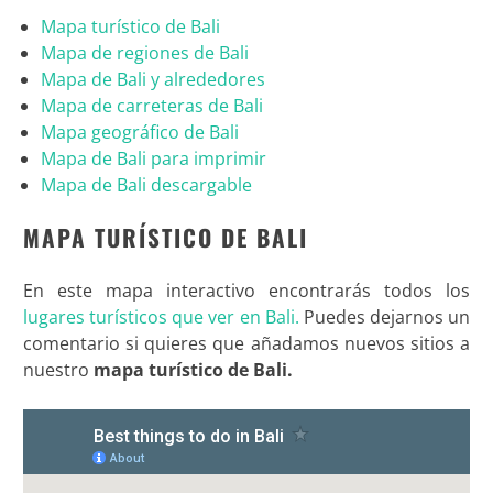
Mapa turístico de Bali
Mapa de regiones de Bali
Mapa de Bali y alrededores
Mapa de carreteras de Bali
Mapa geográfico de Bali
Mapa de Bali para imprimir
Mapa de Bali descargable
MAPA TURÍSTICO DE BALI
En este mapa interactivo encontrarás todos los
lugares turísticos que ver en Bali.
Puedes dejarnos un
comentario si quieres que añadamos nuevos sitios a
nuestro
mapa turístico de Bali.