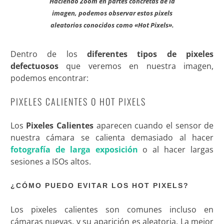
Haciendo Zoom en partes concretas de la
imagen, podemos observar estos pixels
aleatorios conocidos como «Hot Pixels».
Dentro de los
diferentes tipos de pixeles
defectuosos
que veremos en nuestra imagen,
podemos encontrar:
PIXELES CALIENTES O HOT PIXELS
Los
Pixeles Calientes
aparecen cuando el sensor de
nuestra cámara se calienta demasiado al hacer
fotografía de larga exposición
o al hacer largas
sesiones a ISOs altos.
¿CÓMO PUEDO EVITAR LOS HOT PIXELS?
Los pixeles calientes son comunes incluso en
cámaras nuevas, y su aparición es aleatoria. La mejor