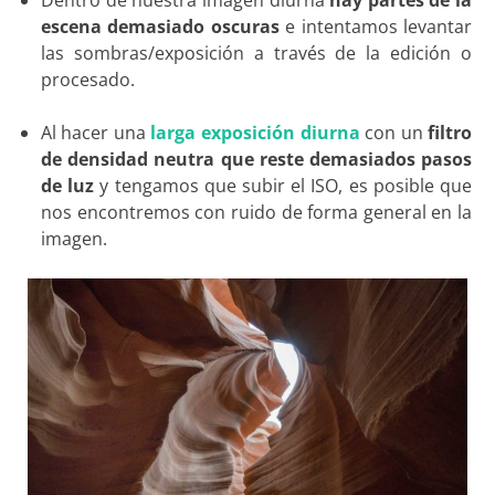
Dentro de nuestra imagen diurna
hay partes de la
escena demasiado oscuras
e intentamos levantar
las sombras/exposición a través de la edición o
procesado.
Al hacer una
larga exposición diurna
con un
filtro
de densidad neutra que reste demasiados pasos
de luz
y tengamos que subir el ISO, es posible que
nos encontremos con ruido de forma general en la
imagen.