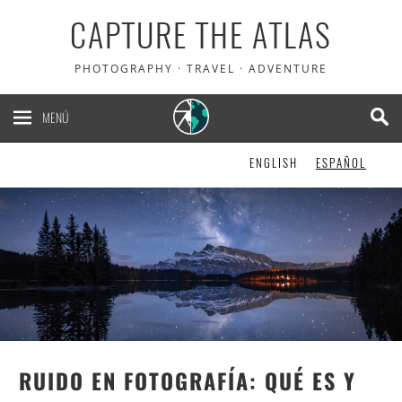
CAPTURE THE ATLAS
PHOTOGRAPHY · TRAVEL · ADVENTURE
MENÚ
ENGLISH
ESPAÑOL
RUIDO EN FOTOGRAFÍA: QUÉ ES Y