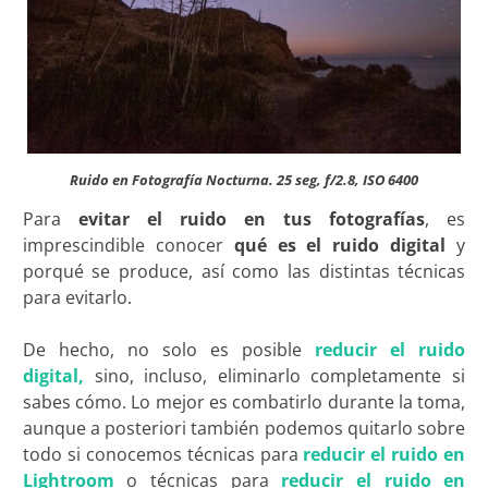
Ruido en Fotografía Nocturna. 25 seg, f/2.8, ISO 6400
Para
evitar el ruido en tus fotografías
, es
imprescindible conocer
qué es el ruido digital
y
porqué se produce, así como las distintas técnicas
para evitarlo.
De hecho, no solo es posible
reducir el ruido
digital,
sino, incluso, eliminarlo completamente si
sabes cómo. Lo mejor es combatirlo durante la toma,
aunque a posteriori también podemos quitarlo sobre
todo si conocemos técnicas para
reducir el ruido en
Lightroom
o técnicas para
reducir el ruido en