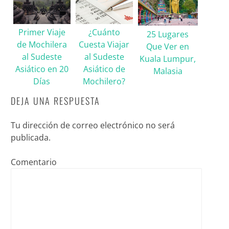
Primer Viaje
¿Cuánto
25 Lugares
de Mochilera
Cuesta Viajar
Que Ver en
al Sudeste
al Sudeste
Kuala Lumpur,
Asiático en 20
Asiático de
Malasia
Días
Mochilero?
DEJA UNA RESPUESTA
Tu dirección de correo electrónico no será
publicada.
Comentario