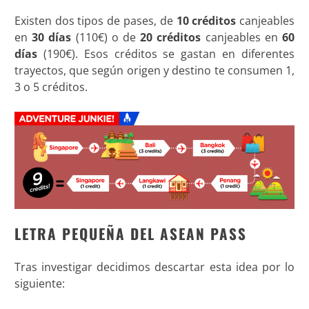
Existen dos tipos de pases, de
10 créditos
canjeables
en
30 días
(110€) o de
20 créditos
canjeables en
60
días
(190€). Esos créditos se gastan en diferentes
trayectos, que según origen y destino te consumen 1,
3 o 5 créditos.
LETRA PEQUEÑA DEL ASEAN PASS
Tras investigar decidimos descartar esta idea por lo
siguiente: