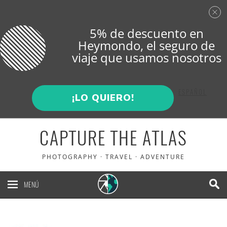
5% de descuento en
Heymondo
, el seguro de
viaje que usamos nosotros
ENGLISH
ESPAÑOL
¡LO QUIERO!
CAPTURE THE ATLAS
PHOTOGRAPHY · TRAVEL · ADVENTURE
MENÚ