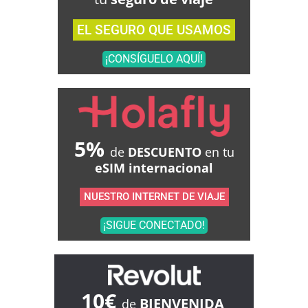
EL SEGURO QUE USAMOS
¡CONSÍGUELO AQUÍ!
5%
de
DESCUENTO
en tu
eSIM internacional
NUESTRO INTERNET DE VIAJE
¡SIGUE CONECTADO!
10€
BIENVENIDA
de