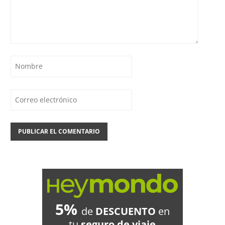
5%
de
DESCUENTO
en
tu
seguro de viaje