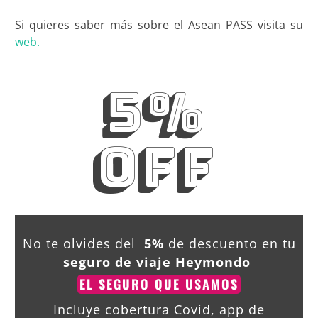
Si quieres saber más sobre el Asean PASS visita su
web.
5%
OFF
No te olvides del
5%
de descuento en tu
seguro de viaje Heymondo
EL SEGURO QUE USAMOS
Incluye cobertura Covid, app de