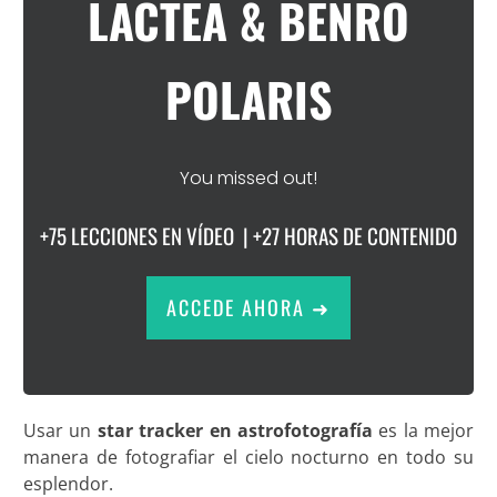
LÁCTEA & BENRO
POLARIS
You missed out!
+75 LECCIONES EN VÍDEO | +27 HORAS DE CONTENIDO
ACCEDE AHORA ➜
Usar un
star tracker en astrofotografía
es la mejor
manera de fotografiar el cielo nocturno en todo su
esplendor.