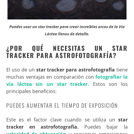
Puedes usar un star tracker para crear increíbles arcos de la Vía
Láctea llenos de detalle
.
¿POR QUÉ NECESITAS UN STAR
TRACKER PARA ASTROFOTOGRAFÍA?
El uso de un
star tracker para astrofotografía
tiene
muchas ventajas en comparación con
fotografiar la
vía láctea sin un star tracker.
Estos son los
principales beneficios:
PUEDES AUMENTAR EL TIEMPO DE EXPOSICIÓN
Este es el factor clave cuando se utiliza un
star
tracker en astrofotografía.
Puedes bajar la
velocidad de obturación
y conseguir exposiciones