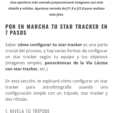
Una apertura más cerrada proporcionará imágenes con más
detalle y nitidez
. Apertura cerrada de f/1.8 a f/2.8 para realizar
esta foto.
PON EN MARCHA TU STAR TRACKER EN
7 PASOS
Saber
cómo configurar tu star tracker
es una parte
crucial del proceso, y hay varias formas de configurar
un star tracker según tu equipo y tus objetivos
(imágenes simples,
panorámicas
de la Vía Láctea
con star tracker,
etc.)
En esta sección, te explicaré cómo configurar un star
tracker para astrofotografía usando una
configuración simple con un trípode, star tracker y
dos rótulas.
1. NIVELA TU TRÍPODE