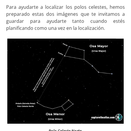
Para ayudarte a localizar los polos celestes, hemos
preparado estas dos imágenes que te invitamos a
guardar para ayudarte tanto cuando estés
planificando como una vez en la localización.
Polo Celeste Norte.