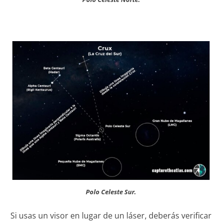
Polo Celeste Sur.
Si usas un visor en lugar de un láser, deberás verificar