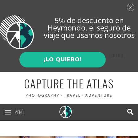
5% de descuento en
Heymondo
, el seguro de
viaje que usamos nosotros
ENGLISH
ESPAÑOL
¡LO QUIERO!
CAPTURE THE ATLAS
PHOTOGRAPHY · TRAVEL · ADVENTURE
MENÚ