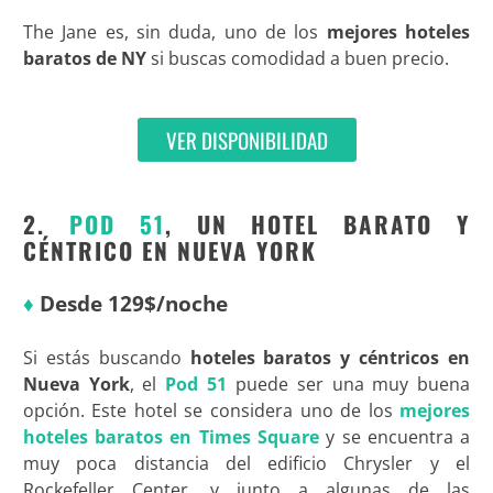
The Jane es, sin duda, uno de los
mejores hoteles
baratos de NY
si buscas comodidad a buen precio.
VER DISPONIBILIDAD
2.
POD 51
, UN HOTEL BARATO Y
CÉNTRICO EN NUEVA YORK
♦
Desde 129$/noche
Si estás buscando
hoteles baratos y céntricos en
Nueva York
, el
Pod 51
puede ser una muy buena
opción. Este hotel se considera uno de los
mejores
hoteles baratos en Times Square
y se encuentra a
muy poca distancia del edificio Chrysler y el
Rockefeller Center, y junto a algunas de las