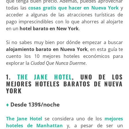
que tenga buen precio. Además, puedes aprovechar
todas las
cosas gratis que hacer en Nueva York
y
acceder a algunas de las atracciones turísticas de
pago imprescindibles con lo que ahorres al alojarte
en un
hotel barato en New York
.
Si no sabes muy bien por dónde empezar a buscar
alojamiento barato en Nueva York
, en esta guía te
cuento los 10 mejores hoteles económicos para
explorar la
Ciudad Que Nunca Duerme
.
1.
THE JANE HOTEL
, UNO DE LOS
MEJORES HOTELES BARATOS DE NUEVA
YORK
♦
Desde 139$/noche
The Jane Hotel
se considera uno de los
mejores
hoteles de Manhattan
y, a pesar de ser un