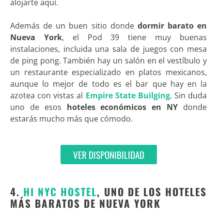
alojarte aquí.
Además de un buen sitio donde
dormir barato en
Nueva York
, el Pod 39 tiene muy buenas
instalaciones, incluida una sala de juegos con mesa
de ping pong. También hay un salón en el vestíbulo y
un restaurante especializado en platos mexicanos,
aunque lo mejor de todo es el bar que hay en la
azotea con vistas al
Empire State Builging
. Sin duda
uno de esos
hoteles económicos en NY
donde
estarás mucho más que cómodo.
VER DISPONIBILIDAD
4.
HI NYC HOSTEL
, UNO DE LOS HOTELES
MÁS BARATOS DE NUEVA YORK