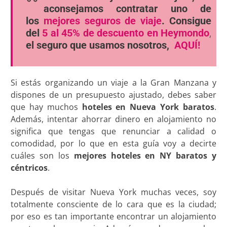
aconsejamos contratar uno de
los
mejores seguros de viaje
. Consigue
del
5 al 45% de descuento en Heymondo
,
el seguro que usamos nosotros,
AQUÍ!
Si estás organizando un viaje a la Gran Manzana y
dispones de un presupuesto ajustado, debes saber
que hay muchos
hoteles en Nueva York baratos
.
Además, intentar ahorrar dinero en alojamiento no
significa que tengas que renunciar a calidad o
comodidad, por lo que en esta guía voy a decirte
cuáles son los
mejores hoteles en NY baratos y
céntricos
.
Después de visitar Nueva York muchas veces, soy
totalmente consciente de lo cara que es la ciudad;
por eso es tan importante encontrar un alojamiento