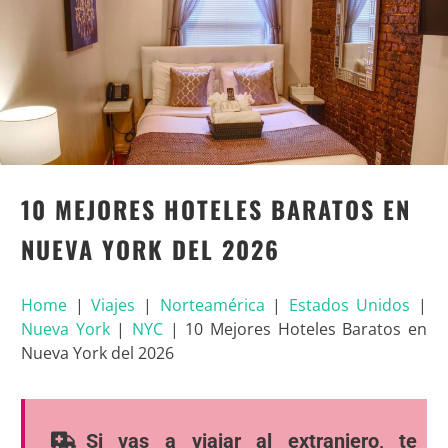
10 MEJORES HOTELES BARATOS EN
NUEVA YORK DEL 2026
Home
|
Viajes
|
Norteamérica
|
Estados Unidos
|
Nueva York
|
NYC
|
10 Mejores Hoteles Baratos en
Nueva York del 2026
Si vas a viajar al extranjero, te