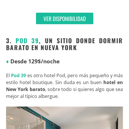
VER DISPONIBILIDAD
3.
POD 39
, UN SITIO DONDE DORMIR
BARATO EN NUEVA YORK
♦
Desde 129$/noche
El
Pod 39
es otro hotel Pod, pero más pequeño y más
estilo hotel boutique. Sin duda es un buen
hotel en
New York barato
, sobre todo si quieres algo que sea
mejor al típico albergue.