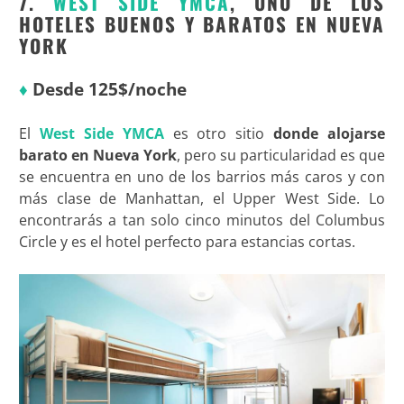
7.
WEST SIDE YMCA
, UNO DE LOS
HOTELES BUENOS Y BARATOS EN NUEVA
YORK
♦
Desde 125$/noche
El
West Side YMCA
es otro sitio
donde alojarse
barato en Nueva York
, pero su particularidad es que
se encuentra en uno de los barrios más caros y con
más clase de Manhattan, el Upper West Side. Lo
encontrarás a tan solo cinco minutos del Columbus
Circle y es el hotel perfecto para estancias cortas.