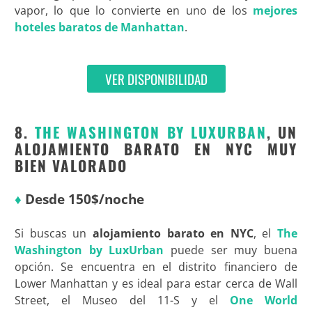
vapor, lo que lo convierte en uno de los
mejores
hoteles baratos de Manhattan
.
VER DISPONIBILIDAD
8.
THE WASHINGTON BY LUXURBAN
, UN
ALOJAMIENTO BARATO EN NYC MUY
BIEN VALORADO
♦
Desde 150$/noche
Si buscas un
alojamiento barato en NYC
, el
The
Washington by LuxUrban
puede ser muy buena
opción. Se encuentra en el distrito financiero de
Lower Manhattan y es ideal para estar cerca de Wall
Street, el Museo del 11-S y el
One World