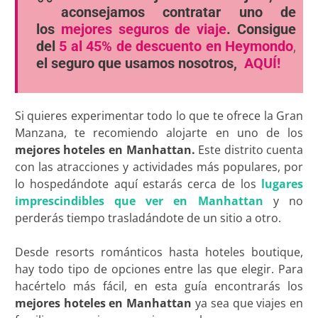
aconsejamos contratar uno de
los
mejores seguros de viaje
. Consigue
del
5 al 45% de descuento en Heymondo
,
el seguro que usamos nosotros,
AQUÍ!
Si quieres experimentar todo lo que te ofrece la Gran
Manzana, te recomiendo alojarte en uno de los
mejores
hoteles en Manhattan.
Este distrito cuenta
con las atracciones y actividades más populares, por
lo hospedándote aquí estarás cerca de los
lugares
imprescindibles que ver en Manhattan
y no
perderás tiempo trasladándote de un sitio a otro.
Desde resorts románticos hasta hoteles boutique,
hay todo tipo de opciones entre las que elegir. Para
hacértelo más fácil, en esta guía encontrarás los
mejores hoteles en Manhattan
ya sea que viajes en