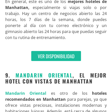
En general, este es uno de los
mejores hoteles de
Manhattan,
especialmente si viajas solo o por
trabajo. Hay un centro de negocios abierto las 24
horas, los 7 días de la semana, donde puedes
ponerte al día con tu correo electrónico y un
gimnasio abierto las 24 horas para que puedas seguir
con tu rutina de entrenamiento.
VER DISPONIBILIDAD
9.
MANDARIN ORIENTAL
, EL MEJOR
HOTEL CON VISTAS DE MANHATTAN
Mandarin Oriental
es otro de los
hoteles
recomendados en Manhattan
para parejas, ya que
ofrece vistas preciosas, instalaciones modernas y
habitaciones lujosas. Además, está cerca de algunos