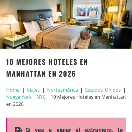
10 MEJORES HOTELES EN
MANHATTAN EN 2026
Home
|
Viajes
|
Norteamérica
|
Estados Unidos
|
Nueva York
|
NYC
|
10 Mejores Hoteles en Manhattan
en 2026
Si vas a viajar al extranjero, te