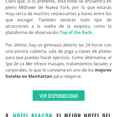
Claro que, si lo prefieres, este hotel se encuentra en
pleno Midtown de Nueva York, por lo que estarás
muy cerca de muchos restaurantes y bares entre los
que escoger. También tendrás todo tipo de
atracciones a la vuelta de la esquina, como la
plataforma de observación
Top of the Rock.
Por último, hay un gimnasio abierto las 24 horas con
una piscina cubierta, sala de yoga y clases de pilates
para que puedas hacer ejercicio. Como alternativa, el
Spa De La Mer
ofrece masajes, tratamientos faciales y
corporales, lo que lo convierte en uno de los
mejores
hoteles en Manhattan
para relajarse.
VER DISPONIBILIDAD
8.
HOTEL BEACON
, EL MEJOR HOTEL DEL