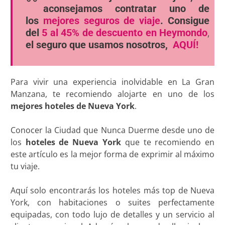
aconsejamos contratar uno de
los
mejores seguros de viaje
. Consigue
del
5 al 45% de descuento en Heymondo
,
el seguro que usamos nosotros,
AQUÍ!
Para vivir una experiencia inolvidable en La Gran
Manzana, te recomiendo alojarte en uno de los
mejores hoteles de Nueva York
.
Conocer la Ciudad que Nunca Duerme desde uno de
los
hoteles de Nueva York
que te recomiendo en
este artículo es la mejor forma de exprimir al máximo
tu viaje.
Aquí solo encontrarás los hoteles más top de Nueva
York, con habitaciones o suites perfectamente
equipadas, con todo lujo de detalles y un servicio al