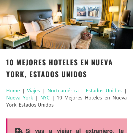
10 MEJORES HOTELES EN NUEVA
YORK, ESTADOS UNIDOS
Home
|
Viajes
|
Norteamérica
|
Estados Unidos
|
Nueva York
|
NYC
|
10 Mejores Hoteles en Nueva
York, Estados Unidos
Si vas a viajar al extranjero, te