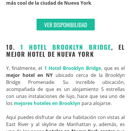
más cool de la ciudad de Nueva York
.
VER DISPONIBILIDAD
10.
1 HOTEL BROOKLYN BRIDGE
, EL
MEJOR HOTEL DE NUEVA YORK
Y, finalmente, el
1 Hotel Brooklyn Bridge
, que es el
mejor hotel en NY
ubicado cerca de la Brooklyn
Bridge Promenade. Su increíble ubicación,
acompañada de que es un alojamiento 5 estrellas
con unas instalaciones de lujo, hace que sea uno de
los
mejores hoteles en Brooklyn
para alojarse.
Aquí puedes disfrutar de una habitación con vistas al
East River y al skyline de Manhattan y, además, es