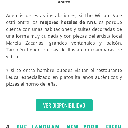
azotea
Además de estas instalaciones, si The William Vale
está entre los
mejores hoteles de NYC
es porque
cuenta con unas habitaciones y suites decoradas de
una forma muy cuidada y con piezas del artista local
Marela Zacarias, grandes ventanales y balcón.
También tienen duchas de lluvia con mamparas de
vidrio.
Y si te entra hambre puedes visitar el restaurante
Leuca, especializado en platos italianos auténticos y
pizzas al horno de leña.
VER DISPONIBILIDAD
4.
THE LANGHAM, NEW YORK, FIFTH