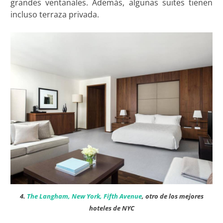
grandes ventanales. Además, algunas suites tienen
incluso terraza privada.
4.
The Langham, New York, Fifth Avenue
, otro de los mejores
hoteles de NYC