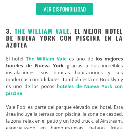
VER DISPONIBILIDAD
3.
THE WILLIAM VALE
, EL MEJOR HOTEL
DE NUEVA YORK CON PISCINA EN LA
AZOTEA
El hotel
The William Vale
es uno de
los mejores
hoteles de Nueva York
gracias a sus increíbles
instalaciones, sus bonitas habitaciones y sus
modernas comodidades. También está en Brooklyn y
es uno de los pocos
hoteles de Nueva York con
piscina
.
Vale Pool es parte del parque elevado del hotel. Esta
área incluye la terraza con piscina, la zona de césped,
la zona relax en el patio y un food truck, el Airstream,
especializado en hamburguesas, patatas fritas,