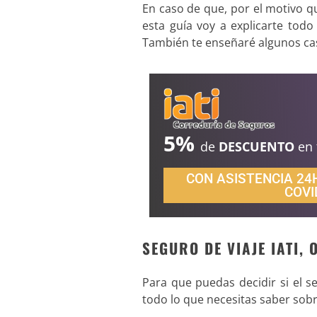
En caso de que, por el motivo q
esta guía voy a explicarte tod
También te enseñaré algunos ca
5%
de
DESCUENTO
en
CON ASISTENCIA 24
COVI
SEGURO DE VIAJE IATI,
Para que puedas decidir si el seg
todo lo que necesitas saber sob