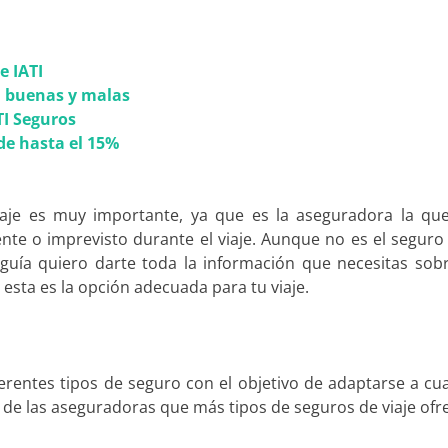
e IATI
I buenas y malas
TI Seguros
de hasta el 15%
iaje es muy importante, ya que es la aseguradora la qu
nte o imprevisto durante el viaje. Aunque no es el seguro
 guía quiero darte toda la información que necesitas so
 esta es la opción adecuada para tu viaje
.
erentes tipos de seguro con el objetivo de adaptarse a cu
a de las aseguradoras que más tipos de seguros de viaje ofr