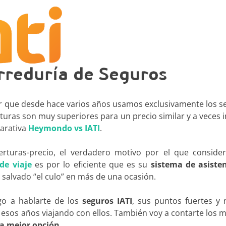
r que desde hace varios años usamos exclusivamente los s
rturas son muy superiores para un precio similar y a veces 
parativa
Heymondo vs IATI
.
berturas-precio, el verdadero motivo por el que conside
de viaje
es por lo eficiente que es su
sistema de asisten
 salvado “el culo” en más de una ocasión.
go a hablarte de los
seguros IATI
, sus puntos fuertes y 
 esos años viajando con ellos. También voy a contarte los 
 la mejor opción
.