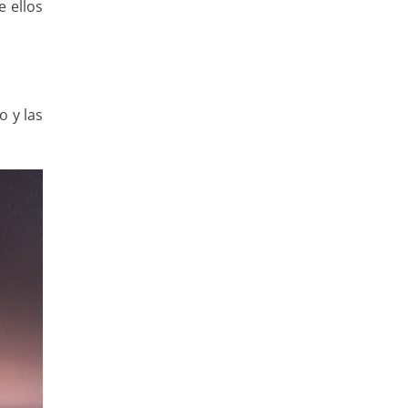
e ellos
o y las