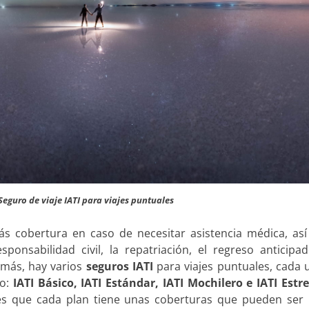
Seguro de viaje IATI para viajes puntuales
ás cobertura en caso de necesitar asistencia médica, as
ponsabilidad civil, la repatriación, el regreso anticipa
emás, hay varios
seguros IATI
para viajes puntuales, cada 
ro:
IATI Básico, IATI Estándar, IATI Mochilero e IATI Estre
es que cada plan tiene unas coberturas que pueden ser