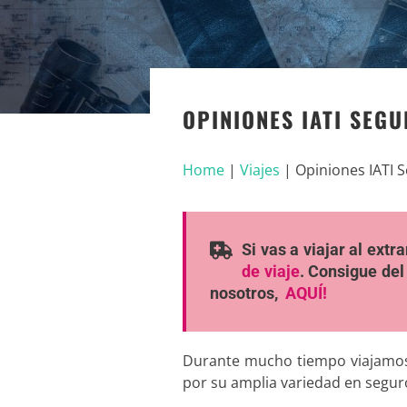
OPINIONES IATI SEG
Home
|
Viajes
|
Opiniones IATI 
Si vas a viajar al ext
de viaje
. Consigue del
nosotros,
AQUÍ!
Durante mucho tiempo viajamo
por su amplia variedad en seguro