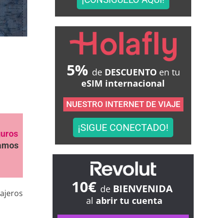
5%
de
DESCUENTO
en tu
eSIM internacional
NUESTRO INTERNET DE VIAJE
¡SIGUE CONECTADO!
guros
samos
10€
BIENVENIDA
de
ajeros
al
abrir tu cuenta