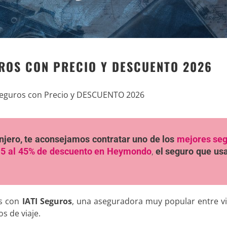
UROS CON PRECIO Y DESCUENTO 2026
Seguros con Precio y DESCUENTO 2026
ranjero, te aconsejamos contratar uno de los
mejores se
5 al 45% de descuento en Heymondo
,
el seguro que u
s con
IATI Seguros
, una aseguradora muy popular entre vi
s de viaje.