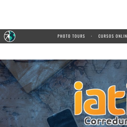
5% de de
de 
PHOTO TOURS
CURSOS ONLI