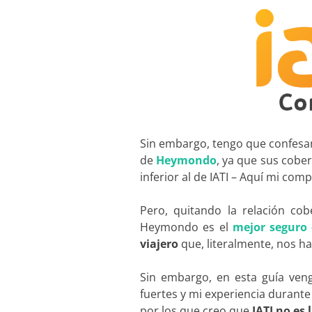
Sin embargo, tengo que confesa
de
Heymondo
, ya que sus cobe
inferior al de IATI – Aquí mi com
Pero, quitando la relación co
Heymondo es el
mejor seguro 
viajero
que, literalmente, nos ha
Sin embargo, en esta guía ven
fuertes y mi experiencia durante
por los que creo que
IATI no es