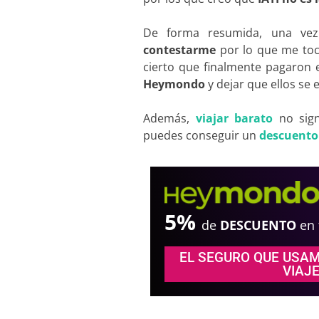
De forma resumida, una vez
contestarme
por lo que me tocó
cierto que finalmente pagaron e
Heymondo
y dejar que ellos se
Además,
viajar barato
no sign
puedes conseguir un
descuent
5%
de
DESCUENTO
en
EL SEGURO QUE USA
VIAJ