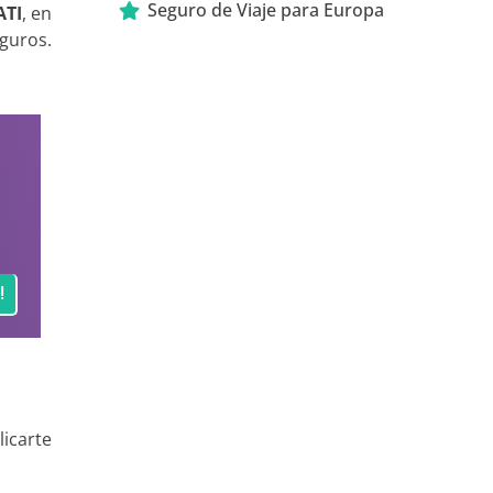
Seguro de Viaje para Europa
ATI
, en
guros.
!
licarte