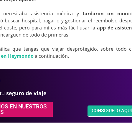
 necesitaba asistencia médica y
tardaron un mont
 buscar hospital, pagarlo y gestionar el reembolso despu
l coste, pero para mí es más fácil usar la
app de asisten
 encarguen de todo de primeras.
ifica que tengas que viajar desprotegido, sobre todo 
o en Heymondo
a continuación.
 tu
seguro de viaje
MOS EN NUESTROS
¡CONSÍGUELO AQUÍ
ES