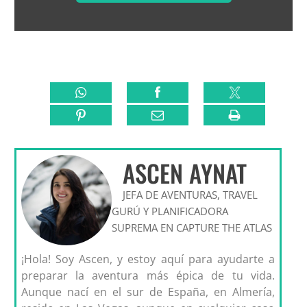
ASCEN AYNAT
JEFA DE AVENTURAS, TRAVEL
GURÚ Y PLANIFICADORA
SUPREMA EN CAPTURE THE ATLAS
¡Hola! Soy Ascen, y estoy aquí para ayudarte a
preparar la aventura más épica de tu vida.
Aunque nací en el sur de España, en Almería,