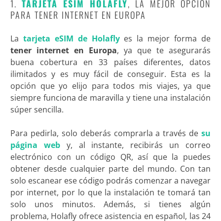
1.
TARJETA ESIM HOLAFLY
, LA MEJOR OPCIÓN
PARA TENER INTERNET EN EUROPA
La
tarjeta eSIM de Holafly
es la mejor forma de
tener internet en Europa
, ya que te asegurarás
buena cobertura en 33 países diferentes, datos
ilimitados y es muy fácil de conseguir. Esta es la
opción que yo elijo para todos mis viajes, ya que
siempre funciona de maravilla y tiene una instalación
súper sencilla.
Para pedirla, solo deberás comprarla a través de
su
página web
y, al instante, recibirás un correo
electrónico con un código QR, así que la puedes
obtener desde cualquier parte del mundo. Con tan
solo escanear ese código podrás comenzar a navegar
por internet, por lo que la instalación te tomará tan
solo unos minutos. Además, si tienes algún
problema, Holafly ofrece asistencia en español, las 24