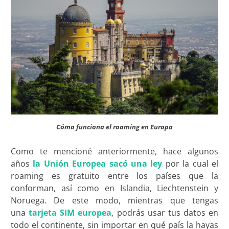
Cómo funciona el roaming en Europa
Como te mencioné anteriormente, hace algunos
años
la Unión Europea sacó una ley
por la cual el
roaming es gratuito entre los países que la
conforman, así como en Islandia, Liechtenstein y
Noruega. De este modo, mientras que tengas
una
tarjeta SIM europea
, podrás usar tus datos en
todo el continente, sin importar en qué país la hayas