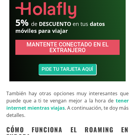
5%
de
DESCUENTO
en tus
datos
móviles para viajar
MANTENTE CONECTADO EN EL
EXTRANJERO
PIDE TU TARJETA AQUÍ
También hay otras opciones muy interesantes que
puede que a ti te vengan mejor a la hora de
tener
internet mientras viajas
. A continuación, te doy más
detalles.
CÓMO FUNCIONA EL ROAMING EN