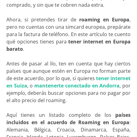
comprado, y sin que te cobren nada extra.
Ahora, si pretendes tirar de
roaming en Europa
,
pero no cuentas con una simcard europea, prepárate
para la factura de teléfono. En este artículo te cuento
qué opciones tienes para
tener internet en Europa
barato
.
Antes de pasar al lío, ten en cuenta que hay ciertos
países que aunque estén en Europa no forman parte
de este acuerdo, por lo que, si quieres
tener internet
en Suiza
, o
mantenerte conectado en Andorra
, por
ejemplo, deberás buscar opciones para no pagar por
el alto precio del roaming.
Aquí tienes un listado completo de los
países
incluidos en el acuerdo de Roaming en Europa
:
Alemania, Bélgica, Croacia, Dinamarca, España,
Francia, Irlanda, Letonia, Luxemburgo, Países Bajos,