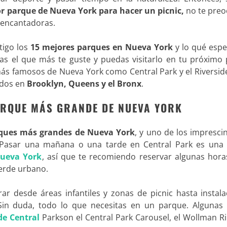
r parque de Nueva York para hacer un picnic,
no te preo
 encantadoras.
tigo los
15 mejores parques en Nueva York
y lo qué esp
jas el que más te guste y puedas visitarlo en tu próximo
ás famosos de Nueva York como Central Park y el Riverside
dos en
Brooklyn
, Queens y el Bronx
.
ARQUE MÁS GRANDE DE NUEVA YORK
ques más grandes de Nueva York
, y uno de los impresci
d. Pasar una mañana o una tarde en Central Park es una 
Nueva York
, así que te recomiendo reservar algunas hora
verde urbano.
ar desde áreas infantiles y zonas de picnic hasta instala
 Sin duda, todo lo que necesitas en un parque. Algunas 
de Central
Parkson el Central Park Carousel, el Wollman Ri