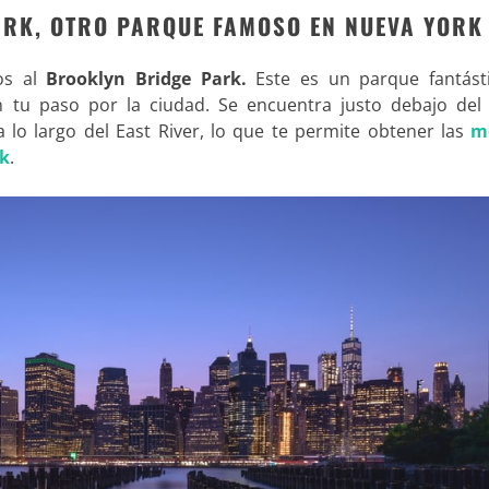
ARK, OTRO PARQUE FAMOSO EN NUEVA YORK
os al
Brooklyn Bridge Park.
Este es un parque fantást
n tu paso por la ciudad. Se encuentra justo debajo del
 lo largo del East River, lo que te permite obtener las
m
rk
.