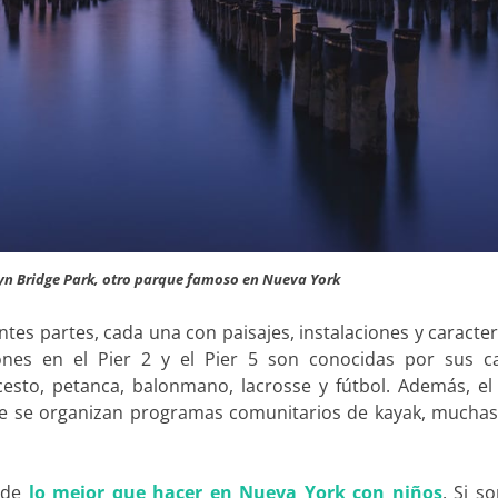
lyn Bridge Park, otro parque famoso en Nueva York
ntes partes, cada una con paisajes, instalaciones y caracter
iones en el Pier 2 y el Pier 5 son conocidas por sus 
esto, petanca, balonmano, lacrosse y fútbol. Además, el 
de se organizan programas comunitarios de kayak, muchas
s de
lo mejor que hacer en Nueva York con niños
. Si s