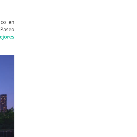
ico en
 Paseo
ejores