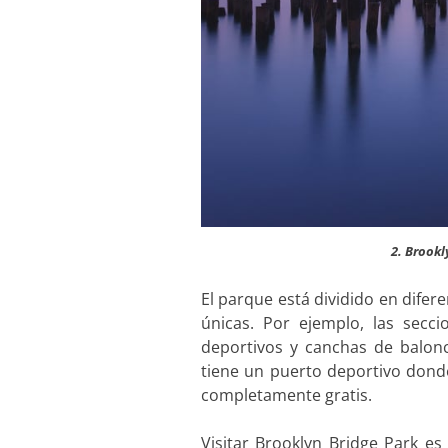
2. Brook
El parque está dividido en difere
únicas. Por ejemplo, las secc
deportivos y canchas de balonc
tiene un puerto deportivo don
completamente gratis.
Visitar Brooklyn Bridge Park e