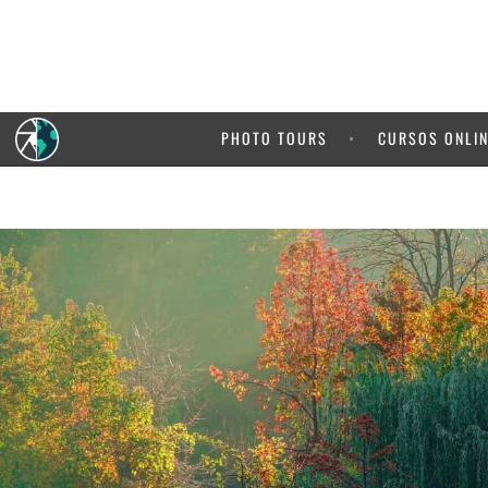
5% de de
de 
PHOTO TOURS
CURSOS ONLI