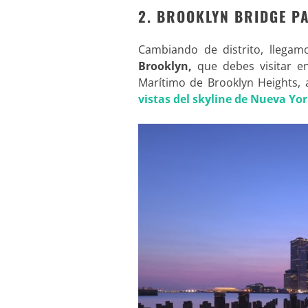
2. BROOKLYN BRIDGE P
Cambiando de distrito, llegam
Brooklyn,
que debes visitar e
Marítimo de Brooklyn Heights, a
vistas del skyline de Nueva Yo