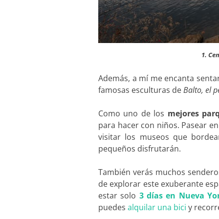
1. Ce
Además, a mí me encanta sentarm
famosas esculturas de
Balto, el 
Como uno de los
mejores par
para hacer con niños. Pasear en
visitar los museos que bordea
pequeños disfrutarán.
También verás muchos senderos 
de explorar este exuberante esp
estar solo
3 días en Nueva Yo
puedes
alquilar una bici
y recorr