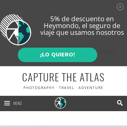
5% de descuento en
Heymondo
, el seguro de
viaje que usamos nosotros
ENGLISH
ESPAÑOL
¡LO QUIERO!
CAPTURE THE ATLAS
PHOTOGRAPHY · TRAVEL · ADVENTURE
MENÚ