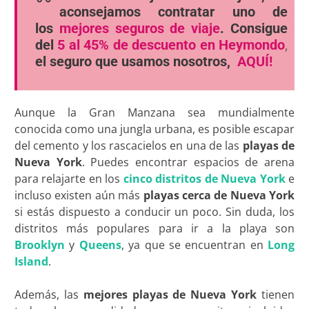
aconsejamos contratar uno de
los
mejores seguros de viaje
. Consigue
del
5 al 45% de descuento en Heymondo
,
el seguro que usamos nosotros,
AQUÍ!
Aunque la Gran Manzana sea mundialmente
conocida como una jungla urbana, es posible escapar
del cemento y los rascacielos en una de las
playas de
Nueva York
. Puedes encontrar espacios de arena
para relajarte en los
cinco distritos de Nueva York
e
incluso existen aún más
playas cerca de Nueva York
si estás dispuesto a conducir un poco. Sin duda, los
distritos más populares para ir a la playa son
Brooklyn
y
Queens
, ya que se encuentran en
Long
Island
.
Además, las
mejores playas de Nueva York
tienen