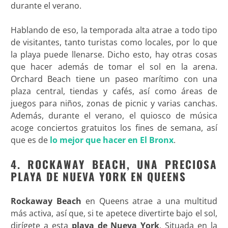
durante el verano.
Hablando de eso, la temporada alta atrae a todo tipo
de visitantes, tanto turistas como locales, por lo que
la playa puede llenarse. Dicho esto, hay otras cosas
que hacer además de tomar el sol en la arena.
Orchard Beach tiene un paseo marítimo con una
plaza central, tiendas y cafés, así como áreas de
juegos para niños, zonas de picnic y varias canchas.
Además, durante el verano, el quiosco de música
acoge conciertos gratuitos los fines de semana, así
que es de
lo mejor que hacer en El Bronx
.
4. ROCKAWAY BEACH, UNA PRECIOSA
PLAYA DE NUEVA YORK EN QUEENS
Rockaway Beach
en Queens atrae a una multitud
más activa, así que, si te apetece divertirte bajo el sol,
dirígete a esta
playa de Nueva York
. Situada en la