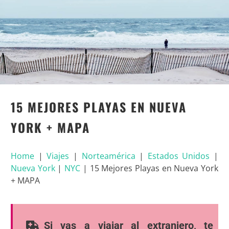
15 MEJORES PLAYAS EN NUEVA
YORK + MAPA
Home
|
Viajes
|
Norteamérica
|
Estados Unidos
|
Nueva York
|
NYC
|
15 Mejores Playas en Nueva York
+ MAPA
Si vas a viajar al extranjero, te