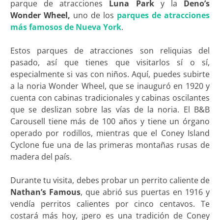
parque de atracciones
Luna Park
y la
Deno’s
Wonder Wheel,
uno de los
parques de atracciones
más famosos de Nueva York
.
Estos parques de atracciones son reliquias del
pasado, así que tienes que visitarlos sí o sí,
especialmente si vas con niños. Aquí, puedes subirte
a la noria Wonder Wheel, que se inauguró en 1920 y
cuenta con cabinas tradicionales y cabinas oscilantes
que se deslizan sobre las vías de la noria. El B&B
Carousell tiene más de 100 años y tiene un órgano
operado por rodillos, mientras que el Coney Island
Cyclone fue una de las primeras montañas rusas de
madera del país.
Durante tu visita, debes probar un perrito caliente de
Nathan’s Famous
, que abrió sus puertas en 1916 y
vendía perritos calientes por cinco centavos. Te
costará más hoy, ¡pero es una tradición de Coney