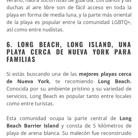
verano, habrá socorristas de guardia. Los baños y las
duchas al aire libre son de fácil acceso en toda la
playa en forma de media luna, y la parte más oriental
de la playa es popular entre la comunidad LGBTQ+,
así como entre nudistas.
6. LONG BEACH, LONG ISLAND, UNA
PLAYA CERCA DE NUEVA YORK PARA
FAMILIAS
Si estás buscando una de las
mejores playas cerca
de Nueva York
, te recomiendo
Long Beach.
Conocida por su ambiente prístino y su variedad de
servicios, Long Beach es popular tanto entre locales
como entre turistas.
Esta comunidad ocupa la parte central de
Long
Beach Barrier Island
y consta de 5 kilómetros de
playa de arena blanca. Su malecón fue reconstruido