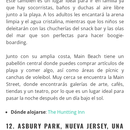
Este también es un lugar ideal para ir en familia ya
que hay socorristas, baños y duchas al aire libre
junto a la playa. A los adultos les encantará la arena
limpia y el agua cristalina, mientras que los niños se
deleitarán con las chucherías del snack bar y las olas
del mar que son perfectas para hacer boogie-
boarding.
Junto con su amplia costa, Main Beach tiene un
pabellón central donde puedes comprar artículos de
playa y comer algo, así como áreas de pícnic y
canchas de voleibol. Muy cerca se encuentra la Main
Street, donde encontrarás galerías de arte, cafés,
tiendas y un teatro, por lo que es un lugar ideal para
pasar la noche después de un día bajo el sol.
Dónde alojarse
:
The Huntting Inn
12. ASBURY PARK, NUEVA JERSEY, UNA