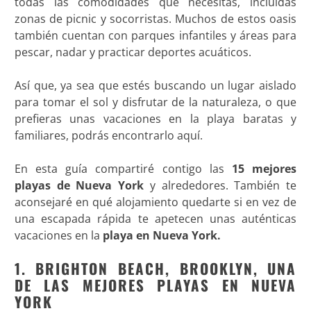
todas las comodidades que necesitas, incluidas
zonas de picnic y socorristas. Muchos de estos oasis
también cuentan con parques infantiles y áreas para
pescar, nadar y practicar deportes acuáticos.
Así que, ya sea que estés buscando un lugar aislado
para tomar el sol y disfrutar de la naturaleza, o que
prefieras unas vacaciones en la playa baratas y
familiares, podrás encontrarlo aquí.
En esta guía compartiré contigo las
15 mejores
playas de Nueva York
y alrededores. También te
aconsejaré en qué alojamiento quedarte si en vez de
una escapada rápida te apetecen unas auténticas
vacaciones en la
playa en Nueva York
.
1. BRIGHTON BEACH, BROOKLYN, UNA
DE LAS MEJORES PLAYAS EN NUEVA
YORK