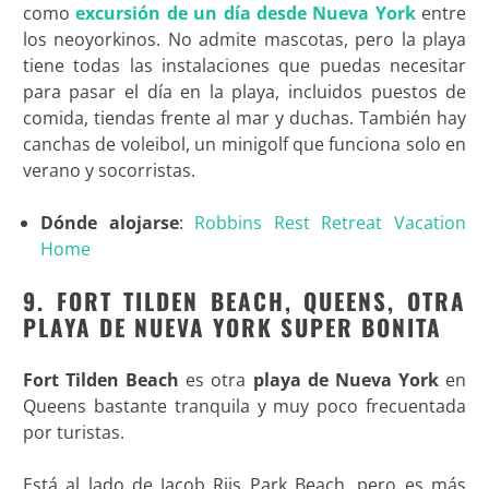
como
excursión de un día desde Nueva York
entre
los neoyorkinos. No admite mascotas, pero la playa
tiene todas las instalaciones que puedas necesitar
para pasar el día en la playa, incluidos puestos de
comida, tiendas frente al mar y duchas. También hay
canchas de voleibol, un minigolf que funciona solo en
verano y socorristas.
Dónde alojarse
:
Robbins Rest Retreat Vacation
Home
9. FORT TILDEN BEACH, QUEENS, OTRA
PLAYA DE NUEVA YORK SUPER BONITA
Fort Tilden Beach
es otra
playa de Nueva York
en
Queens bastante tranquila y muy poco frecuentada
por turistas.
Está al lado de Jacob Riis Park Beach, pero es más