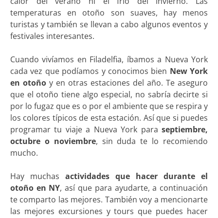
calor del verano ni el frío del invierno. Las
temperaturas en otoño son suaves, hay menos
turistas y también se llevan a cabo algunos eventos y
festivales interesantes.
Cuando vivíamos en Filadelfia, íbamos a Nueva York
cada vez que podíamos y conocimos bien
New York
en otoño
y en otras estaciones del año. Te aseguro
que el otoño tiene algo especial, no sabría decirte si
por lo fugaz que es o por el ambiente que se respira y
los colores típicos de esta estación. Así que si puedes
programar tu viaje a Nueva York para
septiembre,
octubre o noviembre
, sin duda te lo recomiendo
mucho.
Hay muchas
actividades que hacer durante el
otoño en NY
, así que para ayudarte, a continuación
te comparto las mejores. También voy a mencionarte
las mejores excursiones y tours que puedes hacer