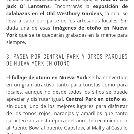
Jack O’ Lanterns
. Encontrarás la
exposición de
calabazas en el
Old Westbury Gardens
, la cual se
lleva a cabo por parte de los artesanos locales. Sin
duda una de esas
imágenes de otoño en Nueva
York
que se te quedarán grabadas en la mente para
siempre.
3. PASEA POR CENTRAL PARK Y OTROS PARQUES
DE NUEVA YORK EN OTOÑO
El
follaje de otoño en Nueva York
se ha convertido
en un gran atractivo tanto para turistas como para
locales, aunque no desde todos los sitios se puede
apreciar y disfrutar igual.
Central Park en otoño
es,
sin duda, uno de los mejores lugares para disfrutar
de los tonos rojos, naranjas y amarillos que tanto
caracterizan a esta época del año. Te recomiendo ir
al Puente Bow, al puente Gapstow, al Mall y al Castillo