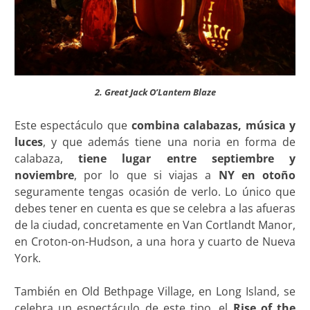
2. Great Jack O’Lantern Blaze
Este espectáculo que
combina calabazas, música y
luces
, y que además tiene una noria en forma de
calabaza,
tiene lugar entre septiembre y
noviembre
, por lo que si viajas a
NY en otoño
seguramente tengas ocasión de verlo. Lo único que
debes tener en cuenta es que se celebra a las afueras
de la ciudad, concretamente en Van Cortlandt Manor,
en Croton-on-Hudson, a una hora y cuarto de Nueva
York.
También en Old Bethpage Village, en Long Island, se
celebra un espectáculo de este tipo, el
Rise of the