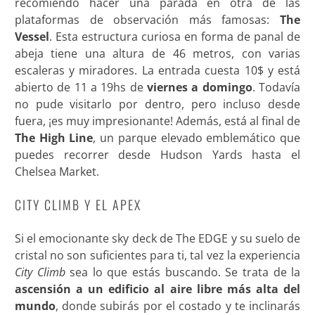
recomiendo hacer una parada en otra de las
plataformas de observación más famosas:
The
Vessel
. Esta estructura curiosa en forma de panal de
abeja tiene una altura de 46 metros, con varias
escaleras y miradores. La entrada cuesta 10$ y está
abierto de 11 a 19hs de
viernes a domingo
. Todavía
no pude visitarlo por dentro, pero incluso desde
fuera, ¡es muy impresionante! Además, está al final de
The High Line
, un parque elevado emblemático que
puedes recorrer desde Hudson Yards hasta el
Chelsea Market.
CITY CLIMB Y EL APEX
Si el emocionante sky deck de The EDGE y su suelo de
cristal no son suficientes para ti, tal vez la experiencia
City Climb
sea lo que estás buscando. Se trata de la
ascensión a un edificio al aire libre más alta del
mundo
, donde subirás por el costado y te inclinarás