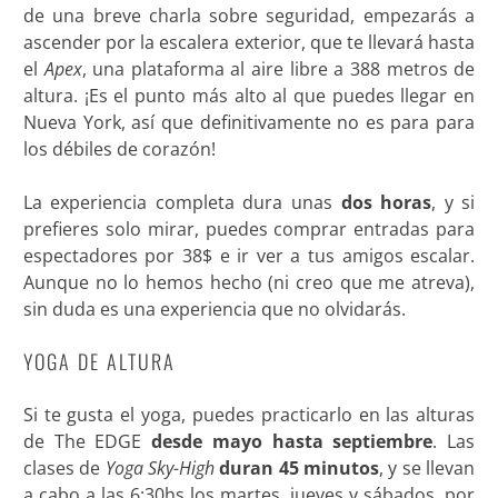
de una breve charla sobre seguridad, empezarás a
ascender por la escalera exterior, que te llevará hasta
el
Apex
, una plataforma al aire libre a 388 metros de
altura. ¡Es el punto más alto al que puedes llegar en
Nueva York, así que definitivamente no es para para
los débiles de corazón!
La experiencia completa dura unas
dos horas
, y si
prefieres solo mirar, puedes comprar entradas para
espectadores por 38$ e ir ver a tus amigos escalar.
Aunque no lo hemos hecho (ni creo que me atreva),
sin duda es una experiencia que no olvidarás.
YOGA DE ALTURA
Si te gusta el yoga, puedes practicarlo en las alturas
de The EDGE
desde mayo hasta septiembre
. Las
clases de
Yoga Sky-High
duran 45 minutos
, y se llevan
a cabo a las 6:30hs los martes, jueves y sábados, por