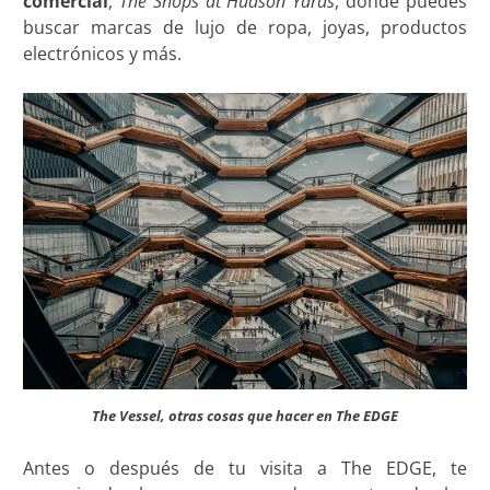
comercial
,
The Shops at Hudson Yards
, donde puedes
buscar marcas de lujo de ropa, joyas, productos
electrónicos y más.
The Vessel, otras cosas que hacer en The EDGE
Antes o después de tu visita a The EDGE, te