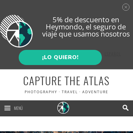
5% de descuento en
Heymondo
, el seguro de
viaje que usamos nosotros
ENGLISH
ESPAÑOL
¡LO QUIERO!
CAPTURE THE ATLAS
PHOTOGRAPHY · TRAVEL · ADVENTURE
MENÚ