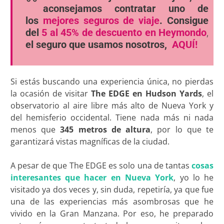
aconsejamos contratar uno de
los
mejores seguros de viaje
. Consigue
del
5 al 45% de descuento en Heymondo
,
el seguro que usamos nosotros,
AQUÍ!
Si estás buscando una experiencia única, no pierdas
la ocasión de visitar
The EDGE en Hudson Yards
, el
observatorio al aire libre más alto de Nueva York y
del hemisferio occidental. Tiene nada más ni nada
menos que
345 metros de altura
, por lo que te
garantizará vistas magníficas de la ciudad.
A pesar de que The EDGE es solo una de tantas
cosas
interesantes que hacer en Nueva York
, yo lo he
visitado ya dos veces y, sin duda, repetiría, ya que fue
una de las experiencias más asombrosas que he
vivido en la Gran Manzana. Por eso, he preparado