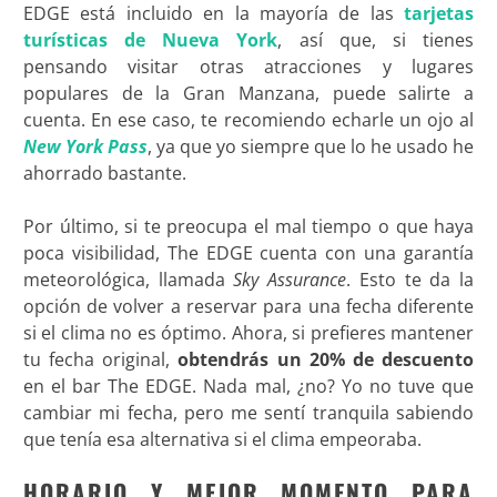
EDGE está incluido en la mayoría de las
tarjetas
turísticas de Nueva York
, así que, si tienes
pensando visitar otras atracciones y lugares
populares de la Gran Manzana, puede salirte a
cuenta. En ese caso, te recomiendo echarle un ojo al
New York Pass
, ya que yo siempre que lo he usado he
ahorrado bastante.
Por último, si te preocupa el mal tiempo o que haya
poca visibilidad, The EDGE cuenta con una garantía
meteorológica, llamada
Sky Assurance
. Esto te da la
opción de volver a reservar para una fecha diferente
si el clima no es óptimo. Ahora, si prefieres mantener
tu fecha original,
obtendrás un 20% de descuento
en el bar The EDGE. Nada mal, ¿no? Yo no tuve que
cambiar mi fecha, pero me sentí tranquila sabiendo
que tenía esa alternativa si el clima empeoraba
.
HORARIO Y MEJOR MOMENTO PARA