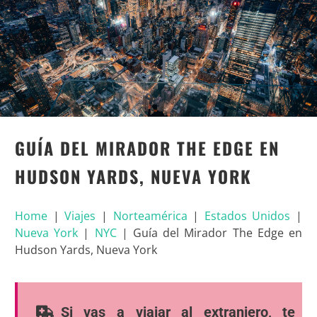
GUÍA DEL MIRADOR THE EDGE EN
HUDSON YARDS, NUEVA YORK
Home
|
Viajes
|
Norteamérica
|
Estados Unidos
|
Nueva York
|
NYC
|
Guía del Mirador The Edge en
Hudson Yards, Nueva York
Si vas a viajar al extranjero, te