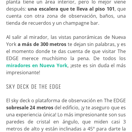
planta tiene un área interior, pero lo mejor viene
después:
una escalera que te lleva al piso 101
, que
cuenta con otra zona de observación, baños, una
tienda de recuerdos y un champagne bar.
Al salir al mirador, las vistas panorámicas de Nueva
York
a más de 300 metros
te dejan sin palabras, y es
el momento donde te das cuenta de que visitar The
EDGE merece muchísimo la pena. De todos los
miradores en Nueva York
, ¡este es sin duda el más
impresionante!
SKY DECK DE THE EDGE
El sky deck o plataforma de observación en The EDGE
sobresale 24 metros
del edificio, ¡y te aseguro que es
una experiencia única! Lo más impresionante son sus
paredes de cristal en ángulo, que miden casi 3
metros de alto y están inclinadas a 45° para darte la