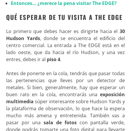
Entonces… ¿merece la pena visitar The EDGE?
QUÉ ESPERAR DE TU VISITA A THE EDGE
Lo primero que debes hacer es dirigirte hacia el
30
Hudson Yards
, donde se encuentra el edificio del
centro comercial. La entrada a The EDGE está en el
lado oeste, que da hacia el río Hudson, y una vez
entres, debes ir al
piso 4
.
Antes de ponerte en la cola, tendrás que pasar todas
las pertenencias que lleves por un detector de
metales. Si bien, generalmente, hay que esperar un
buen rato en la cola, encontrarás una
exposición
multimedia
súper interesante sobre Hudson Yards y
la plataforma de observación, lo que hace la espera
mucho más amena y entretenida. También vas a
pasar por una
sala de fotos
con pantalla verde,
donde podrás tomarte una foto digital para llevarte