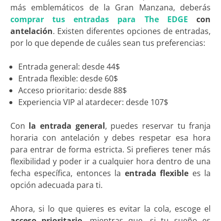
más emblemáticos de la Gran Manzana, deberás
comprar tus entradas para The EDGE
con
antelación
. Existen diferentes opciones de entradas,
por lo que depende de cuáles sean tus preferencias:
Entrada general: desde 44$
Entrada flexible: desde 60$
Acceso prioritario: desde 88$
Experiencia VIP al atardecer: desde 107$
Con
la entrada general
, puedes reservar tu franja
horaria con antelación y debes respetar esa hora
para entrar de forma estricta. Si prefieres tener más
flexibilidad y poder ir a cualquier hora dentro de una
fecha específica, entonces la
entrada flexible
es la
opción adecuada para ti.
Ahora, si lo que quieres es evitar la cola, escoge el
acceso prioritario
, mientras que, si tu sueño es