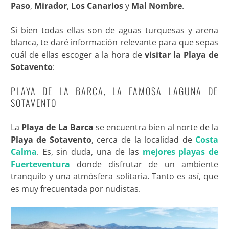
Paso
,
Mirador
,
Los Canarios
y
Mal Nombre
.
Si bien todas ellas son de aguas turquesas y arena
blanca, te daré información relevante para que sepas
cuál de ellas escoger a la hora de
visitar la Playa de
Sotavento
:
PLAYA DE LA BARCA, LA FAMOSA LAGUNA DE
SOTAVENTO
La
Playa de La Barca
se encuentra bien al norte de la
Playa de Sotavento
, cerca de la localidad de
Costa
Calma
. Es, sin duda, una de las
mejores playas de
Fuerteventura
donde disfrutar de un ambiente
tranquilo y una atmósfera solitaria. Tanto es así, que
es muy frecuentada por nudistas.