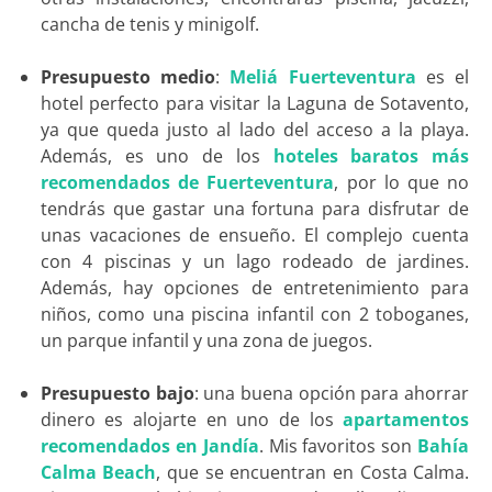
cancha de tenis y minigolf.
Presupuesto medio
:
Meliá Fuerteventura
es el
hotel perfecto para visitar la Laguna de Sotavento,
ya que queda justo al lado del acceso a la playa.
Además, es uno de los
hoteles baratos más
recomendados de Fuerteventura
, por lo que no
tendrás que gastar una fortuna para disfrutar de
unas vacaciones de ensueño. El complejo cuenta
con 4 piscinas y un lago rodeado de jardines.
Además, hay opciones de entretenimiento para
niños, como una piscina infantil con 2 toboganes,
un parque infantil y una zona de juegos.
Presupuesto bajo
: una buena opción para ahorrar
dinero es alojarte en uno de los
apartamentos
recomendados en Jandía
. Mis favoritos son
Bahía
Calma Beach
, que se encuentran en Costa Calma.