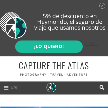
5% de descuento en
Heymondo
, el seguro de
viaje que usamos nosotros
ENGLISH
ESPAÑOL
¡LO QUIERO!
CAPTURE THE ATLAS
PHOTOGRAPHY · TRAVEL · ADVENTURE
MENÚ