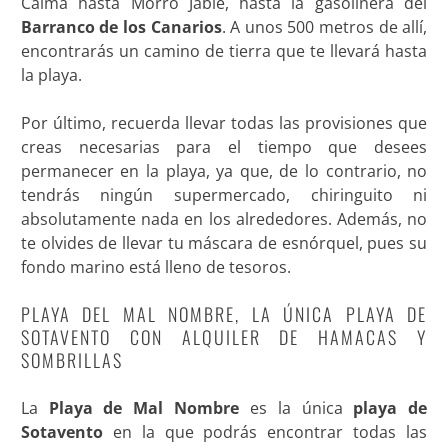
Calma hasta Morro Jable, hasta la gasolinera del
Barranco de los Canarios
. A unos 500 metros de allí,
encontrarás un camino de tierra que te llevará hasta
la playa.
Por último, recuerda llevar todas las provisiones que
creas necesarias para el tiempo que desees
permanecer en la playa, ya que, de lo contrario, no
tendrás ningún supermercado, chiringuito ni
absolutamente nada en los alrededores. Además, no
te olvides de llevar tu máscara de esnórquel, pues su
fondo marino está lleno de tesoros.
PLAYA DEL MAL NOMBRE, LA ÚNICA PLAYA DE
SOTAVENTO CON ALQUILER DE HAMACAS Y
SOMBRILLAS
La
Playa de Mal Nombre
es la única
playa de
Sotavento
en la que podrás encontrar todas las