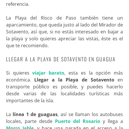
referencia.
La Playa del Risco de Paso también tiene un
aparcamiento, que queda justo al lado del Mirador de
Sotavento, así que, si no estás interesado en bajar a
la playa y solo quieres apreciar las vistas, éste es el
que te recomiendo.
LLEGAR A LA PLAYA DE SOTAVENTO EN GUAGUA
Si quieres
viajar barato
, esta es la opción más
económica.
Llegar a la Playa de Sotavento
en
transporte público es posible, y puedes hacerlo
desde varias de las localidades turísticas más
importantes de la isla.
La
línea 1 de guaguas
, así se llaman los autobuses
locales, parte desde
Puerto del Rosario
y llega a
Morro Jable
, y hace una parada en el acceso a la