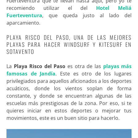
Fuerteventura que te llevan hasta aquí, pero yo te
recomiendo utilizar el del
Hotel Meliá
Fuerteventura
, que queda justo al lado del
aparcamiento.
PLAYA RISCO DEL PASO, UNA DE LAS MEJORES
PLAYAS PARA HACER WINDSURF Y KITESURF EN
SOTAVENTO
La
Playa Risco del Paso
es otra de las
playas más
famosas de Jandía
. Este es otro de los lugares
privilegiados para aquellos aficionados a los deportes
acuáticos, donde los vientos soplan de forma
constante, y donde se encuentran algunas de las
escuelas más prestigiosas de la zona. Por eso, si te
quieres iniciar en estos deportes o mejorar tus
movimientos, este es un buen sitio para hacerlo.