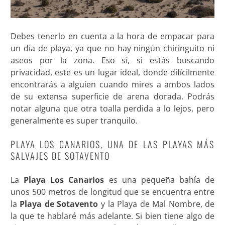
Debes tenerlo en cuenta a la hora de empacar para
un día de playa, ya que no hay ningún chiringuito ni
aseos por la zona. Eso sí, si estás buscando
privacidad, este es un lugar ideal, donde difícilmente
encontrarás a alguien cuando mires a ambos lados
de su extensa superficie de arena dorada. Podrás
notar alguna que otra toalla perdida a lo lejos, pero
generalmente es super tranquilo.
PLAYA LOS CANARIOS, UNA DE LAS PLAYAS MÁS
SALVAJES DE SOTAVENTO
La
Playa Los Canarios
es una pequeña bahía de
unos 500 metros de longitud que se encuentra entre
la
Playa de Sotavento
y la Playa de Mal Nombre, de
la que te hablaré más adelante. Si bien tiene algo de