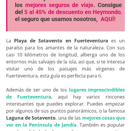
los
mejores seguros de viaje
. Consigue
del
5 al 45% de descuento en Heymondo
,
el seguro que usamos nosotros,
AQUÍ!
La
Playa de Sotavento en Fuerteventura
es un
paraíso para los amantes de la naturaleza. Con sus
casi 10 kilómetros de longitud, alberga uno de los
entornos más salvajes de la isla, así que, si te interesa
visitar uno de los paisajes más vírgenes de
Fuerteventura, esta guía es perfecta para ti.
Además de ser uno de los
lugares imprescindibles
de Fuerteventura
, aquí hay varios rincones
interesantes que puedes explorar. Puedes empezar
por algunos de sus puntos panorámicos, o la famosa
Laguna de Sotavento
, una de las
mejores cosas que
ver en la Península de Jandía
. También es popular