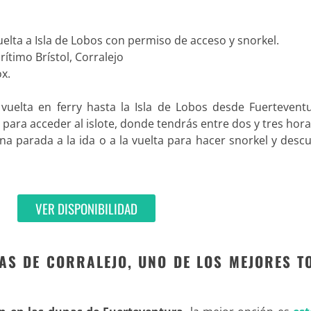
 vuelta a Isla de Lobos con permiso de acceso y snorkel.
rítimo Brístol, Corralejo
ox.
y vuelta en ferry hasta la Isla de Lobos desde Fuertevent
 para acceder al islote, donde tendrás entre dos y tres hor
a parada a la ida o a la vuelta para hacer snorkel y descu
VER DISPONIBILIDAD
AS DE CORRALEJO, UNO DE LOS MEJORES T