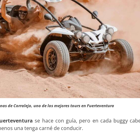
unas de Corralejo, uno de los mejores tours en Fuerteventura
Fuerteventura
se hace con guía, pero en cada buggy cab
menos una tenga carné de conducir.