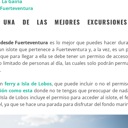
 La Gairía
 Fuerteventura
, UNA DE LAS MEJORES EXCURSIONE
s desde Fuerteventura
es lo mejor que puedes hacer dura
n islote que pertenece a Fuerteventura y, a la vez, es un
a que para llegar a ella se debe tener un permiso de acces
o limitado de personas al día, las cuales solo podrán per
.
un
ferry a Isla de Lobos
, que puede incluir o no el permi
sión como esta
donde no te tengas que preocupar de nada
 Isla de Lobos incluye el permiso para acceder al islote, el f
kel, ya que se hace una parada para disfrutar del fondo mari