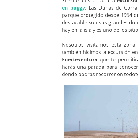
Si estás buscando una
excursió
en buggy
. Las Dunas de Corra
parque protegido desde 1994 de
destacable son sus grandes duna
hay en la isla y es uno de los siti
Nosotros visitamos esta zona 
también hicimos la excursión e
Fuerteventura
que te permitir
harás una parada para conocer e
donde podrás recorrer en todote