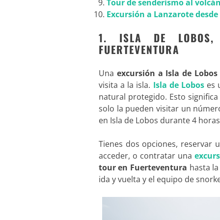
Tour de senderismo al volcán
Excursión a Lanzarote desde
1. ISLA DE LOBOS
FUERTEVENTURA
Una
excursión a Isla de Lobo
visita a la isla.
Isla de Lobos
es u
natural protegido. Esto signific
solo la pueden visitar un númer
en Isla de Lobos durante 4 horas
Tienes dos opciones, reservar 
acceder, o contratar una
excur
tour en Fuerteventura
hasta la
ida y vuelta y el equipo de snor