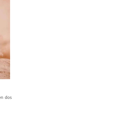
en dos