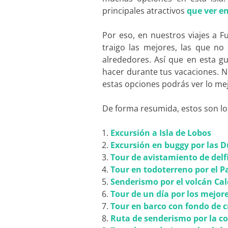
principales atractivos
que ver e
Por eso, en nuestros viajes a 
traigo las mejores, las que no
alrededores. Así que en esta g
hacer durante tus vacaciones. 
estas opciones podrás ver lo mejo
De forma resumida, estos son l
Excursión a Isla de Lobos
Excursión en buggy por las D
Tour de avistamiento de delf
Tour en todoterreno por el P
Senderismo por el volcán Ca
Tour de un día por los mejor
Tour en barco con fondo de c
Ruta de senderismo por la c