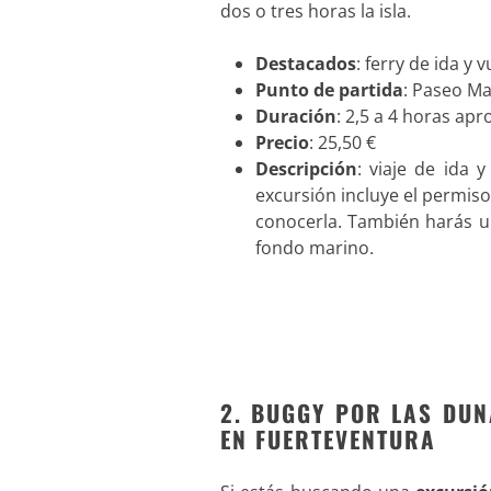
dos o tres horas la isla.
Destacados
: ferry de ida y
Punto de partida
: Paseo Ma
Duración
: 2,5 a 4 horas apr
Precio
: 25,50 €
Descripción
: viaje de ida 
excursión incluye el permiso
conocerla. También harás un
fondo marino.
2. BUGGY POR LAS DUN
EN FUERTEVENTURA