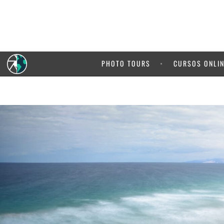
5% de de
de 
PHOTO TOURS
CURSOS ONLI