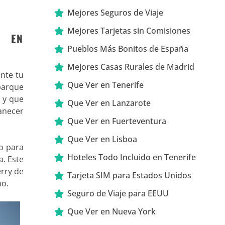
Mejores Seguros de Viaje
Mejores Tarjetas sin Comisiones
S EN
Pueblos Más Bonitos de España
Mejores Casas Rurales de Madrid
nte tu
Que Ver en Tenerife
 parque
o y que
Que Ver en Lanzarote
manecer
Que Ver en Fuerteventura
Que Ver en Lisboa
so para
Hoteles Todo Incluido en Tenerife
. Este
erry de
Tarjeta SIM para Estados Unidos
no.
Seguro de Viaje para EEUU
Que Ver en Nueva York