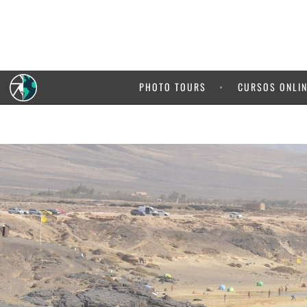
5% de de
de 
PHOTO TOURS
CURSOS ONLI