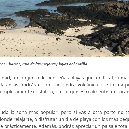
 Los Charcos, una de las mejores playas del Cotillo
alidad, un conjunto de pequeñas playas que, en total, sum
odas ellas podrás encontrar piedra volcánica que forma pi
completamente cristalina, por lo que es realmente un para
duda la zona más popular, pero si vas a otra parte no t
onde relajarte, o disfrutar un día de playa con los más pe
je prácticamente. Además, podrás apreciar un paisaje tot