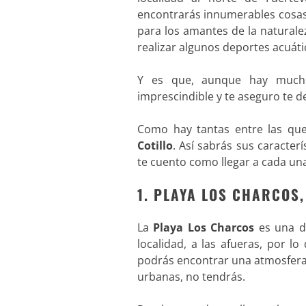
encontrarás innumerables cosa
para los amantes de la natural
realizar algunos deportes acuáti
Y es que, aunque hay muc
imprescindible y te aseguro te d
Como hay tantas entre las que
Cotillo
. Así sabrás sus caracter
te cuento como llegar a cada una
1. PLAYA LOS CHARCOS,
La
Playa Los Charcos
es una d
localidad, a las afueras, por lo
podrás encontrar una atmosfera 
urbanas, no tendrás.