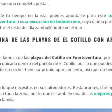
e son una completa postal.
e tu tiempo en la isla, puedes apuntarte para este
t
eventura
o
esta excursión en todoterreno
, cuya última pa
rutar el resto del día zambulléndote en el mar.
UNA DE LAS PLAYAS DE EL COTILLO CON A
s famosa de las
playas del Cotillo en Fuerteventura
, por
á ubicada dentro del pueblo de El Cotillo, por lo que puedes
ando en coche, tiene su propio aparcamiento, así que no ti
 lo que necesitas en sus alrededores. Restaurantes, chirin
en toda la zona, por lo que es también una de las
mejores 
 familia.