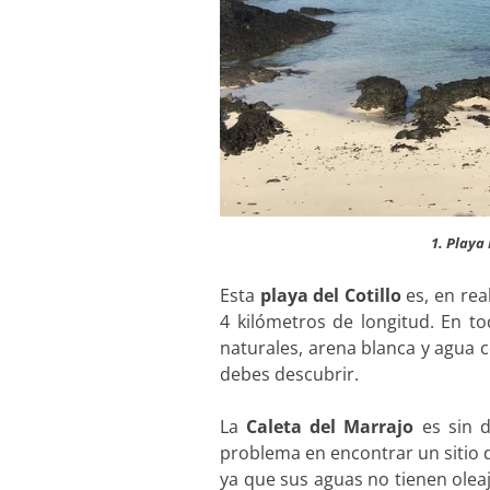
1. Playa
Esta
playa del Cotillo
es, en re
4 kilómetros de longitud. En t
naturales, arena blanca y agua 
debes descubrir.
La
Caleta del Marrajo
es sin 
problema en encontrar un sitio d
ya que sus aguas no tienen olea