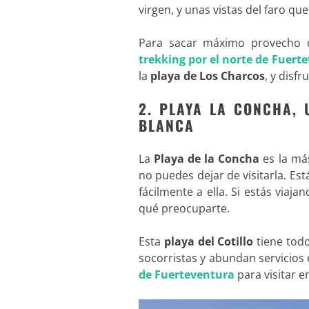
virgen, y unas vistas del faro qu
Para sacar máximo provecho d
trekking por el norte de Fuert
la
playa de Los Charcos
, y disf
2. PLAYA LA CONCHA, 
BLANCA
La
Playa de la Concha
es la má
no puedes dejar de visitarla. Est
fácilmente a ella. Si estás viaj
qué preocuparte.
Esta
playa del Cotillo
tiene todo
socorristas y abundan servicios 
de Fuerteventura
para visitar en