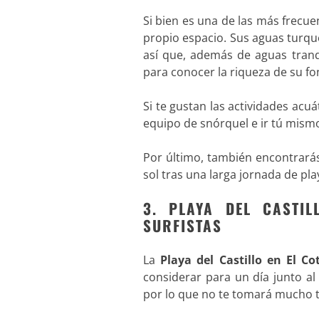
Si bien es una de las más frecue
propio espacio. Sus aguas turqu
así que, además de aguas tran
para conocer la riqueza de su f
Si te gustan las actividades acu
equipo de snórquel e ir tú mismo
Por último, también encontrará
sol tras una larga jornada de play
3. PLAYA DEL CASTI
SURFISTAS
La
Playa del Castillo en El Co
considerar para un día junto al
por lo que no te tomará mucho t