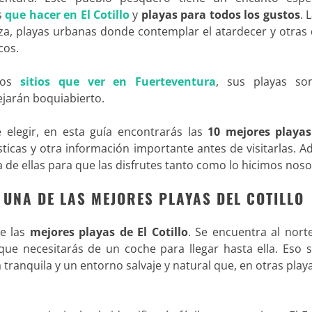
s
que hacer en El Cotillo
y
playas para todos los gustos
. 
eza, playas urbanas donde contemplar el atardecer y otras
cos.
hos
sitios que ver en Fuerteventura
, sus playas so
ejarán boquiabierto.
 elegir, en esta guía encontrarás las
10 mejores playas
ísticas y otra información importante antes de visitarlas. 
 de ellas para que las disfrutes tanto como lo hicimos noso
 UNA DE LAS MEJORES PLAYAS DEL COTILLO
e las
mejores playas de El Cotillo
. Se encuentra al nort
 que necesitarás de un coche para llegar hasta ella. Eso s
tranquila y un entorno salvaje y natural que, en otras pla