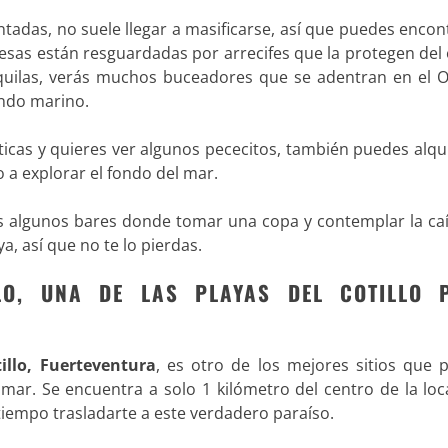
ntadas, no suele llegar a masificarse, así que puedes encon
esas están resguardadas por arrecifes que la protegen del 
quilas, verás muchos buceadores que se adentran en el 
ondo marino.
áticas y quieres ver algunos pececitos, también puedes alqu
 a explorar el fondo del mar.
s algunos bares donde tomar una copa y contemplar la caí
a, así que no te lo pierdas.
LLO, UNA DE LAS PLAYAS DEL COTILLO 
tillo, Fuerteventura
, es otro de los mejores sitios que 
 mar. Se encuentra a solo 1 kilómetro del centro de la loc
iempo trasladarte a este verdadero paraíso.