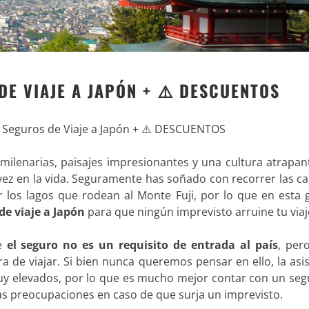
DE VIAJE A JAPÓN + ⚠️ DESCUENTOS
 Seguros de Viaje a Japón + ⚠️ DESCUENTOS
 milenarias, paisajes impresionantes y una cultura atrapa
vez en la vida. Seguramente has soñado con recorrer las ca
 los lagos que rodean al Monte Fuji, por lo que en esta 
de viaje a Japón
para que ningún imprevisto arruine tu viaj
ue
el seguro no es un requisito de entrada al país
, per
a de viajar. Si bien nunca queremos pensar en ello, la asi
uy elevados, por lo que es mucho mejor contar con un seg
más preocupaciones en caso de que surja un imprevisto.