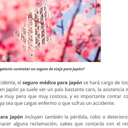
igatorio contratar un seguro de viaje para Japón?
idente, el
seguro médico para Japón
se hará cargo de tod
ien Japón ya suele ser un país bastante caro, la asistencia
te muy pero que muy costosa, y es importante contar c
ya sea que caigas enfermo o que sufras un accidente.
para Japón
incluyen también la pérdida, robo o deterioro
s hacer alguna reclamación, sabes que contarás con el re