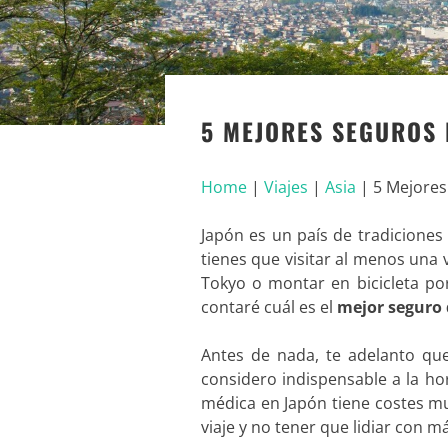
5 MEJORES SEGUROS 
Home
|
Viajes
|
Asia
|
5 Mejores
Japón es un país de tradiciones
tienes que visitar al menos una 
Tokyo o montar en bicicleta por
contaré cuál es el
mejor seguro 
Antes de nada, te adelanto q
considero indispensable a la hor
médica en Japón tiene costes m
viaje y no tener que lidiar con 