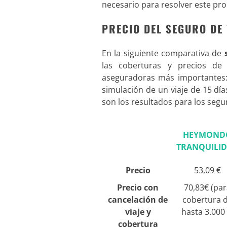
necesario para resolver este pr
PRECIO DEL SEGURO DE
En la siguiente comparativa de
las coberturas y precios de 
aseguradoras más importantes:
simulación de un viaje de 15 dí
son los resultados para los segu
HEYMOND
TRANQUILI
Precio
53,09 €
Precio con
70,83€ (pa
cancelación de
cobertura 
viaje y
hasta 3.000 
cobertura