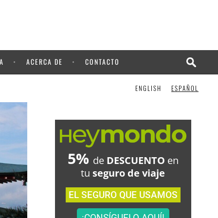
A
ACERCA DE
CONTACTO
ENGLISH
ESPAÑOL
5%
de
DESCUENTO
en
tu
seguro de viaje
EL SEGURO QUE USAMOS
¡CONSÍGUELO AQUÍ!