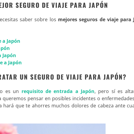
EJOR SEGURO DE VIAJE PARA JAPÓN
necesitas saber sobre los
mejores seguros de viaje para
e a Japón
Japón
a Japón
je a Japón
RATAR UN SEGURO DE VIAJE PARA JAPÓN?
no es un
requisito de entrada a Japón
, pero sí es alt
ca queremos pensar en posibles incidentes o enfermedades
a hará que te ahorres muchos dolores de cabeza ante cua