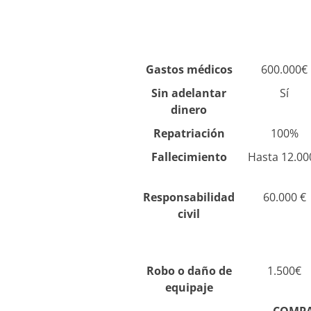
Gastos médicos
600.000€
Sin adelantar
Sí
dinero
Repatriación
100%
Fallecimiento
Hasta 12.00
Responsabilidad
60.000 €
civil
Robo o daño de
1.500€
equipaje
COMPA