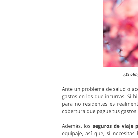
¿Es obl
Ante un problema de salud o acc
gastos en los que incurras. Si b
para no residentes es realmen
cobertura que pague tus gastos 
Además, los
seguros de viaje 
equipaje, así que, si necesita