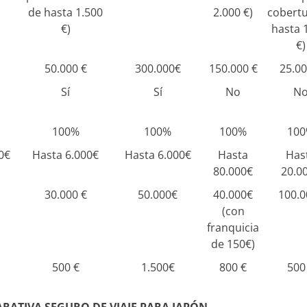
de hasta 1.500
2.000 €)
cobertu
€)
hasta 
€)
50.000 €
300.000€
150.000 €
25.00
Sí
Sí
No
N
100%
100%
100%
10
0€
Hasta 6.000€
Hasta 6.000€
Hasta
Has
80.000€
20.0
30.000 €
50.000€
40.000€
100.0
(con
franquicia
de 150€)
500 €
1.500€
800 €
500
RATIVA SEGURO DE VIAJE PARA JAPÓN