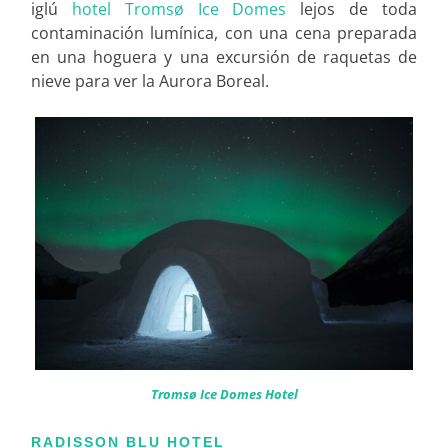
iglú
hotel Tromsø Ice Domes
lejos de toda
contaminación lumínica, con una cena preparada
en una hoguera y una excursión de raquetas de
nieve para ver la Aurora Boreal.
Tromsø Ice Domes Hotel
RADISSON BLU HOTEL