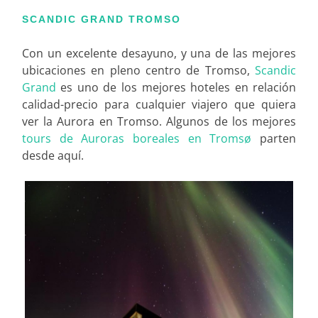
SCANDIC GRAND TROMSO
Con un excelente desayuno, y una de las mejores
ubicaciones en pleno centro de Tromso,
Scandic
Grand
es uno de los mejores hoteles en relación
calidad-precio para cualquier viajero que quiera
ver la Aurora en Tromso. Algunos de los mejores
tours de Auroras boreales en Tromsø
parten
desde aquí.