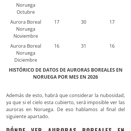
Noruega
Octubre
Aurora Boreal
17
30
17
Noruega
Noviembre
Aurora Boreal
16
31
16
Noruega
Diciembre
HISTÓRICO DE DATOS DE AURORAS BOREALES EN
NORUEGA POR MES EN 2026
Además de esto, habrá que considerar la nubosidad,
ya que si el cielo esta cubierto, será imposible ver las
auroras en Noruega. De eso hablamos al final del
siguiente apartado
.
DÓNDE VER AURORAS BOREALES EN