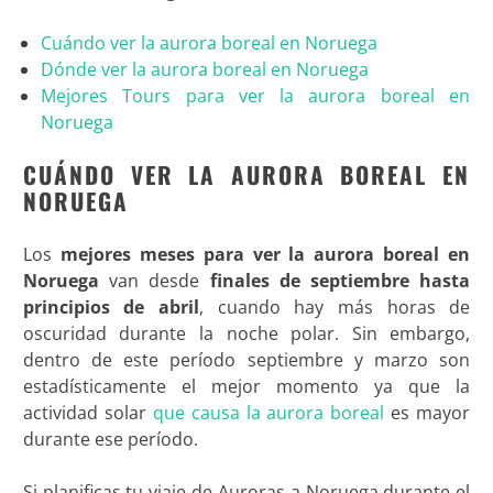
Cuándo ver la aurora boreal en Noruega
Dónde ver la aurora boreal en Noruega
Mejores Tours para ver la aurora boreal en
Noruega
CUÁNDO VER LA AURORA BOREAL EN
NORUEGA
Los
mejores meses para ver la aurora boreal en
Noruega
van desde
finales de septiembre hasta
principios de abril
, cuando hay más horas de
oscuridad durante la noche polar. Sin embargo,
dentro de este período septiembre y marzo son
estadísticamente el mejor momento ya que la
actividad solar
que causa la aurora boreal
es mayor
durante ese período.
Si planificas tu viaje de Auroras a Noruega durante el