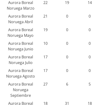
Aurora Boreal
22
19
14
Noruega Marzo
Aurora Boreal
21
0
0
Noruega Abril
Aurora Boreal
19
0
0
Noruega Mayo
Aurora Boreal
10
0
0
Noruega Junio
Aurora Boreal
17
0
0
Noruega Julio
Aurora Boreal
17
0
0
Noruega Agosto
Aurora Boreal
27
6
5
Noruega
Septiembre
Aurora Boreal
18
31
18