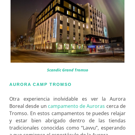
Scandic Grand Tromso
AURORA CAMP TROMSO
Otra experiencia inolvidable es ver la Aurora
Boreal desde un
campamento de Auroras
cerca de
Tromso. En estos campamentos te puedes relajar
y estar bien abrigado dentro de las tiendas
tradicionales conocidas como “Lavvu”, esperando
a que comience el espectáculo de la Aurora.