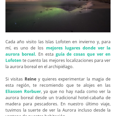
Cada año visito las Islas Lofoten en invierno y, para
mí, es uno de los
mejores lugares donde ver la
aurora boreal.
En esta
guía de cosas que ver en
Lofoten
te cuento las mejores localizaciones para ver
la aurora boreal en el archipiélago.
Si visitas
Reine
y quieres experimentar la magia de
esta región, te recomiendo que te alojes en las
Eliassen Rorbuer
, ya que no hay nada como ver la
aurora boreal desde un tradicional hotel-cabaña de
madera para pescadores. En nuestro último viaje,
tuvimos la suerte de ver la Aurora incluso desde la