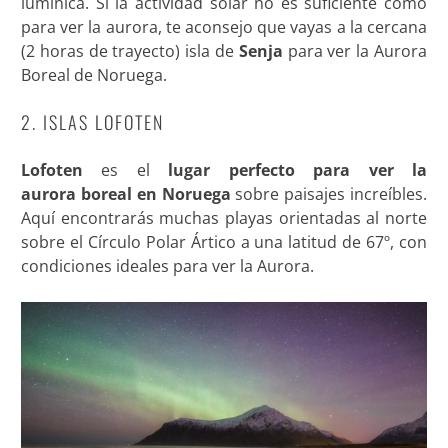
lumínica. Si la actividad solar no es suficiente como
para ver la aurora, te aconsejo que vayas a la cercana
(2 horas de trayecto) isla de
Senja
para ver la Aurora
Boreal de Noruega.
2. ISLAS LOFOTEN
Lofoten
es el
lugar perfecto para ver la
aurora boreal en Noruega
sobre paisajes increíbles.
Aquí encontrarás muchas playas orientadas al norte
sobre el Círculo Polar Ártico a una latitud de 67º, con
condiciones ideales para ver la Aurora.