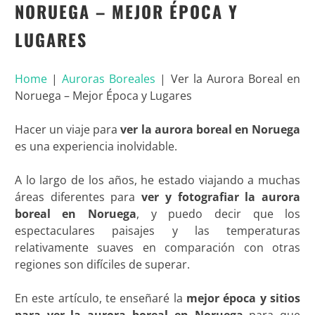
NORUEGA – MEJOR ÉPOCA Y
LUGARES
Home
|
Auroras Boreales
|
Ver la Aurora Boreal en
Noruega – Mejor Época y Lugares
Hacer un viaje para
ver la aurora boreal en Noruega
es una experiencia inolvidable.
A lo largo de los años, he estado viajando a muchas
áreas diferentes para
ver y fotografiar la aurora
boreal en Noruega
, y puedo decir que los
espectaculares paisajes y las temperaturas
relativamente suaves en comparación con otras
regiones son difíciles de superar.
En este artículo, te enseñaré la
mejor época y sitios
para ver la aurora boreal en Noruega
para que