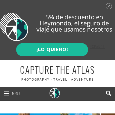
5% de descuento en
Heymondo
, el seguro de
viaje que usamos nosotros
ENGLISH
ESPAÑOL
¡LO QUIERO!
CAPTURE THE ATLAS
PHOTOGRAPHY · TRAVEL · ADVENTURE
MENÚ