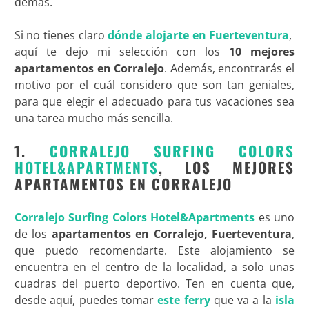
demás.
Si no tienes claro
dónde alojarte en Fuerteventura
,
aquí te dejo mi selección con los
10 mejores
apartamentos en Corralejo
. Además, encontrarás el
motivo por el cuál considero que son tan geniales,
para que elegir el adecuado para tus vacaciones sea
una tarea mucho más sencilla.
1.
CORRALEJO SURFING COLORS
HOTEL&APARTMENTS
, LOS MEJORES
APARTAMENTOS EN CORRALEJO
Corralejo Surfing Colors Hotel&Apartments
es uno
de los
apartamentos en Corralejo, Fuerteventura
,
que puedo recomendarte. Este alojamiento se
encuentra en el centro de la localidad, a solo unas
cuadras del puerto deportivo. Ten en cuenta que,
desde aquí, puedes tomar
este ferry
que va a la
isla