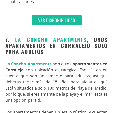
habitaciones.
VER DISPONIBILIDAD
7.
LA CONCHA APARTMENTS
, UNOS
APARTAMENTOS EN CORRALEJO SOLO
PARA ADULTOS
La Concha Apartments
son otros
apartamentos en
Corralejo
con ubicación estratégica. Eso sí, ten en
cuenta que son únicamente para adultos, así que
deberás tener más de 18 años para alojarte aquí.
Están situados a solo 100 metros de Playa del Medio,
por lo que, si eres amante de la playa y el mar, ésta es
una opción para ti.
Los apartamentos tienen un estilo rústico, y cuentan