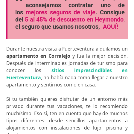
aconsejamos contratar uno de
los
mejores seguros de viaje
. Consigue
del
5 al 45% de descuento en Heymondo
,
el seguro que usamos nosotros,
AQUÍ!
Durante nuestra visita a Fuerteventura alquilamos un
apartamento en Corralejo
y fue la mejor decisión.
Después de interminables jornadas de turismo para
conocer los
sitios imprescindibles en
Fuerteventura
, no había nada como llegar a nuestro
apartamento y sentirnos como en casa.
Si tu también quieres disfrutar de un entorno más
privado durante tus vacaciones, te lo recomiendo
muchísimo. Eso sí, ten en cuenta que hay de muchos
tipos diferentes: desde sencillos apartamentos a
alojamientos con instalaciones de lujo, piscina y