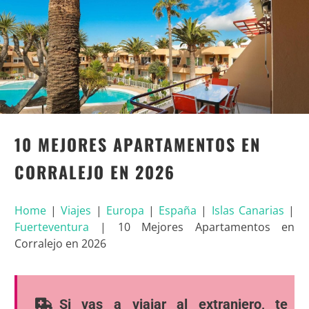
10 MEJORES APARTAMENTOS EN
CORRALEJO EN 2026
Home
|
Viajes
|
Europa
|
España
|
Islas Canarias
|
Fuerteventura
|
10 Mejores Apartamentos en
Corralejo en 2026
Si vas a viajar al extranjero, te