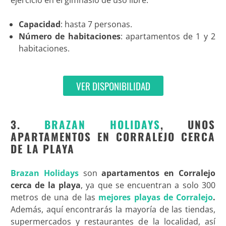
ejercicio en el gimnasio de uso libre.
Capacidad
: hasta 7 personas.
Número de habitaciones
: apartamentos de 1 y 2
habitaciones.
VER DISPONIBILIDAD
3.
BRAZAN HOLIDAYS
, UNOS
APARTAMENTOS EN CORRALEJO CERCA
DE LA PLAYA
Brazan Holidays
son
apartamentos en Corralejo
cerca de la playa
, ya que se encuentran a solo 300
metros de una de las
mejores playas de Corralejo
.
Además, aquí encontrarás la mayoría de las tiendas,
supermercados y restaurantes de la localidad, así