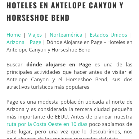
HOTELES EN ANTELOPE CANYON Y
HORSESHOE BEND
Home
|
Viajes
|
Norteamérica
|
Estados Unidos
|
Arizona
|
Page
|
Dónde Alojarse en Page – Hoteles en
Antelope Canyon y Horseshoe Bend
Buscar
dónde alojarse en Page
es una de las
principales actividades que hacer antes de visitar el
Antelope Canyon y el Horseshoe Bend, sus dos
atractivos turísticos más populares.
Page es una modesta población ubicada al norte de
Arizona y es considerada la tercera ciudad pequeña
más importante de EEUU. Antes de planear nuestra
ruta por la Costa Oeste en 10 días
poco sabíamos de
este lugar, pero una vez que lo descubrimos, nos
dejó algunos de los mejores recuerdos del viaje.