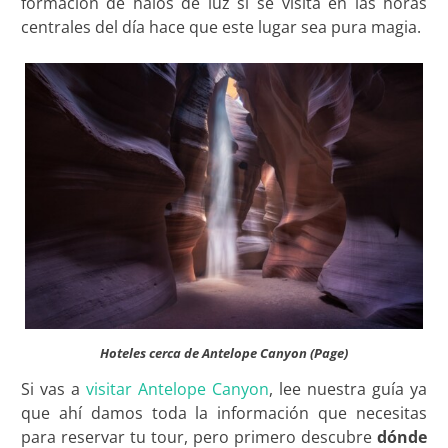
formación de halos de luz si se visita en las horas
centrales del día hace que este lugar sea pura magia.
Hoteles cerca de Antelope Canyon (Page)
Si vas a
visitar Antelope Canyon
, lee nuestra guía ya
que ahí damos toda la información que necesitas
para reservar tu tour, pero primero descubre
dónde