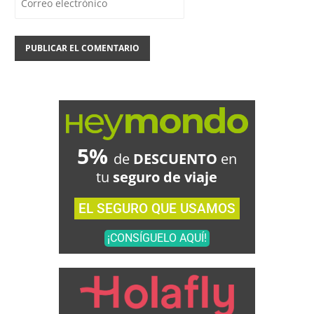
5%
de
DESCUENTO
en
tu
seguro de viaje
EL SEGURO QUE USAMOS
¡CONSÍGUELO AQUÍ!