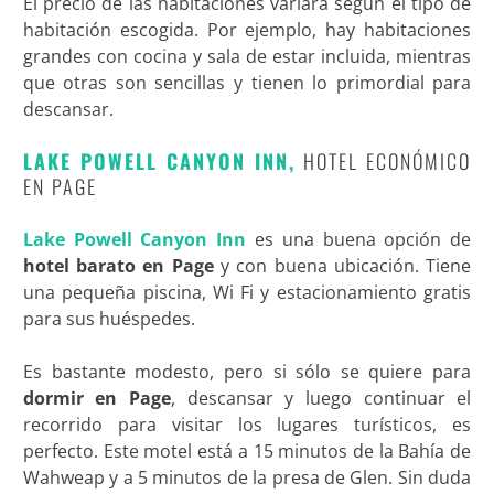
El precio de las habitaciones variará según el tipo de
habitación escogida. Por ejemplo, hay habitaciones
grandes con cocina y sala de estar incluida, mientras
que otras son sencillas y tienen lo primordial para
descansar.
LAKE POWELL CANYON INN,
HOTEL ECONÓMICO
EN PAGE
Lake Powell Canyon Inn
es una buena opción de
hotel barato en Page
y con buena ubicación. Tiene
una pequeña piscina, Wi Fi y estacionamiento gratis
para sus huéspedes.
Es bastante modesto, pero si sólo se quiere para
dormir en Page
, descansar y luego continuar el
recorrido para visitar los lugares turísticos, es
perfecto. Este motel está a 15 minutos de la Bahía de
Wahweap y a 5 minutos de la presa de Glen. Sin duda