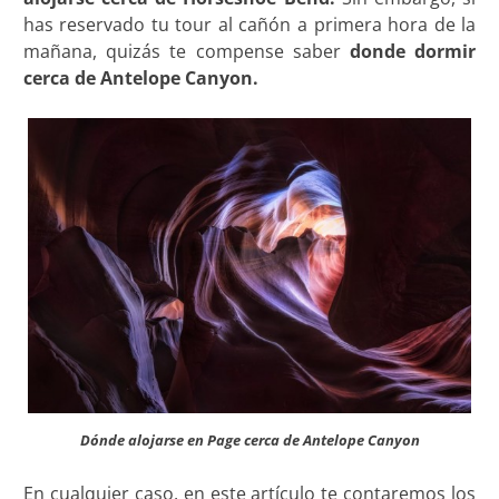
has reservado tu tour al cañón a primera hora de la
mañana, quizás te compense saber
donde dormir
cerca de Antelope Canyon.
Dónde alojarse en Page cerca de Antelope Canyon
En cualquier caso, en este artículo te contaremos los