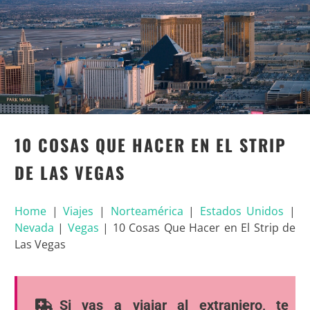
10 COSAS QUE HACER EN EL STRIP
DE LAS VEGAS
Home
|
Viajes
|
Norteamérica
|
Estados Unidos
|
Nevada
|
Vegas
|
10 Cosas Que Hacer en El Strip de
Las Vegas
Si vas a viajar al extranjero, te