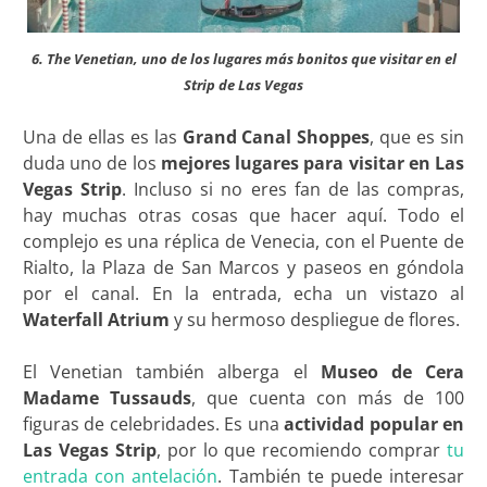
6. The Venetian, uno de los lugares más bonitos que visitar en el
Strip de Las Vegas
Una de ellas es las
Grand Canal Shoppes
, que es sin
duda uno de los
mejores lugares para visitar en Las
Vegas Strip
. Incluso si no eres fan de las compras,
hay muchas otras cosas que hacer aquí. Todo el
complejo es una réplica de Venecia, con el Puente de
Rialto, la Plaza de San Marcos y paseos en góndola
por el canal. En la entrada, echa un vistazo al
Waterfall Atrium
y su hermoso despliegue de flores.
El Venetian también alberga el
Museo de Cera
Madame Tussauds
, que cuenta con más de 100
figuras de celebridades. Es una
actividad popular en
Las Vegas Strip
, por lo que recomiendo comprar
tu
entrada con antelación
. También te puede interesar