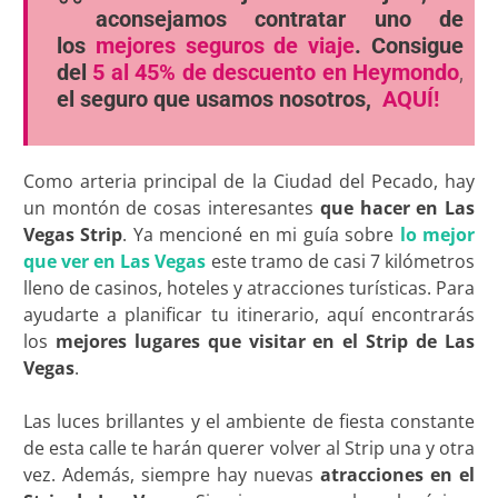
aconsejamos contratar uno de
los
mejores seguros de viaje
. Consigue
del
5 al 45% de descuento en Heymondo
,
el seguro que usamos nosotros,
AQUÍ!
Como arteria principal de la Ciudad del Pecado, hay
un montón de cosas interesantes
que hacer en Las
Vegas Strip
. Ya mencioné en mi guía sobre
lo mejor
que ver en Las Vegas
este tramo de casi 7 kilómetros
lleno de casinos, hoteles y atracciones turísticas. Para
ayudarte a planificar tu itinerario, aquí encontrarás
los
mejores lugares que visitar en el Strip de Las
Vegas
.
Las luces brillantes y el ambiente de fiesta constante
de esta calle te harán querer volver al Strip una y otra
vez. Además, siempre hay nuevas
atracciones en el