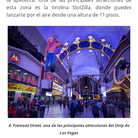
te apetezca. Una de las principales atracciones de
esta zona es la tirolina SlotZilla, donde puedes
lanzarte por el aire desde una altura de 11 pisos.
4. Fremont Street, una de las principales atracciones del Strip de
Las Vegas