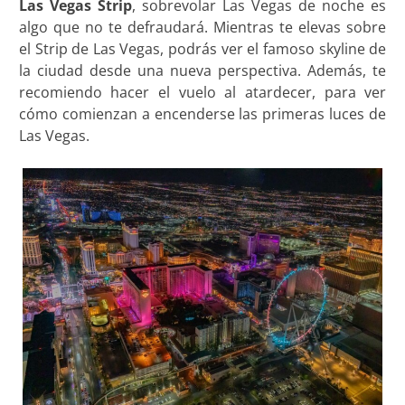
Las Vegas Strip
, sobrevolar Las Vegas de noche es
algo que no te defraudará. Mientras te elevas sobre
el Strip de Las Vegas, podrás ver el famoso skyline de
la ciudad desde una nueva perspectiva. Además, te
recomiendo hacer el vuelo al atardecer, para ver
cómo comienzan a encenderse las primeras luces de
Las Vegas.