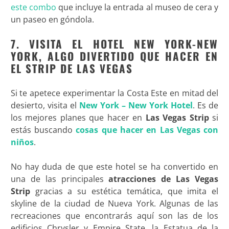
este combo
que incluye la entrada al museo de cera y
un paseo en góndola.
7. VISITA EL HOTEL NEW YORK-NEW
YORK, ALGO DIVERTIDO QUE HACER EN
EL STRIP DE LAS VEGAS
Si te apetece experimentar la Costa Este en mitad del
desierto, visita el
New York – New York Hotel
. Es de
los mejores planes que hacer en
Las Vegas Strip
si
estás buscando
cosas que hacer en Las Vegas con
niños
.
No hay duda de que este hotel se ha convertido en
una de las principales
atracciones de Las Vegas
Strip
gracias a su estética temática, que imita el
skyline de la ciudad de Nueva York. Algunas de las
recreaciones que encontrarás aquí son las de los
edificios Chrysler y Empire State, la Estatua de la