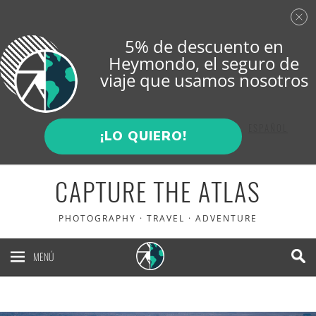
5% de descuento en
Heymondo
, el seguro de
viaje que usamos nosotros
ENGLISH
ESPAÑOL
¡LO QUIERO!
CAPTURE THE ATLAS
PHOTOGRAPHY · TRAVEL · ADVENTURE
MENÚ