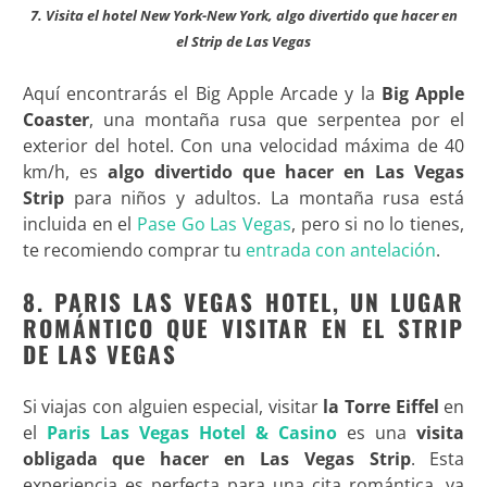
7. Visita el hotel New York-New York, algo divertido que hacer en
el Strip de Las Vegas
Aquí encontrarás el Big Apple Arcade y la
Big Apple
Coaster
, una montaña rusa que serpentea por el
exterior del hotel. Con una velocidad máxima de 40
km/h, es
algo divertido que hacer en Las Vegas
Strip
para niños y adultos. La montaña rusa está
incluida en el
Pase Go Las Vegas
, pero si no lo tienes,
te recomiendo comprar tu
entrada con antelación
.
8. PARIS LAS VEGAS HOTEL, UN LUGAR
ROMÁNTICO QUE VISITAR EN EL STRIP
DE LAS VEGAS
Si viajas con alguien especial, visitar
la
Torre Eiffel
en
el
Paris Las Vegas Hotel & Casino
es una
visita
obligada que hacer en Las Vegas Strip
. Esta
experiencia es perfecta para una cita romántica, ya