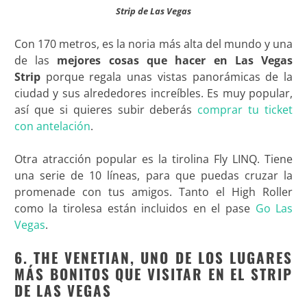
Strip de Las Vegas
Con 170 metros, es la noria más alta del mundo y una
de las
mejores cosas que hacer en Las Vegas
Strip
porque regala unas vistas panorámicas de la
ciudad y sus alrededores increíbles. Es muy popular,
así que si quieres subir deberás
comprar tu ticket
con antelación
.
Otra atracción popular es la tirolina Fly LINQ. Tiene
una serie de 10 líneas, para que puedas cruzar la
promenade con tus amigos. Tanto el High Roller
como la tirolesa están incluidos en el pase
Go Las
Vegas
.
6. THE VENETIAN, UNO DE LOS LUGARES
MÁS BONITOS QUE VISITAR EN EL STRIP
DE LAS VEGAS