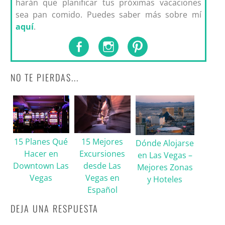
harán que planificar tus próximas vacaciones
sea pan comido. Puedes saber más sobre mí
aquí
.
NO TE PIERDAS...
15 Planes Qué
15 Mejores
Dónde Alojarse
Hacer en
Excursiones
en Las Vegas –
Downtown Las
desde Las
Mejores Zonas
Vegas
Vegas en
y Hoteles
Español
DEJA UNA RESPUESTA