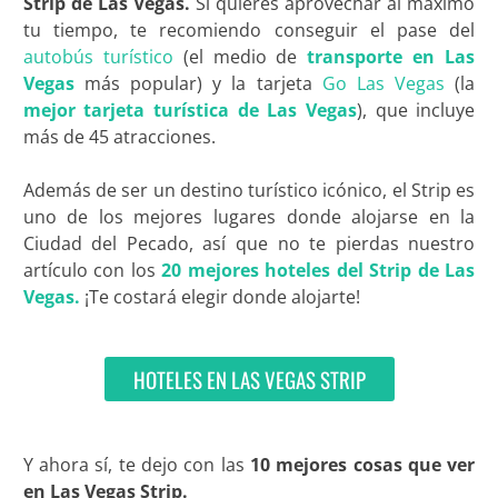
Strip de Las Vegas.
Si quieres aprovechar al máximo
tu tiempo, te recomiendo conseguir el pase del
autobús turístico
(el medio de
transporte en Las
Vegas
más popular) y la tarjeta
Go Las Vegas
(la
mejor tarjeta turística de Las Vegas
), que incluye
más de 45 atracciones.
Además de ser un destino turístico icónico, el Strip es
uno de los mejores lugares donde alojarse en la
Ciudad del Pecado, así que no te pierdas nuestro
artículo con los
20 mejores hoteles del Strip de Las
Vegas.
¡Te costará elegir donde alojarte!
HOTELES EN LAS VEGAS STRIP
Y ahora sí, te dejo con las
10 mejores cosas que ver
en Las Vegas Strip.