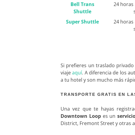
Bell Trans
24 horas a
Shuttle
Super Shuttle
24 horas a
Si prefieres un traslado privad
viaje
aquí
. A diferencia de los a
a tu hotel y son mucho más rápi
TRANSPORTE GRATIS EN LA
Una vez que te hayas registra
Downtown Loop
es un
servici
District, Fremont Street y otras