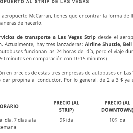
OPUERTO AL STRIP DE LAS VEGAS
el aeropuerto McCarran, tienes que encontrar la forma de l
 maneras de hacerlo.
rvicios de transporte a Las Vegas Strip
desde el aerop
. Actualmente, hay tres lanzaderas:
Airline Shuttle
,
Bell
 autobuses funcionan las 24 horas del día, pero el viaje d
-50 minutos en comparación con 10-15 minutos).
ón en precios de estas tres empresas de autobuses en Las 
 dar propina al conductor. Por lo general, de 2 a 3 $ ya 
PRECIO (AL
PRECIO (AL
ORARIO
STRIP)
DOWNTOWN
l día, 7 días a la
9$ ida
10$ ida
semana