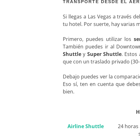
TRANSPORTE DESDE EL AER
Si llegas a Las Vegas a través d
tu hotel. Por suerte, hay varias
Primero, puedes utilizar los
se
También puedes ir al Downtown
Shuttle
y
Super Shuttle
. Estos
que con un traslado privado (30
Debajo puedes ver la comparaci
Eso sí, ten en cuenta que debes
bien.
H
Airline Shuttle
24 horas a