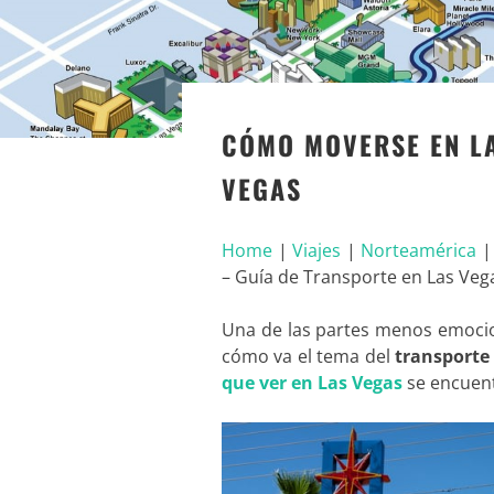
CÓMO MOVERSE EN LA
VEGAS
Home
|
Viajes
|
Norteamérica
– Guía de Transporte en Las Veg
Una de las partes menos emocion
cómo va el tema del
transporte
que ver en Las Vegas
se encuent