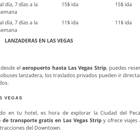
l día, 7 días a la
15$ ida
15$ ida
semana
l día, 7 días a la
11$ ida
11$ ida
semana
LANZADERAS EN LAS VEGAS
o desde el
aeropuerto hasta Las Vegas Strip
, puedes rese
utobuses lanzadera, los traslados privados pueden ir direc
dos.
S VEGAS
do en tu hotel, es hora de explorar la Ciudad del Peca
o de transporte gratis en Las Vegas Strip
y ofrece viajes 
 atracciones del Downtown.