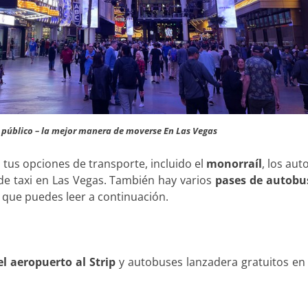
 público – la mejor manera de moverse En Las Vegas
tus opciones de transporte, incluido el
monorraíl
, los au
o de taxi en Las Vegas. También hay varios
pases de autobu
s que puedes leer a continuación
.
l aeropuerto al Strip
y autobuses lanzadera gratuitos en 