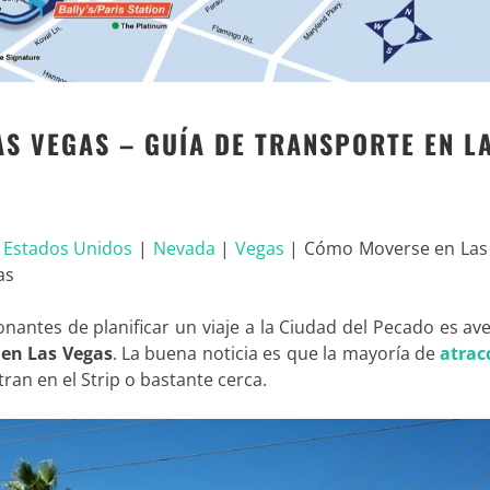
S VEGAS – GUÍA DE TRANSPORTE EN L
|
Estados Unidos
|
Nevada
|
Vegas
|
Cómo Moverse en Las
as
antes de planificar un viaje a la Ciudad del Pecado es av
 en Las Vegas
. La buena noticia es que la mayoría de
atrac
ran en el Strip o bastante cerca.