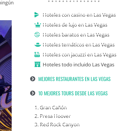
ningún
Hoteles con casino en Las Vegas
Hoteles de lujo en Las Vegas
Hoteles baratos en Las Vegas
Hoteles temáticos en Las Vegas
Hoteles con jacuzzi en Las Vegas
Hoteles todo incluido Las Vegas
MEJORES RESTAURANTES EN LAS VEGAS
10 MEJORES TOURS DESDE LAS VEGAS
1. Gran Cañón
2. Presa Hoover
3. Red Rock Canyon