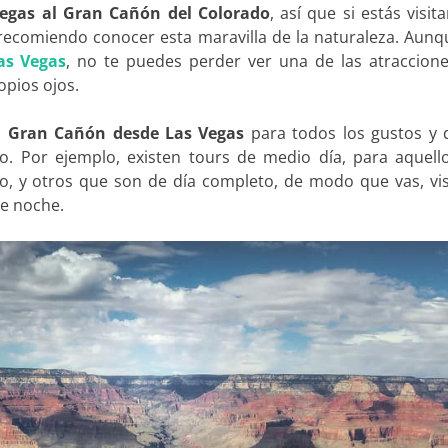
Vegas al Gran Cañón del Colorado
, así que si estás visit
 recomiendo conocer esta maravilla de la naturaleza. Aunq
as Vegas
, no te puedes perder ver una de las atraccion
pios ojos.
al Gran Cañón desde Las Vegas
para todos los gustos y 
rio. Por ejemplo, existen tours de medio día, para aquell
 y otros que son de día completo, de modo que vas, visi
de noche.