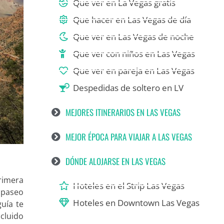
Que ver en La Vegas gratis
Que hacer en Las Vegas de día
Que ver en Las Vegas de noche
Que ver con niños en Las Vegas
Que ver en pareja en Las Vegas
Despedidas de soltero en LV
MEJORES ITINERARIOS EN LAS VEGAS
MEJOR ÉPOCA PARA VIAJAR A LAS VEGAS
DÓNDE ALOJARSE EN LAS VEGAS
primera
Hoteles en el Strip Las Vegas
 paseo
Hoteles en Downtown Las Vegas
guía te
ncluido