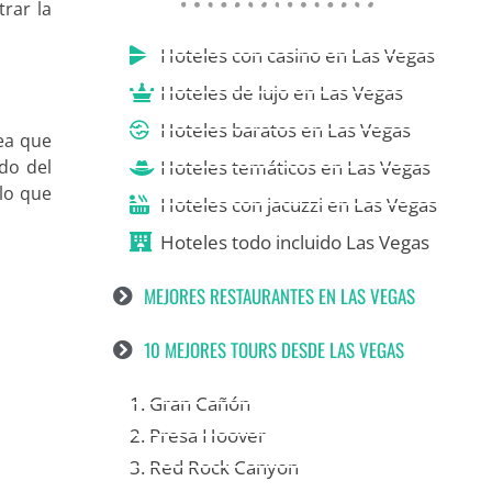
rar la
Hoteles con casino en Las Vegas
Hoteles de lujo en Las Vegas
Hoteles baratos en Las Vegas
sea que
Hoteles temáticos en Las Vegas
ndo del
lo que
Hoteles con jacuzzi en Las Vegas
Hoteles todo incluido Las Vegas
MEJORES RESTAURANTES EN LAS VEGAS
10 MEJORES TOURS DESDE LAS VEGAS
1. Gran Cañón
2. Presa Hoover
3. Red Rock Canyon