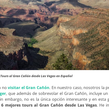
 Tours al Gran Cañón desde Las Vegas en Español
a no
visitar el Gran Cañón
. En nuestro caso, nosotros la 
ger
, que además de sobrevolar el Gran Cañón, incluye un
in embargo, no es la única opción interesante y en esta 
s
6 mejores tours al Gran Cañón desde Las Vegas
. He i