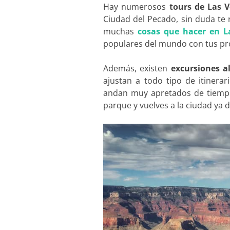
Hay numerosos
tours de Las 
Ciudad del Pecado, sin duda te
muchas
cosas que hacer en L
populares del mundo con tus pro
Además, existen
excursiones 
ajustan a todo tipo de itinera
andan muy apretados de tiempo,
parque y vuelves a la ciudad ya 