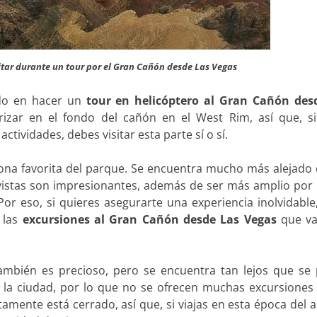
itar durante un tour por el Gran Cañón desde Las Vegas
do en hacer un
tour en helicóptero al Gran Cañón des
rizar en el fondo del cañón en el West Rim, así que, si
ctividades, debes visitar esta parte sí o sí.
zona favorita del parque. Se encuentra mucho más alejado 
 vistas son impresionantes, además de ser más amplio por 
or eso, si quieres asegurarte una experiencia inolvidable
 las
excursiones al Gran Cañón desde Las Vegas
que va
mbién es precioso, pero se encuentra tan lejos que se 
 la ciudad, por lo que no se ofrecen muchas excursiones 
amente está cerrado, así que, si viajas en esta época del 