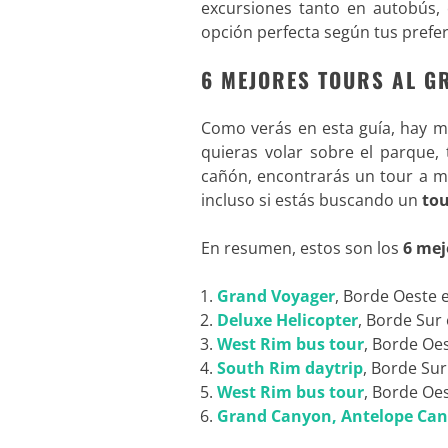
excursiones tanto en autobús,
opción perfecta según tus prefer
6 MEJORES TOURS AL G
Como verás en esta guía, hay 
quieras volar sobre el parque, 
cañón, encontrarás un tour a m
incluso si estás buscando un
tou
En resumen, estos son los
6 mej
Grand Voyager
, Borde Oeste e
Deluxe Helicopter
, Borde Sur 
West Rim bus tour
, Borde Oes
South Rim daytrip
, Borde Sur
West Rim bus tour
, Borde Oes
Grand Canyon, Antelope Ca