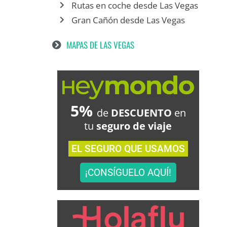
Rutas en coche desde Las Vegas
Gran Cañón desde Las Vegas
MAPAS DE LAS VEGAS
5%
de
DESCUENTO
en
tu
seguro de viaje
EL SEGURO QUE USAMOS
¡CONSÍGUELO AQUÍ!