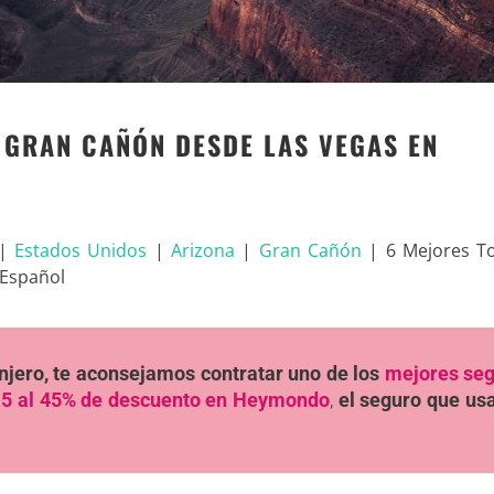
 GRAN CAÑÓN DESDE LAS VEGAS EN
|
Estados Unidos
|
Arizona
|
Gran Cañón
|
6 Mejores To
 Español
ranjero, te aconsejamos contratar uno de los
mejores se
5 al 45% de descuento en Heymondo
,
el seguro que u