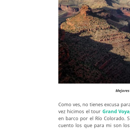
Mejores
Como ves, no tienes excusa par
vez hicimos el tour
Grand Voya
en barco por el Río Colorado. S
cuento los que para mi son lo