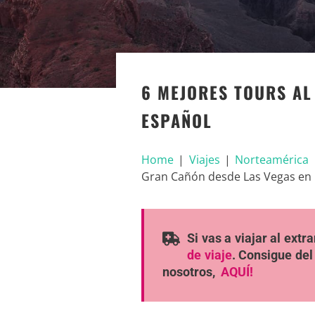
6 MEJORES TOURS AL
ESPAÑOL
Home
|
Viajes
|
Norteamérica
Gran Cañón desde Las Vegas en
Si vas a viajar al ext
de viaje
. Consigue del
nosotros,
AQUÍ!