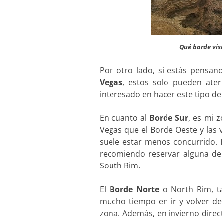
Qué borde vis
Por otro lado, si estás pensan
Vegas
, estos solo pueden ater
interesado en hacer este tipo de a
En cuanto al
Borde Sur
, es mi 
Vegas que el Borde Oeste y las
suele estar menos concurrido. P
recomiendo reservar alguna de
South Rim.
El
Borde Norte
o North Rim, ta
mucho tiempo en ir y volver de
zona. Además, en invierno direct