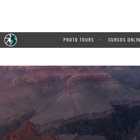
5% de de
de 
PHOTO TOURS
CURSOS ONLI