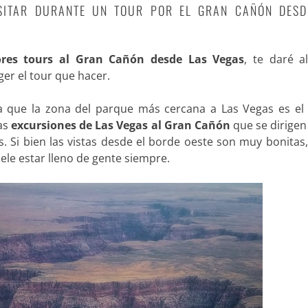
SITAR DURANTE UN TOUR POR EL GRAN CAÑÓN DESD
res tours al Gran Cañón desde Las Vegas
, te daré a
ger el tour que hacer.
a que la zona del parque más cercana a Las Vegas es e
las
excursiones de Las Vegas al Gran Cañón
que se dirigen
s. Si bien las vistas desde el borde oeste son muy bonitas
ele estar lleno de gente siempre.