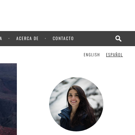
¡LO QUIERO!
A
ACERCA DE
CONTACTO
ENGLISH
ESPAÑOL