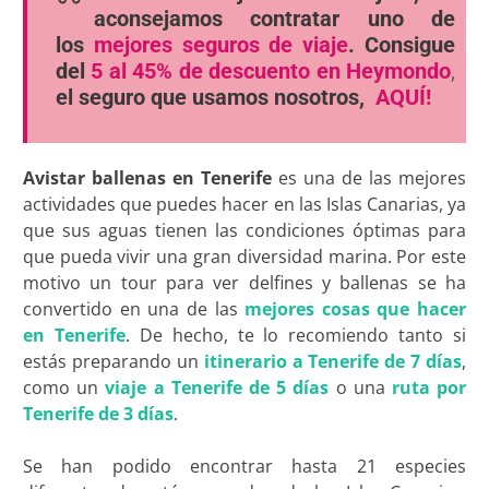
aconsejamos contratar uno de
los
mejores seguros de viaje
. Consigue
del
5 al 45% de descuento en Heymondo
,
el seguro que usamos nosotros,
AQUÍ!
Avistar ballenas en Tenerife
es una de las mejores
actividades que puedes hacer en las Islas Canarias, ya
que sus aguas tienen las condiciones óptimas para
que pueda vivir una gran diversidad marina. Por este
motivo un tour para ver delfines y ballenas se ha
convertido en una de las
mejores cosas que hacer
en Tenerife
. De hecho, te lo recomiendo tanto si
estás preparando un
itinerario a Tenerife de 7 días
,
como un
viaje a Tenerife de 5 días
o una
ruta por
Tenerife de 3 días
.
Se han podido encontrar hasta 21 especies