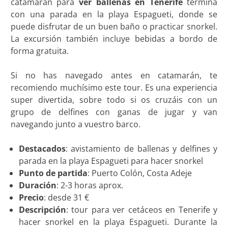
catamarán para
ver ballenas en Tenerife
termina
con una parada en la playa Espagueti, donde se
puede disfrutar de un buen baño o practicar snorkel.
La excursión también incluye bebidas a bordo de
forma gratuita.
Si no has navegado antes en catamarán, te
recomiendo muchísimo este tour. Es una experiencia
super divertida, sobre todo si os cruzáis con un
grupo de delfines con ganas de jugar y van
navegando junto a vuestro barco.
Destacados
: avistamiento de ballenas y delfines y
parada en la playa Espagueti para hacer snorkel
Punto de partida
: Puerto Colón, Costa Adeje
Duración
: 2-3 horas aprox.
Precio
: desde 31 €
Descripción
: tour para ver cetáceos en Tenerife y
hacer snorkel en la playa Espagueti. Durante la