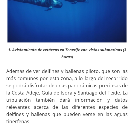
1. Avistamiento de cetáceos en Tenerife con vistas submarinas (3
horas)
Además de ver delfines y ballenas piloto, que son las
más comunes por esta zona, a lo largo del recorrido
se podrá disfrutar de unas panorámicas preciosas de
la Costa Adeje, Guía de Isora y Santiago del Teide. La
tripulación también dará información y datos
relevantes acerca de las diferentes especies de
delfines y ballenas que pueden verse en las aguas
tinerfeñas.