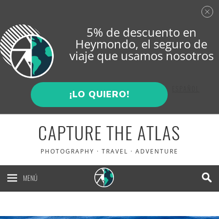
5% de descuento en
Heymondo
, el seguro de
viaje que usamos nosotros
ENGLISH
ESPAÑOL
¡LO QUIERO!
CAPTURE THE ATLAS
PHOTOGRAPHY · TRAVEL · ADVENTURE
MENÚ