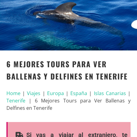
6 MEJORES TOURS PARA VER
BALLENAS Y DELFINES EN TENERIFE
Home
|
Viajes
|
Europa
|
España
|
Islas Canarias
|
Tenerife
|
6 Mejores Tours para Ver Ballenas y
Delfines en Tenerife
Si vas a viajar al extranjero, te