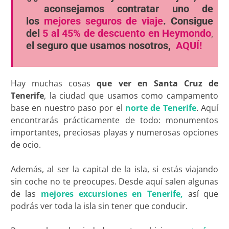
aconsejamos contratar uno de
los
mejores seguros de viaje
. Consigue
del
5 al 45% de descuento en Heymondo
,
el seguro que usamos nosotros,
AQUÍ!
Hay muchas cosas
que ver en Santa Cruz de
Tenerife
, la ciudad que usamos como campamento
base en nuestro paso por el
norte de Tenerife
. Aquí
encontrarás prácticamente de todo: monumentos
importantes, preciosas playas y numerosas opciones
de ocio.
Además, al ser la capital de la isla, si estás viajando
sin coche no te preocupes. Desde aquí salen algunas
de las
mejores excursiones en Tenerife,
así que
podrás ver toda la isla sin tener que conducir.