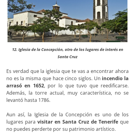
12. Iglesia de la Concepción, otro de los lugares de interés en
Santa Cruz
Es verdad que la iglesia que te vas a encontrar ahora
no es la misma que hace cinco siglos. Un
incendio la
arrasó en 1652
, por lo que tuvo que reedificarse.
Además, la torre actual, muy característica, no se
levantó hasta 1786.
Aun así, la Iglesia de la Concepción es uno de los
lugares para
visitar en Santa Cruz de Tenerife
que
no puedes perderte por su patrimonio artístico.