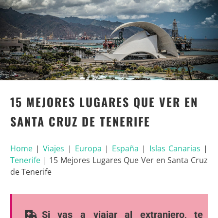
15 MEJORES LUGARES QUE VER EN
SANTA CRUZ DE TENERIFE
Home
|
Viajes
|
Europa
|
España
|
Islas Canarias
|
Tenerife
|
15 Mejores Lugares Que Ver en Santa Cruz
de Tenerife
Si vas a viajar al extranjero, te