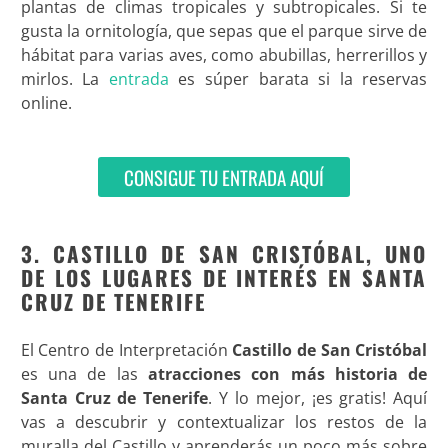
plantas de climas tropicales y subtropicales. Si te
gusta la ornitología, que sepas que el parque sirve de
hábitat para varias aves, como abubillas, herrerillos y
mirlos. La
entrada
es súper barata si la reservas
online.
CONSIGUE TU ENTRADA AQUÍ
3. CASTILLO DE SAN CRISTÓBAL, UNO
DE LOS LUGARES DE INTERÉS EN SANTA
CRUZ DE TENERIFE
El Centro de Interpretación
Castillo de San Cristóbal
es una de las
atracciones con más historia de
Santa Cruz de Tenerife
. Y lo mejor, ¡es gratis! Aquí
vas a descubrir y contextualizar los restos de la
muralla del Castillo y aprenderás un poco más sobre