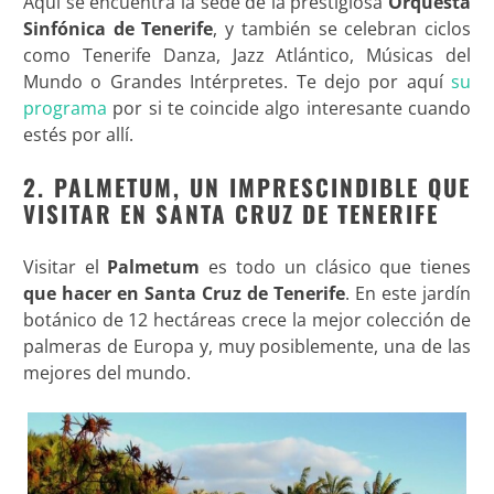
Aquí se encuentra la sede de la prestigiosa
Orquesta
Sinfónica de Tenerife
, y también se celebran ciclos
como Tenerife Danza, Jazz Atlántico, Músicas del
Mundo o Grandes Intérpretes. Te dejo por aquí
su
programa
por si te coincide algo interesante cuando
estés por allí.
2. PALMETUM, UN IMPRESCINDIBLE QUE
VISITAR EN SANTA CRUZ DE TENERIFE
Visitar el
Palmetum
es todo un clásico que tienes
que hacer en Santa Cruz de Tenerife
. En este jardín
botánico de 12 hectáreas crece la mejor colección de
palmeras de Europa y, muy posiblemente, una de las
mejores del mundo.