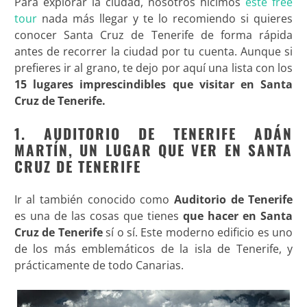
Para explorar la ciudad, nosotros hicimos
este free
tour
nada más llegar y te lo recomiendo si quieres
conocer Santa Cruz de Tenerife de forma rápida
antes de recorrer la ciudad por tu cuenta. Aunque si
prefieres ir al grano, te dejo por aquí una lista con los
15 lugares imprescindibles que visitar en Santa
Cruz de Tenerife.
1. AUDITORIO DE TENERIFE ADÁN
MARTÍN, UN LUGAR QUE VER EN SANTA
CRUZ DE TENERIFE
Ir al también conocido como
Auditorio de Tenerife
es una de las cosas que tienes
que hacer en Santa
Cruz de Tenerife
sí o sí. Este moderno edificio es uno
de los más emblemáticos de la isla de Tenerife, y
prácticamente de todo Canarias.