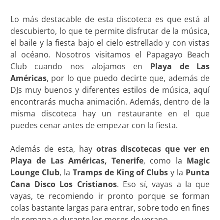
Lo más destacable de esta discoteca es que está al
descubierto, lo que te permite disfrutar de la música,
el baile y la fiesta bajo el cielo estrellado y con vistas
al océano. Nosotros visitamos el Papagayo Beach
Club cuando nos alojamos en
Playa de Las
Américas
, por lo que puedo decirte que, además de
DJs muy buenos y diferentes estilos de música, aquí
encontrarás mucha animación. Además, dentro de la
misma discoteca hay un restaurante en el que
puedes cenar antes de empezar con la fiesta.
Además de esta, hay
otras discotecas
que ver en
Playa de Las Américas, Tenerife
, como la
Magic
Lounge Club
, la
Tramps de King of Clubs
y la
Punta
Cana Disco Los Cristianos
. Eso sí, vayas a la que
vayas, te recomiendo ir pronto porque se forman
colas bastante largas para entrar, sobre todo en fines
de semana o durante los meses de verano.