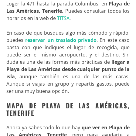
coger la 471 hasta la parada Columbus, en
Playa de
Las Américas, Tenerife
. Puedes consultar todos los
horarios en la web de
TITSA
.
En caso de que busques algo más cómodo y rápido,
puedes
reservar un traslado privado
. En este caso
basta con que indiques el lugar de recogida, que
puede ser el mismo aeropuerto, y el destino. Sin
duda es una de las formas más prácticas de
llegar a
Playa de Las Américas desde cualquier punto de la
isla
, aunque también es una de las más caras.
Aunque si viajas en grupo y repartís gastos, puede
ser una muy buena opción.
MAPA DE PLAYA DE LAS AMÉRICAS,
TENERIFE
Ahora ya sabes todo lo que hay
que ver en Playa de
Las Américas, Tenerife
, pero para ayudarte a