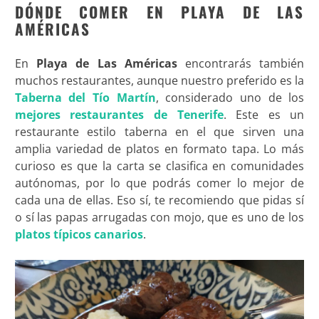
DÓNDE COMER EN PLAYA DE LAS
AMÉRICAS
En
Playa de Las Américas
encontrarás también
muchos restaurantes, aunque nuestro preferido es la
Taberna del Tío Martín
, considerado uno de los
mejores restaurantes de Tenerife
. Este es un
restaurante estilo taberna en el que sirven una
amplia variedad de platos en formato tapa. Lo más
curioso es que la carta se clasifica en comunidades
autónomas, por lo que podrás comer lo mejor de
cada una de ellas. Eso sí, te recomiendo que pidas sí
o sí las papas arrugadas con mojo, que es uno de los
platos típicos canarios
.