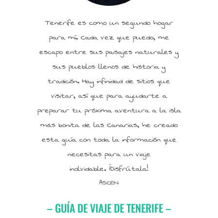
Tenerife es como un segundo hogar
para mí. Cada vez que puedo, me
escapo entre sus paisajes naturales y
sus pueblos llenos de historia y
tradición. Hay infinidad de sitios que
visitar, así que para ayudarte a
preparar tu próxima aventura a la isla
más bonita de las Canarias, he creado
esta guía con toda la información que
necesitas para un viaje
inolvidable. ¡Disfrútala!
ASCEN
– GUÍA DE VIAJE DE TENERIFE –