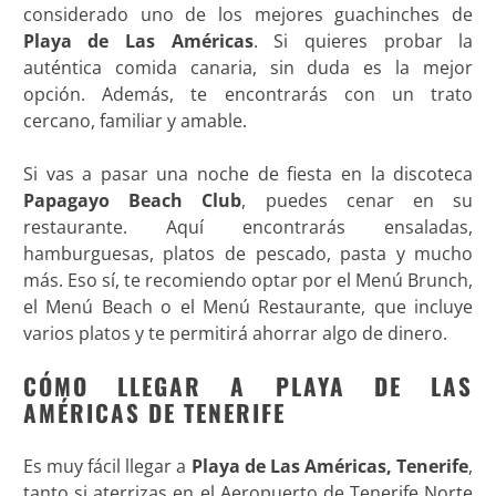
considerado uno de los mejores guachinches de
Playa de Las Américas
. Si quieres probar la
auténtica comida canaria, sin duda es la mejor
opción. Además, te encontrarás con un trato
cercano, familiar y amable.
Si vas a pasar una noche de fiesta en la discoteca
Papagayo Beach Club
, puedes cenar en su
restaurante. Aquí encontrarás ensaladas,
hamburguesas, platos de pescado, pasta y mucho
más. Eso sí, te recomiendo optar por el Menú Brunch,
el Menú Beach o el Menú Restaurante, que incluye
varios platos y te permitirá ahorrar algo de dinero.
CÓMO LLEGAR A PLAYA DE LAS
AMÉRICAS DE TENERIFE
Es muy fácil llegar a
Playa de Las Américas, Tenerife
,
tanto si aterrizas en el Aeropuerto de Tenerife Norte