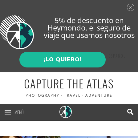
5% de descuento en
Heymondo
, el seguro de
viaje que usamos nosotros
ENGLISH
ESPAÑOL
¡LO QUIERO!
CAPTURE THE ATLAS
PHOTOGRAPHY · TRAVEL · ADVENTURE
MENÚ