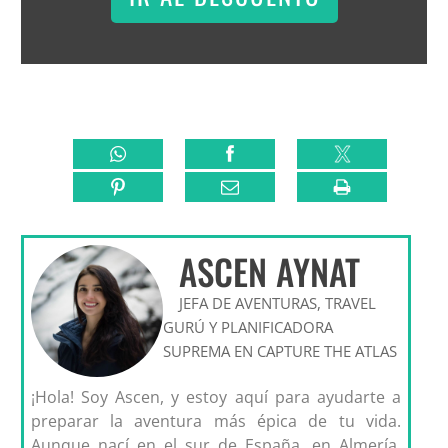
ASCEN AYNAT
JEFA DE AVENTURAS, TRAVEL
GURÚ Y PLANIFICADORA
SUPREMA EN CAPTURE THE ATLAS
¡Hola! Soy Ascen, y estoy aquí para ayudarte a
preparar la aventura más épica de tu vida.
Aunque nací en el sur de España, en Almería,