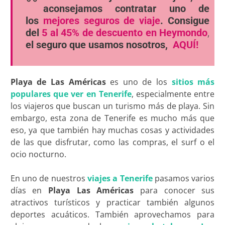
aconsejamos contratar uno de
los
mejores seguros de viaje
. Consigue
del
5 al 45% de descuento en Heymondo
,
el seguro que usamos nosotros,
AQUÍ!
Playa de Las Américas
es uno de los
sitios más
populares que ver en Tenerife
, especialmente entre
los viajeros que buscan un turismo más de playa. Sin
embargo, esta zona de Tenerife es mucho más que
eso, ya que también hay muchas cosas y actividades
de las que disfrutar, como las compras, el surf o el
ocio nocturno.
En uno de nuestros
viajes a Tenerife
pasamos varios
días en
Playa Las Américas
para conocer sus
atractivos turísticos y practicar también algunos
deportes acuáticos. También aprovechamos para