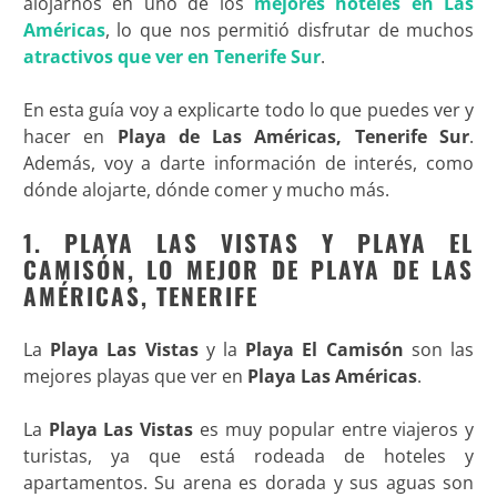
alojarnos en uno de los
mejores hoteles en Las
Américas
, lo que nos permitió disfrutar de muchos
atractivos que ver en Tenerife Sur
.
En esta guía voy a explicarte todo lo que puedes ver y
hacer en
Playa de Las Américas, Tenerife Sur
.
Además, voy a darte información de interés, como
dónde alojarte, dónde comer y mucho más.
1. PLAYA LAS VISTAS Y PLAYA EL
CAMISÓN, LO MEJOR DE PLAYA DE LAS
AMÉRICAS, TENERIFE
La
Playa Las Vistas
y la
Playa El Camisón
son las
mejores playas que ver en
Playa Las Américas
.
La
Playa Las Vistas
es muy popular entre viajeros y
turistas, ya que está rodeada de hoteles y
apartamentos. Su arena es dorada y sus aguas son