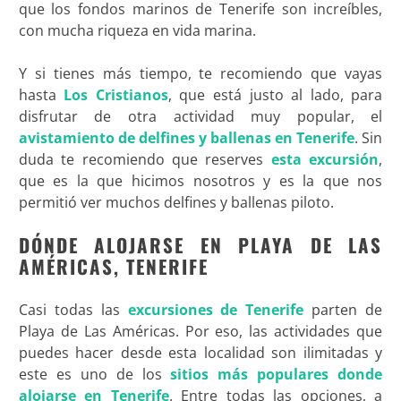
que los fondos marinos de Tenerife son increíbles,
con mucha riqueza en vida marina.
Y si tienes más tiempo, te recomiendo que vayas
hasta
Los Cristianos
, que está justo al lado, para
disfrutar de otra actividad muy popular, el
avistamiento de delfines y ballenas en Tenerife
. Sin
duda te recomiendo que reserves
esta excursión
,
que es la que hicimos nosotros y es la que nos
permitió ver muchos delfines y ballenas piloto.
DÓNDE ALOJARSE EN PLAYA DE LAS
AMÉRICAS, TENERIFE
Casi todas las
excursiones de Tenerife
parten de
Playa de Las Américas. Por eso, las actividades que
puedes hacer desde esta localidad son ilimitadas y
este es uno de los
sitios más populares donde
alojarse en Tenerife
. Entre todas las opciones, a