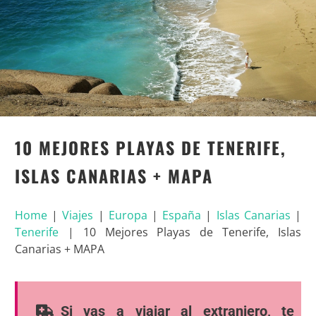
10 MEJORES PLAYAS DE TENERIFE,
ISLAS CANARIAS + MAPA
Home
|
Viajes
|
Europa
|
España
|
Islas Canarias
|
Tenerife
|
10 Mejores Playas de Tenerife, Islas
Canarias + MAPA
Si vas a viajar al extranjero, te