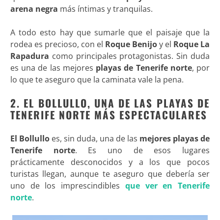
arena negra
más íntimas y tranquilas.
A todo esto hay que sumarle que el paisaje que la
rodea es precioso, con el
Roque Benijo
y el
Roque La
Rapadura
como principales protagonistas. Sin duda
es una de las mejores
playas de Tenerife norte
, por
lo que te aseguro que la caminata vale la pena.
2. EL BOLLULLO, UNA DE LAS PLAYAS DE
TENERIFE NORTE MÁS ESPECTACULARES
El Bollullo
es, sin duda, una de las
mejores playas de
Tenerife norte
. Es uno de esos lugares
prácticamente desconocidos y a los que pocos
turistas llegan, aunque te aseguro que debería ser
uno de los imprescindibles
que ver en Tenerife
norte
.