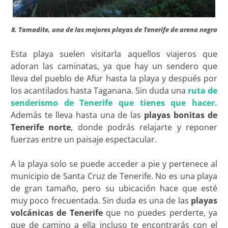
8. Tamadite, una de las mejores playas de Tenerife de arena negra
Esta playa suelen visitarla aquellos viajeros que
adoran las caminatas, ya que hay un sendero que
lleva del pueblo de Afur hasta la playa y después por
los acantilados hasta Taganana. Sin duda una
ruta de
senderismo de Tenerife que tienes que hacer.
Además te lleva hasta una de las
playas bonitas de
Tenerife norte
, donde podrás relajarte y reponer
fuerzas entre un paisaje espectacular.
A la playa solo se puede acceder a pie y pertenece al
municipio de Santa Cruz de Tenerife. No es una playa
de gran tamaño, pero su ubicación hace que esté
muy poco frecuentada. Sin duda es una de las
playas
volcánicas de Tenerife
que no puedes perderte, ya
que de camino a ella incluso te encontrarás con el