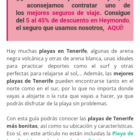
aconsejamos contratar uno de
los
mejores seguros de viaje
. Consigue
del
5 al 45% de descuento en Heymondo
,
el seguro que usamos nosotros,
AQUÍ!
Hay muchas
playas en Tenerife
, algunas de arena
negra volcánica y otras de arena blanca, unas ideales
para practicar deportes como el surf y otras
perfectas para relajarse al sol,… Además, las
mejores
playas de Tenerife
pueden encontrarse tanto en el
norte como en el sur, por lo que no importa donde
vayas a alojarte o la ruta que vayas a hacer, ya que
podrás disfrutar de la playa sin problemas.
Con esta guía podrás conocer las
playas de Tenerife
más bonitas
, así como su ubicación y características.
Eso sí, en este artículo no están incluidas la
Playa de