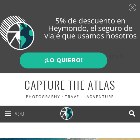
5% de descuento en
Heymondo
, el seguro de
viaje que usamos nosotros
ENGLISH
ESPAÑOL
¡LO QUIERO!
CAPTURE THE ATLAS
PHOTOGRAPHY · TRAVEL · ADVENTURE
MENÚ